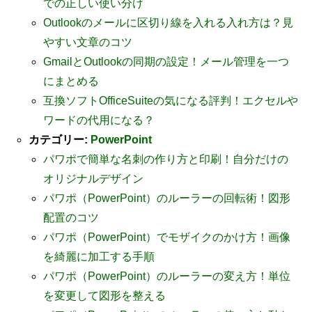
での正しい使い分け
Outlookのメールに区切り線を入れる入れ方は？見
やすい文章のコツ
GmailとOutlookの同期の設定！メール管理を一つ
にまとめる
互換ソフトOfficeSuiteの気になる評判！エクセルや
ワードの代用になる？
カテゴリー:
PowerPoint
パワポで簡単な名刺の作り方と印刷！自分だけの
オリジナルデザイン
パワポ（PowerPoint）のルーラーの回転術！図形
配置のコツ
パワポ（PowerPoint）でモザイクのかけ方！画像
を綺麗に加工する手順
パワポ（PowerPoint）のルーラーの変え方！単位
を変更して図形を整える