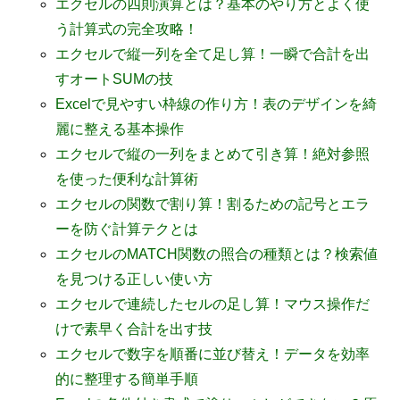
エクセルの四則演算とは？基本のやり方とよく使
う計算式の完全攻略！
エクセルで縦一列を全て足し算！一瞬で合計を出
すオートSUMの技
Excelで見やすい枠線の作り方！表のデザインを綺
麗に整える基本操作
エクセルで縦の一列をまとめて引き算！絶対参照
を使った便利な計算術
エクセルの関数で割り算！割るための記号とエラ
ーを防ぐ計算テクとは
エクセルのMATCH関数の照合の種類とは？検索値
を見つける正しい使い方
エクセルで連続したセルの足し算！マウス操作だ
けで素早く合計を出す技
エクセルで数字を順番に並び替え！データを効率
的に整理する簡単手順