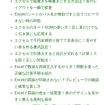
エクセルで縦書きを横書きにする方法は？表のレ
イアウトを一瞬で変更
Excelのシートがパス名が無効ですと出てコピーで
きない時の対処
エクセルのオートSUMの使い方！足し算だけでな
く引き算にも応用する
エクセルで千円未満切り捨てて非表示に！見やす
い表を作る書式設定！
エクセルで行挿入すると合計がずれる？計算ミス
を防ぐ正しい対処法！
Excelで数値を四捨五入するやり方！関数を使った
正確な計算手順を紹介
Excelの罫線が印刷されない？プレビューでの確認
と確実な直し方
Excelで罫線の色を一括変更！表のデザインを見や
すく整える便利な操作