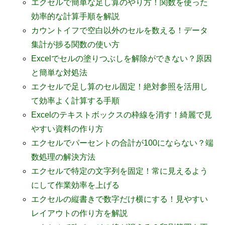
エクセルで簡単な足し算のやり方！関数を使った
効率的な計算手順を解説
カウントイフで空白以外のセルを数える！データ
集計が捗る関数の使い方
Excelでセルの塗りつぶしを解除ができない？原因
と簡単な対処法
エクセルで足し算のセル固定！絶対参照を活用し
て効率よく計算する手順
Excelのテキストボックスの枠線を消す！綺麗で見
やすい資料の作り方
エクセルでパーセントの合計が100にならない？端
数処理の解決方法
エクセルで特定の文字列を固定！常に見えるよう
にして作業効率を上げる
エクセルの縦書きで数字だけ横にする！見やすい
レイアウトの作り方を解説