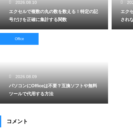
2026.08.10
20
エクセルで複数の丸の数を数える！特定の記
エク
号だけを正確に集計する関数
され
Office
2026.08.09
パソコンにOfficeは不要？互換ソフトや無料
ツールで代用する方法
コメント