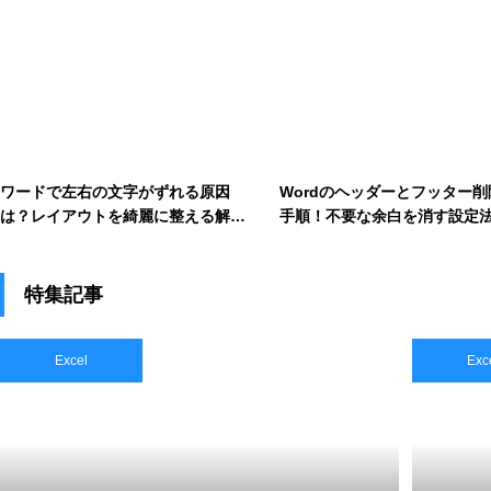
ワードで左右の文字がずれる原因
Wordのヘッダーとフッター削
は？レイアウトを綺麗に整える解決
手順！不要な余白を消す設定
法
特集記事
Excel
Exc