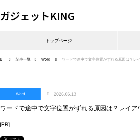
ガジェットKING
トップページ
記事一覧
Word
ワードで途中で文字位置がずれる原因は？レ
2026.06.13
Word
ワードで途中で文字位置がずれる原因は？レイア
[PR]