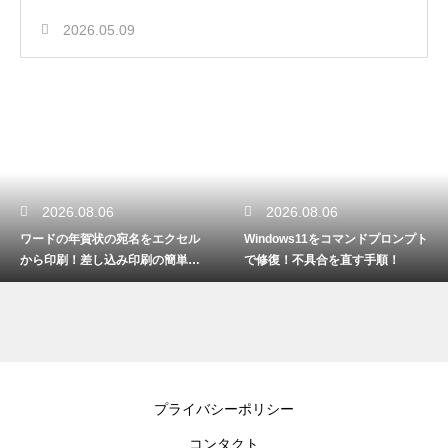
2026.05.09
2026.08.06
2026.08.06
ワードの年賀状の宛名をエクセル
Windows11をコマンドプロンプト
から印刷！差し込み印刷の簡単手
で修復！不具合を直す手順！
順！
プライバシーポリシー
コンタクト