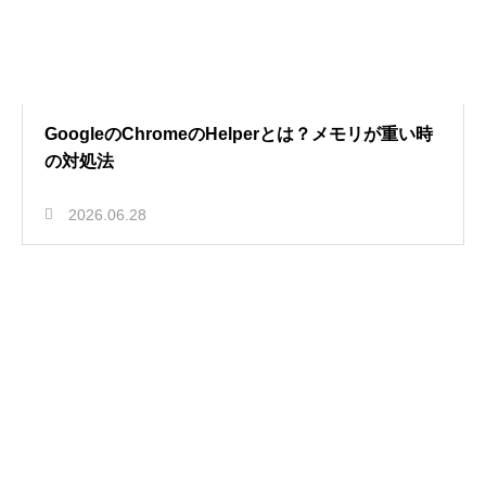
GoogleのChromeのHelperとは？メモリが重い時
の対処法
2026.06.28