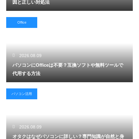
因と正しい対処法
Office
2026.08.09
パソコンにOfficeは不要？互換ソフトや無料ツールで
代用する方法
パソコン活用
2026.08.09
オタクはなぜパソコンに詳しい？専門知識が自然と身