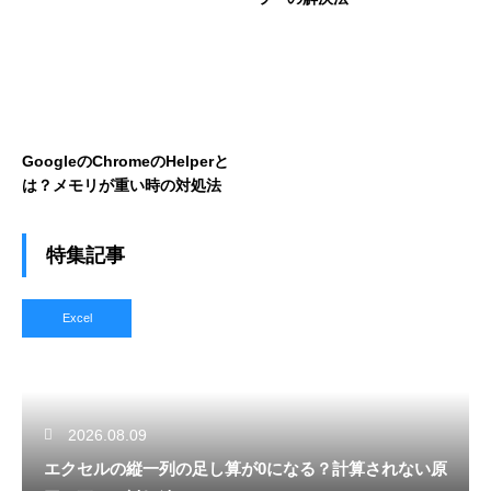
GoogleのChromeのHelperと
は？メモリが重い時の対処法
特集記事
Excel
2026.08.09
エクセルの縦一列の足し算が0になる？計算されない原