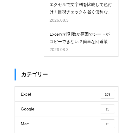
エクセルで文字列を比較して色付
け！目視チェックを省く便利な関
数
2026.08.3
Excelで行列数が原因でシートが
コピーできない？簡単な回避策を
解説
2026.08.3
カテゴリー
Excel
109
Google
13
Mac
13