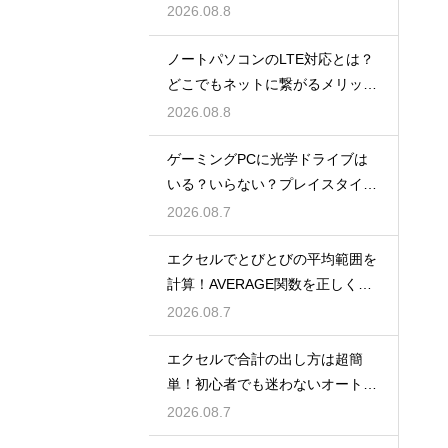
2026.08.8
ノートパソコンのLTE対応とは？
どこでもネットに繋がるメリット
解説
2026.08.8
ゲーミングPCに光学ドライブは
いる？いらない？プレイスタイル
で判断
2026.08.7
エクセルでとびとびの平均範囲を
計算！AVERAGE関数を正しく使
うコツ
2026.08.7
エクセルで合計の出し方は超簡
単！初心者でも迷わないオートS
UM術！
2026.08.7