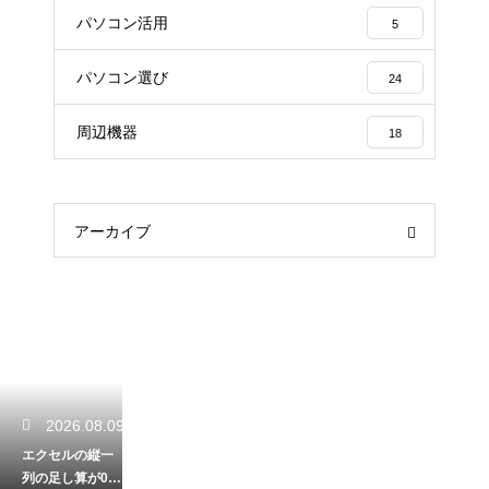
パソコン活用
5
パソコン選び
24
周辺機器
18
アーカイブ
2026.08.09
エクセルの縦一
列の足し算が0に