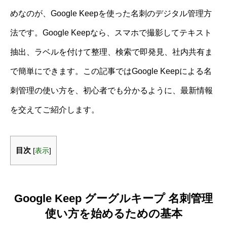
めなのが、Google Keepを使った名刺のデジタル管理方
法です。Google Keepなら、スマホで撮影してテキスト
抽出、ラベルを付けて整理、検索で即発見、社内共有ま
で簡単にできます。この記事ではGoogle Keepによる名
刺管理の使い方を、初心者でも分かるように、最新情報
を交えてご紹介します。
目次
[
表示
]
Google Keep グーグルキープ 名刺管理
使い方を始めるための基本