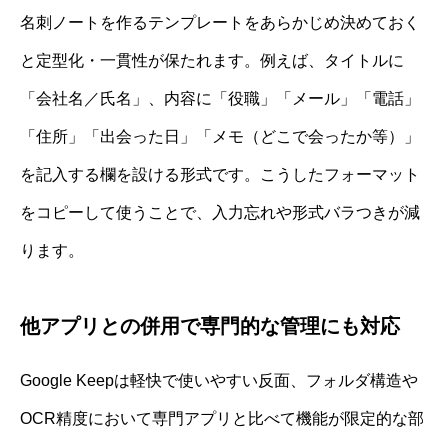
名刺ノートを作るテンプレートをあらかじめ決めておく
と定型化・一貫性が保たれます。例えば、タイトルに
「会社名／氏名」、内容に「役職」「メール」「電話」
「住所」「出会った日」「メモ（どこで会ったか等）」
を記入する欄を設ける形式です。こうしたフォーマット
をコピーして使うことで、入力忘れや形式バラつきが減
ります。
他アプリとの併用で専門的な管理にも対応
Google Keepは軽快で使いやすい反面、フォルダ構造や
OCR精度において専門アプリと比べて機能が限定的な部