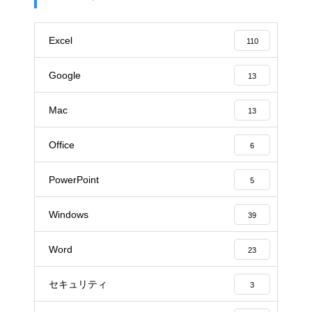
Excel
110
Google
13
Mac
13
Office
6
PowerPoint
5
Windows
39
Word
23
セキュリティ
3