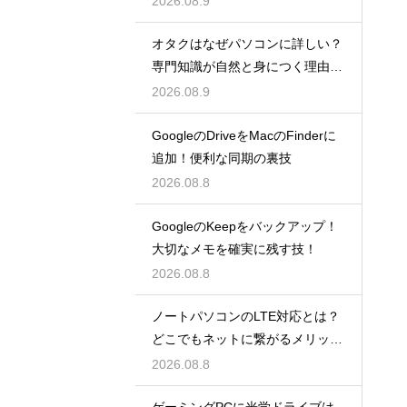
2026.08.9
オタクはなぜパソコンに詳しい？
専門知識が自然と身につく理由を
考察
2026.08.9
GoogleのDriveをMacのFinderに
追加！便利な同期の裏技
2026.08.8
GoogleのKeepをバックアップ！
大切なメモを確実に残す技！
2026.08.8
ノートパソコンのLTE対応とは？
どこでもネットに繋がるメリット
解説
2026.08.8