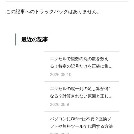
この記事へのトラックバックはありません。
最近の記事
エクセルで複数の丸の数を数え
る！特定の記号だけを正確に集計
する関数
2026.08.10
エクセルの縦一列の足し算が0に
なる？計算されない原因と正しい
対処法
2026.08.9
パソコンにOfficeは不要？互換ソ
フトや無料ツールで代用する方法