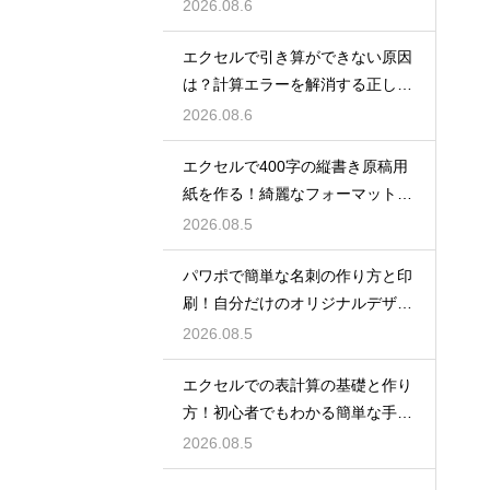
2026.08.6
エクセルで引き算ができない原因
は？計算エラーを解消する正しい
手順
2026.08.6
エクセルで400字の縦書き原稿用
紙を作る！綺麗なフォーマット
術！
2026.08.5
パワポで簡単な名刺の作り方と印
刷！自分だけのオリジナルデザイ
ン
2026.08.5
エクセルでの表計算の基礎と作り
方！初心者でもわかる簡単な手順
を紹介
2026.08.5