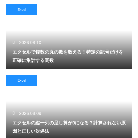
Excel
2026.08.10
エクセルで複数の丸の数を数える！特定の記号だけを
正確に集計する関数
Excel
2026.08.09
エクセルの縦一列の足し算が0になる？計算されない原
因と正しい対処法