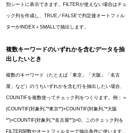
別シートに表示できます。FILTERが使えない場合はチェ
ック列を作成し、TRUE／FALSEで判定後オートフィル
ターかINDEX＋SMALLで抽出します。
複数キーワードのいずれかを含むデータを抽
出したいとき
複数のキーワード（たとえば「東京」「大阪」「名古
屋」など）のうちいずれかを含む行を抽出したい場合、
COUNTIFを複数使ってチェック列をつくります。例：＝
(COUNTIF(対象列,”*東京*”)+COUNTIF(対象列,”*大阪
*”)+COUNTIF(対象列,”*名古屋*”))>0。このチェック列を
FILTER関数やオートフィルターで抽出条件に使います。