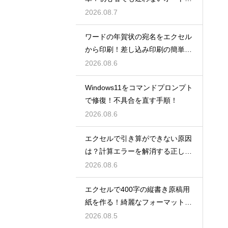
UM術！
2026.08.7
ワードの年賀状の宛名をエクセル
から印刷！差し込み印刷の簡単手
順！
2026.08.6
Windows11をコマンドプロンプト
で修復！不具合を直す手順！
2026.08.6
エクセルで引き算ができない原因
は？計算エラーを解消する正しい
手順
2026.08.6
エクセルで400字の縦書き原稿用
紙を作る！綺麗なフォーマット
術！
2026.08.5