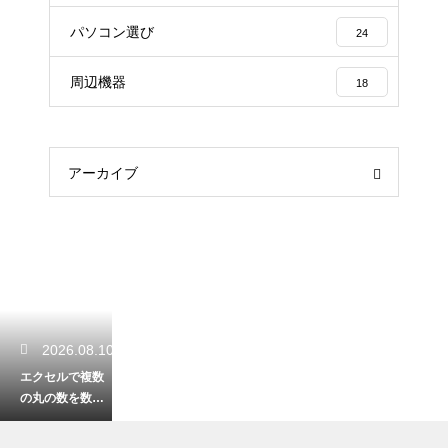
パソコン選び
24
周辺機器
18
アーカイブ
2026.08.10
エクセルで複数
の丸の数を数え
る！特定の記号
だけを正確に集