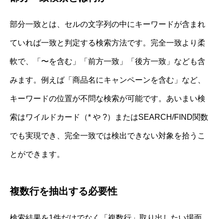
部分一致とは、セルの文字列の中にキーワードが含まれ
ていれば一致と判定する検索方法です。完全一致より柔
軟で、「〜を含む」「前方一致」「後方一致」なども含
みます。例えば「商品名にキャンペーンを含む」など、
キーワードの位置が不問な検索が可能です。あいまい検
索はワイルドカード（* や ?）またはSEARCH/FIND関数
でも実現でき、完全一致では検出できない対象を拾うこ
とができます。
複数行を抽出する必要性
検索結果を1件だけでなく「複数行」取り出したい場面