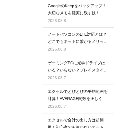
GoogleのKeepをバックアップ！
大切なメモを確実に残す技！
2026.08.8
ノートパソコンのLTE対応とは？
どこでもネットに繋がるメリット
解説
2026.08.8
ゲーミングPCに光学ドライブは
いる？いらない？プレイスタイル
で判断
2026.08.7
エクセルでとびとびの平均範囲を
計算！AVERAGE関数を正しく使
うコツ
2026.08.7
エクセルで合計の出し方は超簡
単！初心者でも迷わないオートS