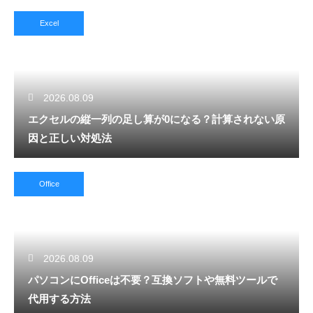
Excel
2026.08.09
エクセルの縦一列の足し算が0になる？計算されない原
因と正しい対処法
Office
2026.08.09
パソコンにOfficeは不要？互換ソフトや無料ツールで
代用する方法