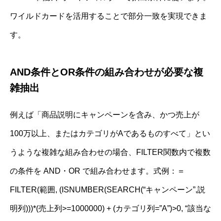
ワイルドカードを活用することで部分一致を実現できま
す。
AND条件とOR条件の組み合わせが必要な複
雑抽出
例えば「商品説明にキャンペーンを含み、かつ売上が
100万以上、またはカテゴリがAであるものすべて」とい
うような複雑な組み合わせの場合、FILTER関数内で複数
の条件を AND・OR で組み合わせます。式例：＝
FILTER(範囲, (ISNUMBER(SEARCH(“キャンペーン”,説
明列)))*(売上列>=1000000) + (カテゴリ列=”A”)>0, “該当な