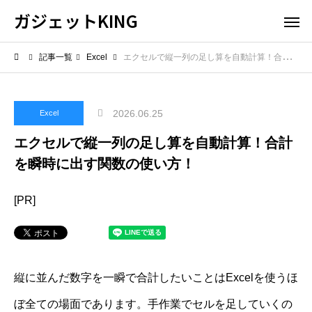
ガジェットKING
記事一覧
Excel
エクセルで縦一列の足し算を自動計算！合計を瞬時に出す関数の使い方！
2026.06.25
Excel
エクセルで縦一列の足し算を自動計算！合計
を瞬時に出す関数の使い方！
[PR]
縦に並んだ数字を一瞬で合計したいことはExcelを使うほ
ぼ全ての場面であります。手作業でセルを足していくの