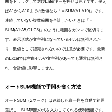
囲をドラッグして選びEnterキーを押せば完了です。例え
ばA1からA10までの数値なら「＝SUM(A1:A10)」です。
連続していない複数範囲を合計したいときは「＝
SUM(A1:A5,C1:C3)」のように範囲をカンマで区切りま
す。表示形式が文字列になっているセルは無視された
り、数値として認識されないので注意が必要です。最新
のExcelでは空白セルや文字列があっても通常は無視さ
れ、合計値に影響しません。
オートSUM機能で手間を省く方法
オートSUM（Σマーク）は連続した縦一列を自動で範囲
選択し、SUM関数の式を入力してくれる便利機能です。