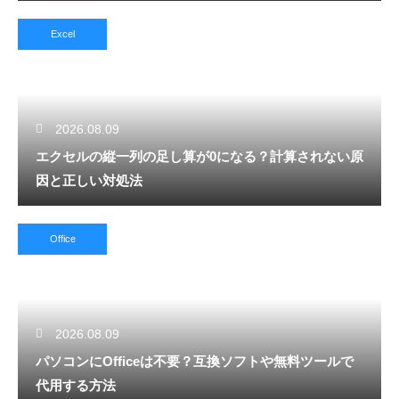
Excel
2026.08.09
エクセルの縦一列の足し算が0になる？計算されない原
因と正しい対処法
Office
2026.08.09
パソコンにOfficeは不要？互換ソフトや無料ツールで
代用する方法