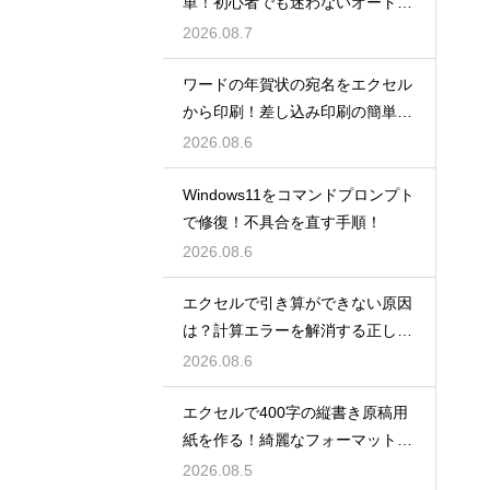
単！初心者でも迷わないオートS
UM術！
2026.08.7
ワードの年賀状の宛名をエクセル
から印刷！差し込み印刷の簡単手
順！
2026.08.6
Windows11をコマンドプロンプト
で修復！不具合を直す手順！
2026.08.6
エクセルで引き算ができない原因
は？計算エラーを解消する正しい
手順
2026.08.6
エクセルで400字の縦書き原稿用
紙を作る！綺麗なフォーマット
術！
2026.08.5