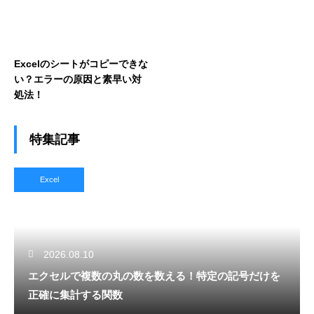
Excelのシートがコピーできな
い？エラーの原因と素早い対
処法！
特集記事
Excel
2026.08.10
エクセルで複数の丸の数を数える！特定の記号だけを
正確に集計する関数