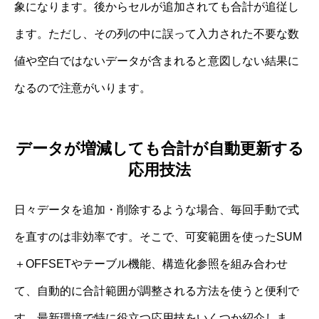
象になります。後からセルが追加されても合計が追従し
ます。ただし、その列の中に誤って入力された不要な数
値や空白ではないデータが含まれると意図しない結果に
なるので注意がいります。
データが増減しても合計が自動更新する
応用技法
日々データを追加・削除するような場合、毎回手動で式
を直すのは非効率です。そこで、可変範囲を使ったSUM
＋OFFSETやテーブル機能、構造化参照を組み合わせ
て、自動的に合計範囲が調整される方法を使うと便利で
す。最新環境で特に役立つ応用技をいくつか紹介しま