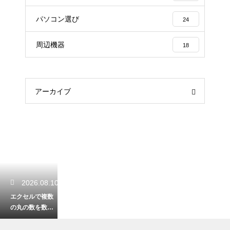
パソコン選び
24
周辺機器
18
アーカイブ
2026.08.10
エクセルで複数
の丸の数を数え
る！特定の記号
だけを正確に集