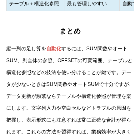
テーブル＋構造化参照
最も管理しやすい
自動で
まとめ
縦一列の足し算を
自動化
するには、SUM関数やオート
SUM、列全体の参照、OFFSETの可変範囲、テーブルと
構造化参照などの技法を使い分けることが鍵です。デー
タが少ないときはSUM関数やオートSUMで十分ですが、
データ更新が頻繁ならテーブルや構造化参照が管理を楽
にします。文字列入力や空白セルなどトラブルの原因を
把握し、表示形式にも注意すれば常に正確な合計が得ら
れます。これらの方法を習得すれば、業務効率が大きく