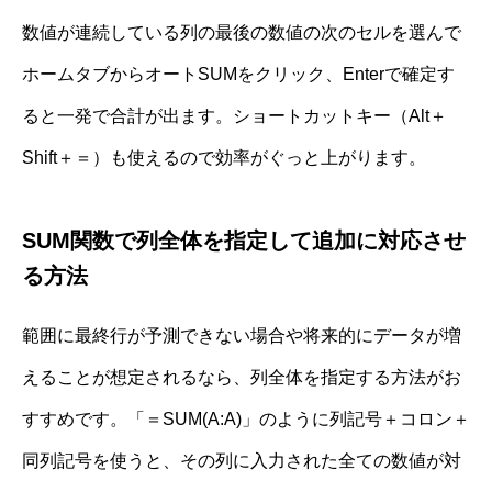
数値が連続している列の最後の数値の次のセルを選んで
ホームタブからオートSUMをクリック、Enterで確定す
ると一発で合計が出ます。ショートカットキー（Alt＋
Shift＋＝）も使えるので効率がぐっと上がります。
SUM関数で列全体を指定して追加に対応させ
る方法
範囲に最終行が予測できない場合や将来的にデータが増
えることが想定されるなら、列全体を指定する方法がお
すすめです。「＝SUM(A:A)」のように列記号＋コロン＋
同列記号を使うと、その列に入力された全ての数値が対