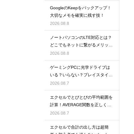
GoogleのKeepをバックアップ！
大切なメモを確実に残す技！
2026.08.8
ノートパソコンのLTE対応とは？
どこでもネットに繋がるメリット
解説
2026.08.8
ゲーミングPCに光学ドライブは
いる？いらない？プレイスタイル
で判断
2026.08.7
エクセルでとびとびの平均範囲を
計算！AVERAGE関数を正しく使
うコツ
2026.08.7
エクセルで合計の出し方は超簡