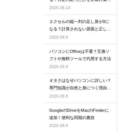
する関数
2026.08.10
エクセルの縦一列の足し算が0に
なる？計算されない原因と正しい
対処法
2026.08.9
パソコンにOfficeは不要？互換ソ
フトや無料ツールで代用する方法
2026.08.9
オタクはなぜパソコンに詳しい？
専門知識が自然と身につく理由を
考察
2026.08.9
GoogleのDriveをMacのFinderに
追加！便利な同期の裏技
2026.08.8