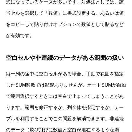
式になっているケースが多いです。対処法としては、該
当セルを選択して「数値」に書式設定する、あるいは値
をコピーして貼り付けオプションで数値として貼るなど
が有効です。
空白セルや非連続のデータがある範囲の扱い
縦一列の途中に空白セルがある場合、手動で範囲を指定
したSUM関数では影響ありませんが、オートSUMが自動
で範囲選択するときには空白で止まってしまうことがあ
ります。範囲を修正するか、列全体を指定するか、テー
ブルを利用することでこの問題を解消できます。非連続
のデータ（飛び飛びに数値と空白が混在するような場