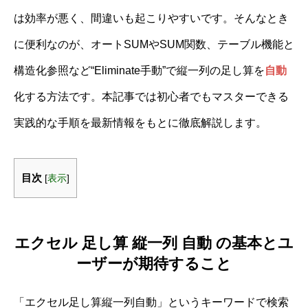
は効率が悪く、間違いも起こりやすいです。そんなとき
に便利なのが、オートSUMやSUM関数、テーブル機能と
構造化参照など“Eliminate手動”で縦一列の足し算を
自動
化する方法です。本記事では初心者でもマスターできる
実践的な手順を最新情報をもとに徹底解説します。
目次
[
表示
]
エクセル 足し算 縦一列 自動 の基本とユ
ーザーが期待すること
「エクセル足し算縦一列自動」というキーワードで検索