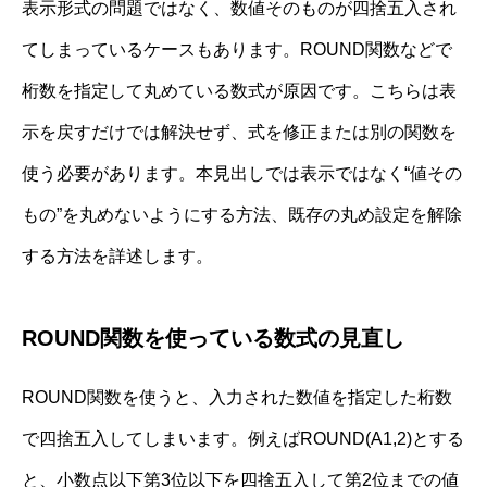
表示形式の問題ではなく、数値そのものが四捨五入され
てしまっているケースもあります。ROUND関数などで
桁数を指定して丸めている数式が原因です。こちらは表
示を戻すだけでは解決せず、式を修正または別の関数を
使う必要があります。本見出しでは表示ではなく“値その
もの”を丸めないようにする方法、既存の丸め設定を解除
する方法を詳述します。
ROUND関数を使っている数式の見直し
ROUND関数を使うと、入力された数値を指定した桁数
で四捨五入してしまいます。例えばROUND(A1,2)とする
と、小数点以下第3位以下を四捨五入して第2位までの値