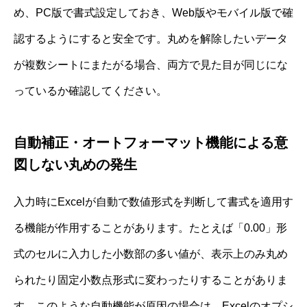
め、PC版で書式設定しておき、Web版やモバイル版で確
認するようにすると安全です。丸めを解除したいデータ
が複数シートにまたがる場合、両方で見た目が同じにな
っているか確認してください。
自動補正・オートフォーマット機能による意
図しない丸めの発生
入力時にExcelが自動で数値形式を判断して書式を適用す
る機能が作用することがあります。たとえば「0.00」形
式のセルに入力した小数部の多い値が、表示上のみ丸め
られたり固定小数点形式に変わったりすることがありま
す。このような自動機能が原因の場合は、Excelのオプシ