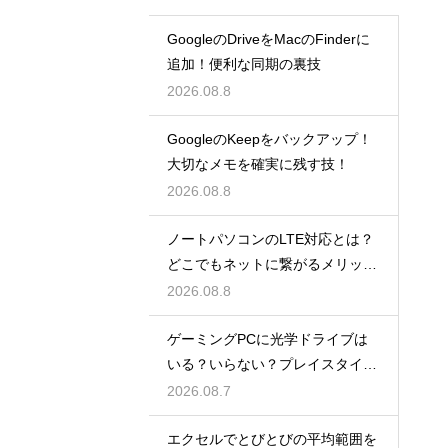
GoogleのDriveをMacのFinderに
追加！便利な同期の裏技
2026.08.8
GoogleのKeepをバックアップ！
大切なメモを確実に残す技！
2026.08.8
ノートパソコンのLTE対応とは？
どこでもネットに繋がるメリット
解説
2026.08.8
ゲーミングPCに光学ドライブは
いる？いらない？プレイスタイル
で判断
2026.08.7
エクセルでとびとびの平均範囲を