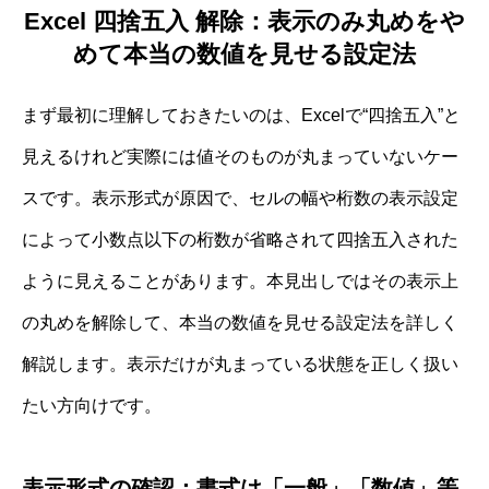
Excel 四捨五入 解除：表示のみ丸めをや
めて本当の数値を見せる設定法
まず最初に理解しておきたいのは、Excelで“四捨五入”と
見えるけれど実際には値そのものが丸まっていないケー
スです。表示形式が原因で、セルの幅や桁数の表示設定
によって小数点以下の桁数が省略されて四捨五入された
ように見えることがあります。本見出しではその表示上
の丸めを解除して、本当の数値を見せる設定法を詳しく
解説します。表示だけが丸まっている状態を正しく扱い
たい方向けです。
表示形式の確認：書式は「一般」「数値」等