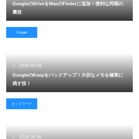
GoogleのDriveをMacのFinderに追加！便利な同期の
裏技
Google
2026.08.08
GoogleのKeepをバックアップ！大切なメモを確実に
残す技！
ネットワーク
2026.08.08