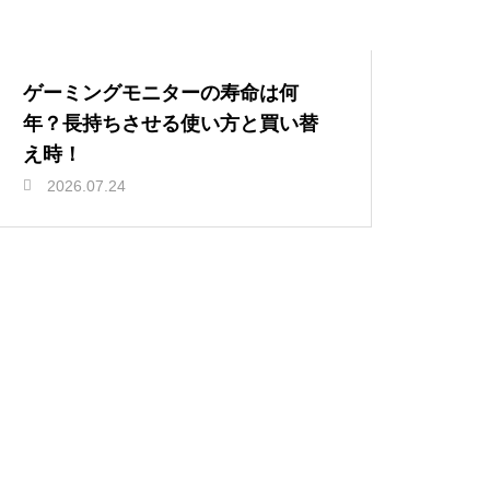
ゲーミングモニターの寿命は何
年？長持ちさせる使い方と買い替
え時！
2026.07.24