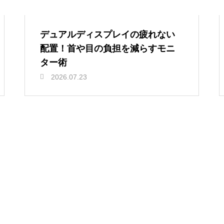
デュアルディスプレイの疲れない
配置！首や目の負担を減らすモニ
ター術
2026.07.23