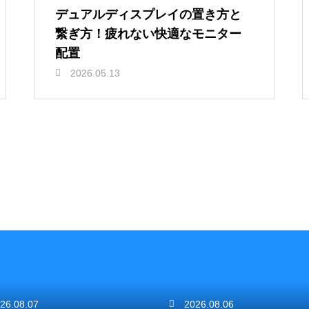
デュアルディスプレイの置き方と
繋ぎ方！疲れない快適なモニター
配置
2026.05.13
26.08.07
2026.08.06