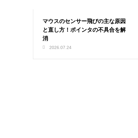
マウスのセンサー飛びの主な原因
と直し方！ポインタの不具合を解
消
2026.07.24