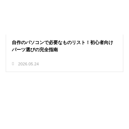
自作のパソコンで必要なものリスト！初心者向け
パーツ選びの完全指南
2026.05.24