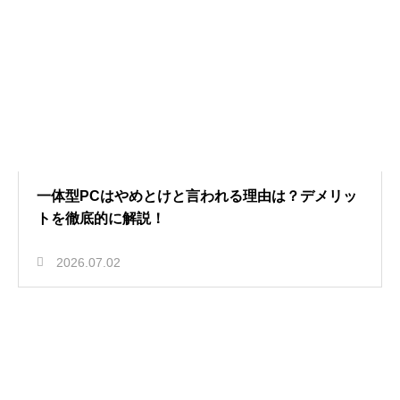
一体型PCはやめとけと言われる理由は？デメリッ
トを徹底的に解説！
2026.07.02