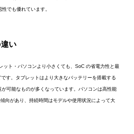
認性でも優れています。
の違い
ット・パソコンより小さくても、SoC の省電力性と最
どです。タブレットはより大きなバッテリーを搭載する
閲覧が可能なものが多くなっています。パソコンは高性能
る傾向があり、持続時間はモデルや使用状況によって大