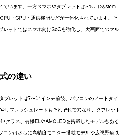
います。一方スマホやタブレットはSoC（System
で、CPU・GPU・通信機能などが一体化されています。そ
ブレットではスマホ向けSoCを強化し、大画面でのマル
。
方式の違い
タブレットは7〜14インチ前後、パソコンのノートタイ
度やリフレッシュレートもそれぞれで異なり、タブレット
Kクラス、有機ELやAMOLEDを搭載したモデルもある
ソコンはさらに高精度モニター搭載モデルや広視野角液