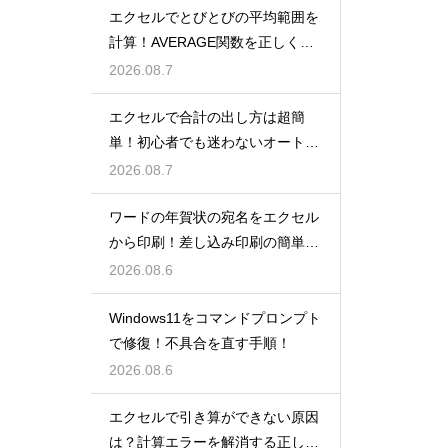
エクセルでとびとびの平均範囲を
計算！AVERAGE関数を正しく使
うコツ
2026.08.7
エクセルで合計の出し方は超簡
単！初心者でも迷わないオートS
UM術！
2026.08.7
ワードの年賀状の宛名をエクセル
から印刷！差し込み印刷の簡単手
順！
2026.08.6
Windows11をコマンドプロンプト
で修復！不具合を直す手順！
2026.08.6
エクセルで引き算ができない原因
は？計算エラーを解消する正しい