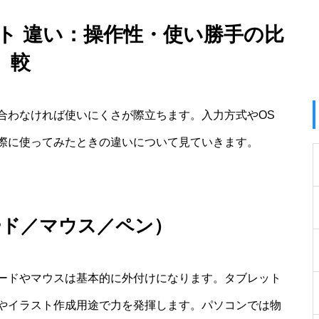
ット 違い：操作性・使い勝手の比
較
合わなければ使いにくさが際立ちます。入力方式やOS
際に使ってみたときの違いについて見ていきます。
ード／マウス／ペン）
ードやマウスは基本的に外付けになります。タブレット
やイラスト作成用途で力を発揮します。パソコンでは物