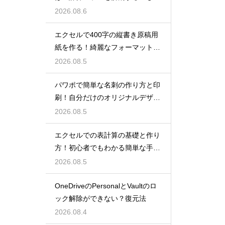
手順
2026.08.6
エクセルで400字の縦書き原稿用
紙を作る！綺麗なフォーマット
術！
2026.08.5
パワポで簡単な名刺の作り方と印
刷！自分だけのオリジナルデザイ
ン
2026.08.5
エクセルでの表計算の基礎と作り
方！初心者でもわかる簡単な手順
を紹介
2026.08.5
OneDriveのPersonalとVaultのロ
ック解除ができない？復元法
2026.08.4