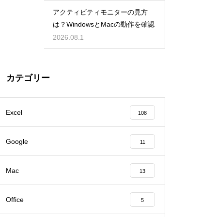
アクティビティモニターの見方
は？WindowsとMacの動作を確認
2026.08.1
カテゴリー
Excel
108
Google
11
Mac
13
Office
5