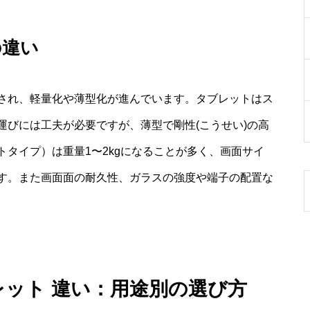
の違い
され、軽量化や薄型化が進んでいます。タブレットはス
運びには工夫が必要ですが、薄型で剛性(こうせい)の高
タイプ）は重量1〜2kgになることが多く、画面サイ
す。また画面面の耐久性、ガラスの強度や端子の配置な
レット 違い：用途別の選び方