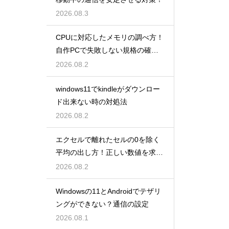
2026.08.3
CPUに対応したメモリの調べ方！
自作PCで失敗しない規格の確認
手順
2026.08.2
windows11でkindleがダウンロー
ド出来ない時の対処法
2026.08.2
エクセルで離れたセルの0を除く
平均の出し方！正しい数値を求め
る！
2026.08.2
Windowsの11とAndroidでテザリ
ングができない？通信の設定
2026.08.1