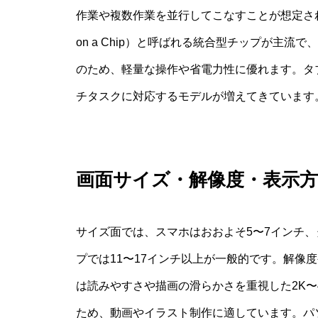
作業や複数作業を並行してこなすことが想定されて
on a Chip）と呼ばれる統合型チップが主流
のため、軽量な操作や省電力性に優れます。タ
チタスクに対応するモデルが増えてきています
画面サイズ・解像度・表示
サイズ面では、スマホはおおよそ5〜7インチ、
プでは11〜17インチ以上が一般的です。解像
は読みやすさや描画の滑らかさを重視した2K〜4
ため、動画やイラスト制作に適しています。パ