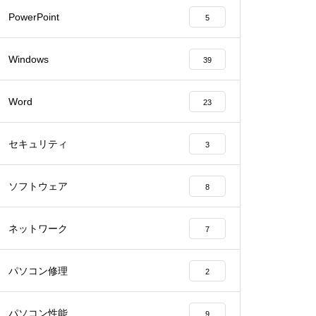
PowerPoint
5
Windows
39
Word
23
セキュリティ
3
ソフトウェア
8
ネットワーク
7
パソコン修理
2
パソコン性能
9