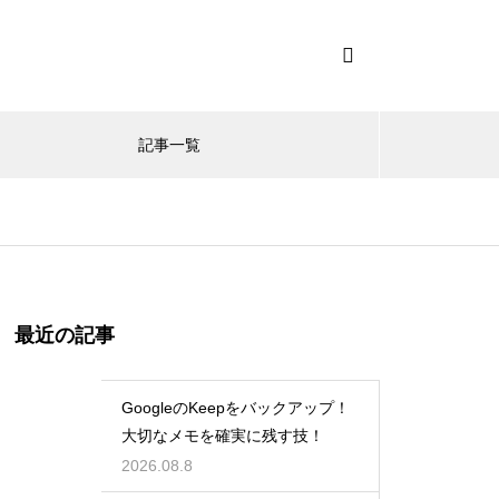
記事一覧
最近の記事
GoogleのKeepをバックアップ！
大切なメモを確実に残す技！
2026.08.8