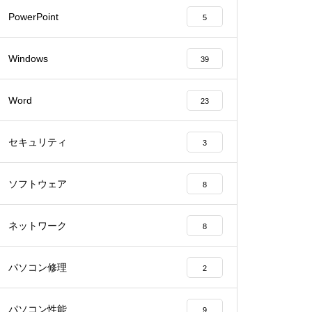
PowerPoint
5
Windows
39
Word
23
セキュリティ
3
ソフトウェア
8
ネットワーク
8
パソコン修理
2
パソコン性能
9