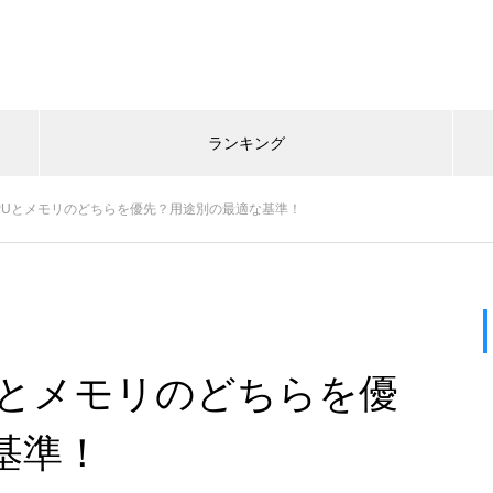
ランキング
PUとメモリのどちらを優先？用途別の最適な基準！
Uとメモリのどちらを優
基準！