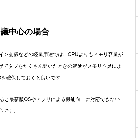
会議中心の場合
イン会議などの軽量用途では、CPUよりもメモリ容量が
ザでタブをたくさん開いたときの遅延がメモリ不足によ
GBを確保しておくと良いです。
ぎると最新版OSやアプリによる機能向上に対応できない
心です。