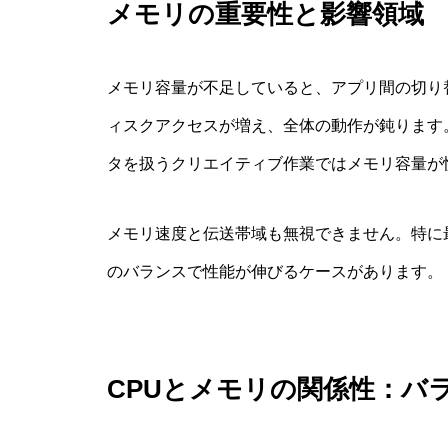
メモリの重要性と影響領域
メモリ容量が不足していると、アプリ間の切り
ィスクアクセスが増え、全体の動作が鈍ります
タを扱うクリエイティブ作業ではメモリ容量が
メモリ速度と伝送帯域も無視できません。特に最
のバランスで性能が伸びるケースがあります。
CPUとメモリの関係性：バ