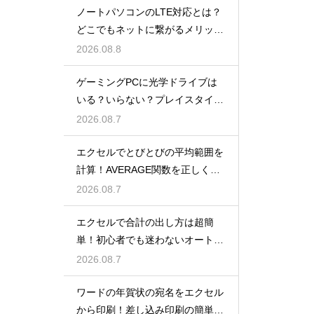
ノートパソコンのLTE対応とは？
どこでもネットに繋がるメリット
解説
2026.08.8
ゲーミングPCに光学ドライブは
いる？いらない？プレイスタイル
で判断
2026.08.7
エクセルでとびとびの平均範囲を
計算！AVERAGE関数を正しく使
うコツ
2026.08.7
エクセルで合計の出し方は超簡
単！初心者でも迷わないオートS
UM術！
2026.08.7
ワードの年賀状の宛名をエクセル
から印刷！差し込み印刷の簡単手