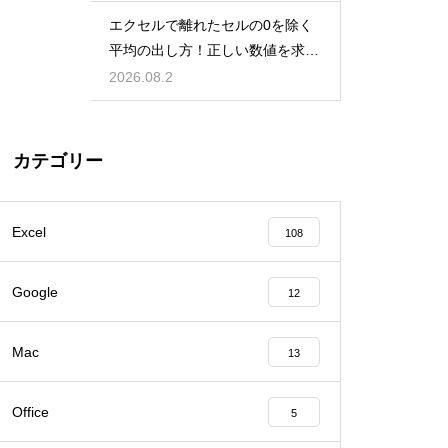
エクセルで離れたセルの0を除く
平均の出し方！正しい数値を求め
る！
2026.08.2
カテゴリー
Excel
108
Google
12
Mac
13
Office
5