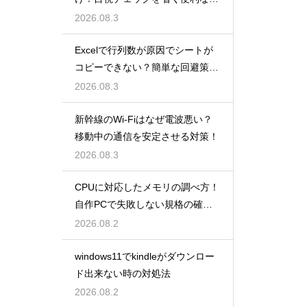
数
2026.08.3
Excelで行列数が原因でシートが
コピーできない？簡単な回避策を
解説
2026.08.3
新幹線のWi-Fiはなぜ電波悪い？
移動中の通信を安定させる対策！
2026.08.3
CPUに対応したメモリの調べ方！
自作PCで失敗しない規格の確認
手順
2026.08.2
windows11でkindleがダウンロー
ド出来ない時の対処法
2026.08.2