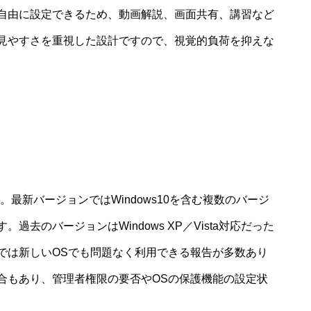
自由に設定できるため、動画解説、画面共有、講習など
見やすさを重視した設計ですので、視覚的負荷を抑えな
です。最新バージョンではWindows10を含む複数のバージ
去のバージョンはWindows XP／Vista対応だった
では新しいOSでも問題なく利用できる報告が多数あり
合もあり、管理者権限の要否やOSの保護機能の設定状