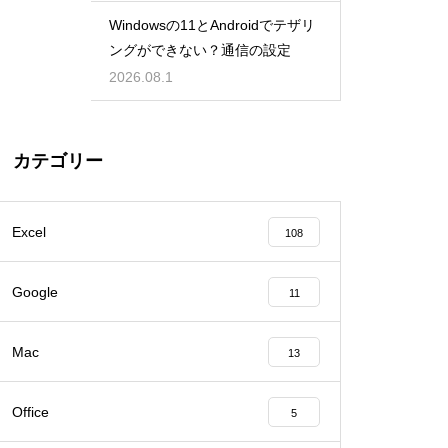
Windowsの11とAndroidでテザリ
ングができない？通信の設定
2026.08.1
カテゴリー
Excel
108
Google
11
Mac
13
Office
5