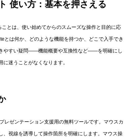
ソフト 使い方：基本を押さえる
理解することは、使い始めてからのスムーズな操作と目的に応
iteとは何か、どのような機能を持つか、どこで入手でき
きやすい疑問――機能概要や互換性など――を明確にし
用に迷うことがなくなります。
か
するプレゼンテーション支援用の無料ツールです。マウスカ
し、視線を誘導して操作箇所を明確にします。マウス操