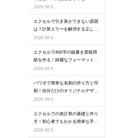
2026.08.6
エクセルで引き算ができない原因
は？計算エラーを解消する正しい
手順
2026.08.6
エクセルで400字の縦書き原稿用
紙を作る！綺麗なフォーマット
術！
2026.08.5
パワポで簡単な名刺の作り方と印
刷！自分だけのオリジナルデザイ
ン
2026.08.5
エクセルでの表計算の基礎と作り
方！初心者でもわかる簡単な手順
を紹介
2026.08.5