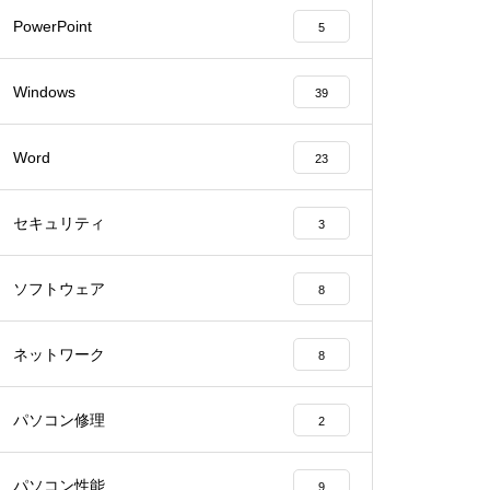
PowerPoint
5
Windows
39
Word
23
セキュリティ
3
ソフトウェア
8
ネットワーク
8
パソコン修理
2
パソコン性能
9