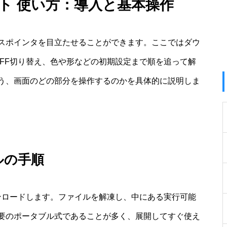
ソフト 使い方：導入と基本操作
スポインタを目立たせることができます。ここではダウ
FF切り替え、色や形などの初期設定まで順を追って解
う、画面のどの部分を操作するのかを具体的に説明しま
ルの手順
をダウンロードします。ファイルを解凍し、中にある実行可能
要のポータブル式であることが多く、展開してすぐ使え