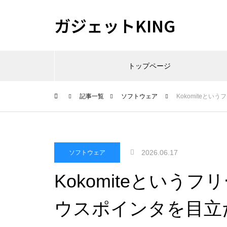
ガジェットKING
トップページ
記事一覧
ソフトウェア
Kokomiteと
2026.06.17
ソフトウェア
Kokomiteという
ウスポインタを目立