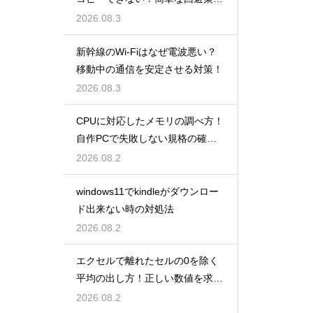
解説
2026.08.3
新幹線のWi-Fiはなぜ電波悪い？
移動中の通信を安定させる対策！
2026.08.3
CPUに対応したメモリの調べ方！
自作PCで失敗しない規格の確認
手順
2026.08.2
windows11でkindleがダウンロー
ド出来ない時の対処法
2026.08.2
エクセルで離れたセルの0を除く
平均の出し方！正しい数値を求め
る！
2026.08.2