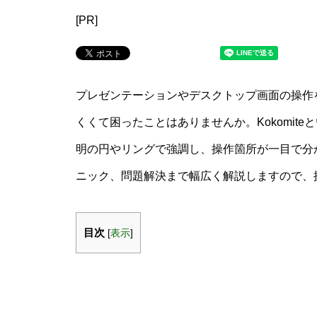
[PR]
プレゼンテーションやデスクトップ画面の操作
くくて困ったことはありませんか。Kokomit
明の円やリングで強調し、操作箇所が一目で分
ニック、問題解決まで幅広く解説しますので、
目次
[
表示
]