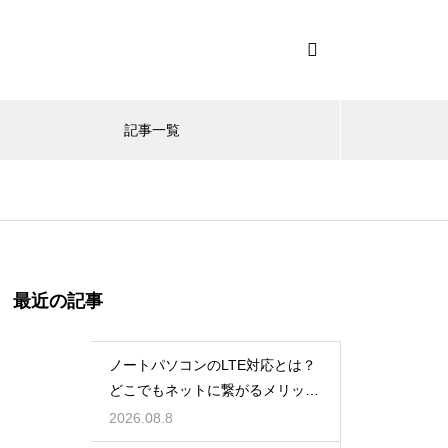
記事一覧
最近の記事
ノートパソコンのLTE対応とは？
どこでもネットに繋がるメリット
解説
2026.08.8