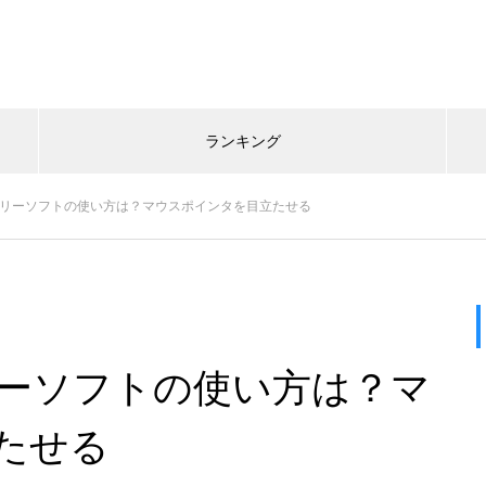
ランキング
いうフリーソフトの使い方は？マウスポインタを目立たせる
フリーソフトの使い方は？マ
たせる