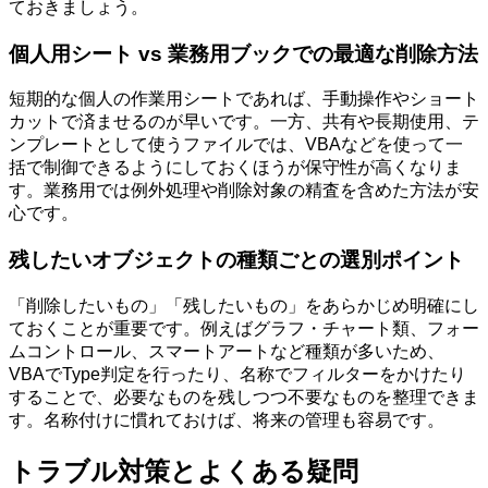
ておきましょう。
個人用シート vs 業務用ブックでの最適な削除方法
短期的な個人の作業用シートであれば、手動操作やショート
カットで済ませるのが早いです。一方、共有や長期使用、テ
ンプレートとして使うファイルでは、VBAなどを使って一
括で制御できるようにしておくほうが保守性が高くなりま
す。業務用では例外処理や削除対象の精査を含めた方法が安
心です。
残したいオブジェクトの種類ごとの選別ポイント
「削除したいもの」「残したいもの」をあらかじめ明確にし
ておくことが重要です。例えばグラフ・チャート類、フォー
ムコントロール、スマートアートなど種類が多いため、
VBAでType判定を行ったり、名称でフィルターをかけたり
することで、必要なものを残しつつ不要なものを整理できま
す。名称付けに慣れておけば、将来の管理も容易です。
トラブル対策とよくある疑問