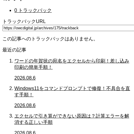
0 トラックバック
トラックバックURL
この記事へのトラックバックはありません。
最近の記事
ワードの年賀状の宛名をエクセルから印刷！差し込み
印刷の簡単手順！
2026.08.6
Windows11をコマンドプロンプトで修復！不具合を直
す手順！
2026.08.6
エクセルで引き算ができない原因は？計算エラーを解
消する正しい手順
2026.08.6