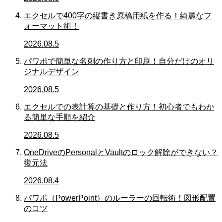
エクセルで400字の縦書き原稿用紙を作る！綺麗なフ
ォーマット術！
2026.08.5
パワポで簡単な名刺の作り方と印刷！自分だけのオリ
ジナルデザイン
2026.08.5
エクセルでの表計算の基礎と作り方！初心者でもわか
る簡単な手順を紹介
2026.08.5
OneDriveのPersonalとVaultのロック解除ができない？
復元法
2026.08.4
パワポ（PowerPoint）のルーラーの回転術！図形配置
のコツ