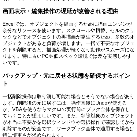
画面表示・編集操作の遅延が改善される理由
Excelでは、オブジェクトを描画するために描画エンジンが
余分なリソースを使います。スクロールや切替、セルのクリ
ックなどでオブジェクトの再描画が発生するため、多数のオ
ブジェクトがあると負荷が増します。一括で不要なオブジェ
クトを削除すると、描画処理が軽くなり動作がスムーズにな
ります。特に古いPCや低スペック環境では差を実感しやす
いです。
バックアップ・元に戻せる状態を確保するポイン
ト
一括削除操作は取り消し可能な場合とそうでない場合があり
ます。削除後の元に戻すには、操作直後にUndoが使える
か、VBAを使うならマクロの実行前にブック全体を保存し
ておくことが望ましいです。また、削除対象のオブジェクト
が本当に不要かを選択ウィンドウや選択操作で確認してから
削除するのが安全です。ワークブック全体で適用する場合は
特に慎重さが求められます。