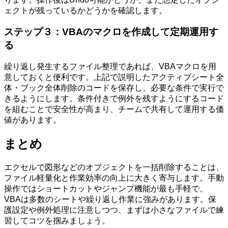
ェクトが残っているかどうかを確認します。
ステップ３：VBAのマクロを作成して定期運用す
る
繰り返し発生するファイル整理であれば、VBAマクロを用
意しておくと便利です。上記で説明したアクティブシート全
体・ブック全体削除のコードを保存し、必要な条件で実行で
きるようにします。条件付きで例外を残すようにするコード
を組むことで安全性が高まり、チームで共有して運用する価
値があります。
まとめ
エクセルで図形などのオブジェクトを一括削除することは、
ファイル軽量化と作業効率の向上に大きく寄与します。手動
操作ではショートカットやジャンプ機能が最も手軽で、
VBAは多数のシートや繰り返し作業に強みがあります。保
護設定や例外処理に注意しつつ、まずは小さなファイルで練
習してコツを掴みましょう。