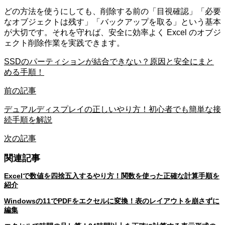
どの方法を使うにしても、削除する前の「目視確認」「必要
なオブジェクトは残す」「バックアップを取る」という基本
が大切です。それを守れば、安全に効率よく Excel のオブジ
ェクト削除作業を実践できます。
SSDのパーティションが結合できない？原因と安全にまと
める手順！
前の記事
デュアルディスプレイの正しいやり方！初心者でも簡単な接
続手順を解説
次の記事
関連記事
Excelで数値を四捨五入するやり方！関数を使った正確な計算手順を
紹介
Windowsの11でPDFをエクセルに変換！表のレイアウトを崩さずに
編集