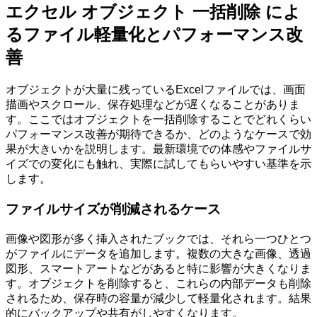
エクセル オブジェクト 一括削除 によ
るファイル軽量化とパフォーマンス改
善
オブジェクトが大量に残っているExcelファイルでは、画面
描画やスクロール、保存処理などが遅くなることがありま
す。ここではオブジェクトを一括削除することでどれくらい
パフォーマンス改善が期待できるか、どのようなケースで効
果が大きいかを説明します。最新環境での体感やファイルサ
イズでの変化にも触れ、実際に試してもらいやすい基準を示
します。
ファイルサイズが削減されるケース
画像や図形が多く挿入されたブックでは、それら一つひとつ
がファイルにデータを追加します。複数の大きな画像、透過
図形、スマートアートなどがあると特に影響が大きくなりま
す。オブジェクトを削除すると、これらの内部データも削除
されるため、保存時の容量が減少して軽量化されます。結果
的にバックアップや共有がしやすくなります。