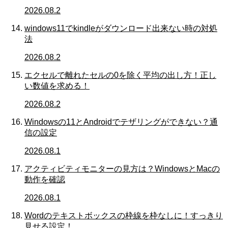
2026.08.2
windows11でkindleがダウンロード出来ない時の対処
法
2026.08.2
エクセルで離れたセルの0を除く平均の出し方！正し
い数値を求める！
2026.08.2
Windowsの11とAndroidでテザリングができない？通
信の設定
2026.08.1
アクティビティモニターの見方は？WindowsとMacの
動作を確認
2026.08.1
Wordのテキストボックスの枠線を枠なしに！すっきり
見せる設定！