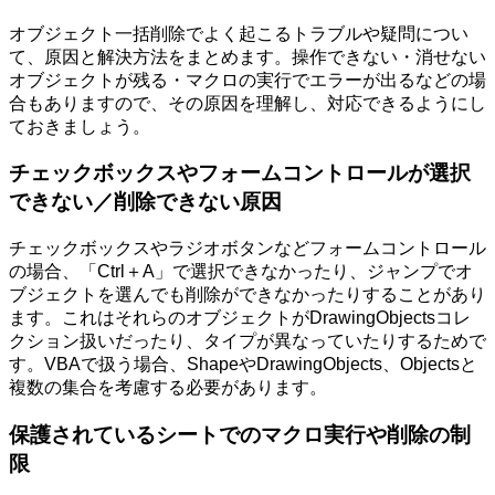
オブジェクト一括削除でよく起こるトラブルや疑問につい
て、原因と解決方法をまとめます。操作できない・消せない
オブジェクトが残る・マクロの実行でエラーが出るなどの場
合もありますので、その原因を理解し、対応できるようにし
ておきましょう。
チェックボックスやフォームコントロールが選択
できない／削除できない原因
チェックボックスやラジオボタンなどフォームコントロール
の場合、「Ctrl＋A」で選択できなかったり、ジャンプでオ
ブジェクトを選んでも削除ができなかったりすることがあり
ます。これはそれらのオブジェクトがDrawingObjectsコレ
クション扱いだったり、タイプが異なっていたりするためで
す。VBAで扱う場合、ShapeやDrawingObjects、Objectsと
複数の集合を考慮する必要があります。
保護されているシートでのマクロ実行や削除の制
限