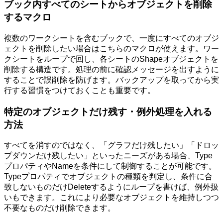
ブック内すべてのシートからオブジェクトを削除
するマクロ
複数のワークシートを含むブックで、一度にすべてのオブジ
ェクトを削除したい場合はこちらのマクロが使えます。ワー
クシートをループで回し、各シートのShapeオブジェクトを
削除する構造です。処理の前に確認メッセージを出すように
することで誤削除を防げます。バックアップを取ってから実
行する習慣をつけておくことも重要です。
特定のオブジェクトだけ残す・例外処理を入れる
方法
すべてを消すのではなく、「グラフだけ残したい」「ドロッ
プダウンだけ残したい」といったニーズがある場合、Type
プロパティやNameを条件にして制御することが可能です。
Typeプロパティでオブジェクトの種類を判定し、条件に合
致しないものだけDeleteするようにループを書けば、例外扱
いもできます。これにより必要なオブジェクトを維持しつつ
不要なものだけ削除できます。