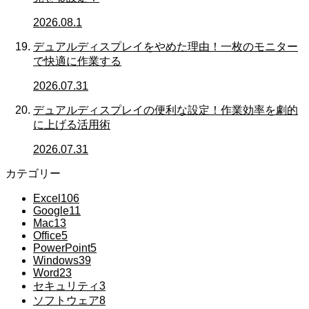
2026.08.1
デュアルディスプレイをやめた理由！一枚のモニター
で快適に作業する
2026.07.31
デュアルディスプレイの便利な設定！作業効率を劇的
に上げる活用術
2026.07.31
カテゴリー
Excel
106
Google
11
Mac
13
Office
5
PowerPoint
5
Windows
39
Word
23
セキュリティ
3
ソフトウェア
8