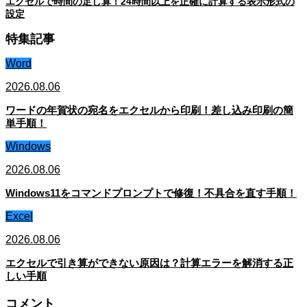
エクセルで時間の足し算！24時間以上を正確に計算する表示形式の
設定
特集記事
Word
2026.08.06
ワードの年賀状の宛名をエクセルから印刷！差し込み印刷の簡
単手順！
Windows
2026.08.06
Windows11をコマンドプロンプトで修復！不具合を直す手順！
Excel
2026.08.06
エクセルで引き算ができない原因は？計算エラーを解消する正
しい手順
コメント