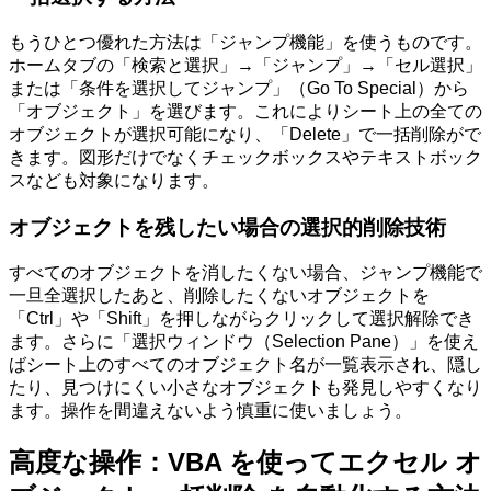
もうひとつ優れた方法は「ジャンプ機能」を使うものです。
ホームタブの「検索と選択」→「ジャンプ」→「セル選択」
または「条件を選択してジャンプ」（Go To Special）から
「オブジェクト」を選びます。これによりシート上の全ての
オブジェクトが選択可能になり、「Delete」で一括削除がで
きます。図形だけでなくチェックボックスやテキストボック
スなども対象になります。
オブジェクトを残したい場合の選択的削除技術
すべてのオブジェクトを消したくない場合、ジャンプ機能で
一旦全選択したあと、削除したくないオブジェクトを
「Ctrl」や「Shift」を押しながらクリックして選択解除でき
ます。さらに「選択ウィンドウ（Selection Pane）」を使え
ばシート上のすべてのオブジェクト名が一覧表示され、隠し
たり、見つけにくい小さなオブジェクトも発見しやすくなり
ます。操作を間違えないよう慎重に使いましょう。
高度な操作：VBA を使ってエクセル オ