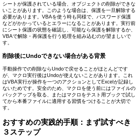
シートが保護されている場合、オブジェクトの削除ができな
いことがあります。このような場合は、保護を一旦解除する
必要があります。VBAを使う時も同様で、パスワード保護
などがかかっているとエラーになることがあります。実行前
にシート保護の状態を確認し、可能なら保護を解除するか、
VBAで解除・再保護を行う処理を組み込むのが望ましいで
す。
削除後にUndoできない場合がある背景
手動操作での削除ならUndoで戻せることがほとんどです
が、マクロ実行後はUndoが使えないことがあります。これ
はVBA実行が操作を一つのアクションとしてExcelが記録し
ないためです。安全のため、マクロを使う前にはファイルの
バックアップを取る、またはマクロをテスト用ブックで試し
てから本番ファイルに適用する習慣をつけることが大切で
す。
おすすめの実践的手順：まず試すべき
３ステップ