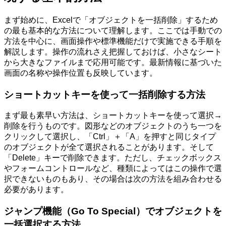
まず始めに、Excelで「オブジェクトを一括削除」するため
の最も基本的な方法について理解します。ここでは手動での
方法を中心に、画面操作や標準機能だけで実施できる手順を
解説します。操作の流れさえ把握しておけば、小さなシート
から大きなファイルまで応用可能です。最新情報に基づいた
画面の名称や操作位置も反映しています。
ショートカットキーを使って一括削除する方法
まず最も素早い方法は、ショートカットキーを使って選択→
削除を行うものです。図形などのオブジェクトのうち一つを
クリックして選択し、「Ctrl」＋「A」を押すと同じタイプ
のオブジェクトが全て選択されることがあります。そして
「Delete」キーで削除できます。ただし、チェックボックス
やフォームコントロールなど、種類によってはこの操作で選
択できないものもあり、その場合は次の方法を組み合わせる
必要があります。
ジャンプ機能（Go To Special）でオブジェクトを
一括選択する方法