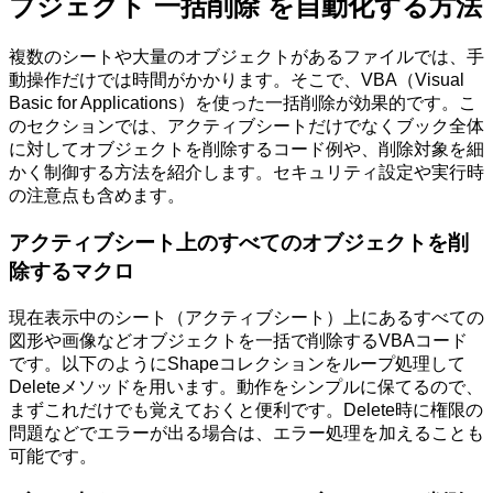
ブジェクト 一括削除 を自動化する方法
複数のシートや大量のオブジェクトがあるファイルでは、手
動操作だけでは時間がかかります。そこで、VBA（Visual
Basic for Applications）を使った一括削除が効果的です。こ
のセクションでは、アクティブシートだけでなくブック全体
に対してオブジェクトを削除するコード例や、削除対象を細
かく制御する方法を紹介します。セキュリティ設定や実行時
の注意点も含めます。
アクティブシート上のすべてのオブジェクトを削
除するマクロ
現在表示中のシート（アクティブシート）上にあるすべての
図形や画像などオブジェクトを一括で削除するVBAコード
です。以下のようにShapeコレクションをループ処理して
Deleteメソッドを用います。動作をシンプルに保てるので、
まずこれだけでも覚えておくと便利です。Delete時に権限の
問題などでエラーが出る場合は、エラー処理を加えることも
可能です。