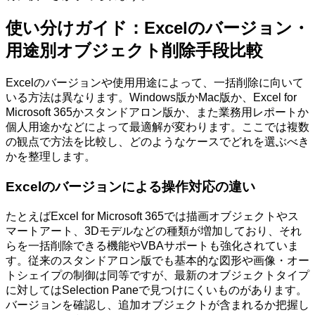
使い分けガイド：Excelのバージョン・
用途別オブジェクト削除手段比較
Excelのバージョンや使用用途によって、一括削除に向いて
いる方法は異なります。Windows版かMac版か、Excel for
Microsoft 365かスタンドアロン版か、また業務用レポートか
個人用途かなどによって最適解が変わります。ここでは複数
の観点で方法を比較し、どのようなケースでどれを選ぶべき
かを整理します。
Excelのバージョンによる操作対応の違い
たとえばExcel for Microsoft 365では描画オブジェクトやス
マートアート、3Dモデルなどの種類が増加しており、それ
らを一括削除できる機能やVBAサポートも強化されていま
す。従来のスタンドアロン版でも基本的な図形や画像・オー
トシェイプの制御は同等ですが、最新のオブジェクトタイプ
に対してはSelection Paneで見つけにくいものがあります。
バージョンを確認し、追加オブジェクトが含まれるか把握し