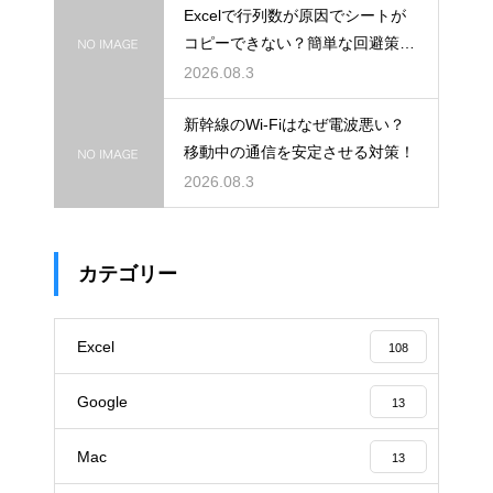
Excelで行列数が原因でシートが
コピーできない？簡単な回避策を
解説
2026.08.3
新幹線のWi-Fiはなぜ電波悪い？
移動中の通信を安定させる対策！
2026.08.3
カテゴリー
Excel
108
Google
13
Mac
13