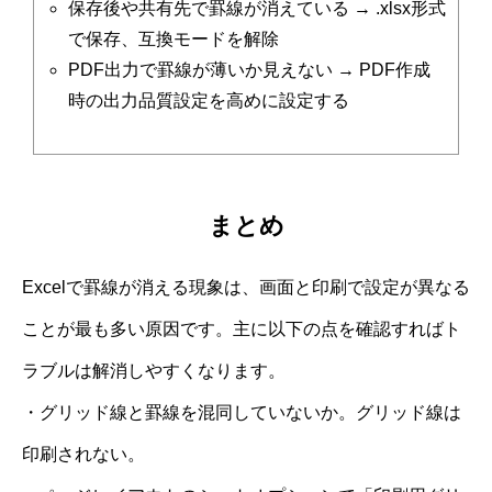
保存後や共有先で罫線が消えている → .xlsx形式
で保存、互換モードを解除
PDF出力で罫線が薄いか見えない → PDF作成
時の出力品質設定を高めに設定する
まとめ
Excelで罫線が消える現象は、画面と印刷で設定が異なる
ことが最も多い原因です。主に以下の点を確認すればト
ラブルは解消しやすくなります。
・グリッド線と罫線を混同していないか。グリッド線は
印刷されない。