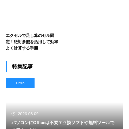
エクセルで足し算のセル固
定！絶対参照を活用して効率
よく計算する手順
特集記事
Office
2026.08.09
パソコンにOfficeは不要？互換ソフトや無料ツールで