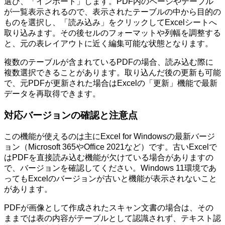
選び、「インポート」します。PDF内のページやテーブル
が一覧表示されるので、表示されたテーブルの中から目的の
ものを選択し、「読み込み」をクリックしてExcelシートへ
取り込みます。その後セルのフォーマットや列幅を調整する
と、元の表レイアウトに近く編集可能な状態となります。
複数のテーブルが含まれているPDFの場合、読み込む際に
複数選択できることがあります。取り込んだ後の更新も可能
で、元PDFが更新された場合はExcelの「更新」機能で最新
データを再取得できます。
対応バージョンの確認と注意点
この機能が使えるのは主にExcel for Windowsの最新バージ
ョン（Microsoft 365やOffice 2021など）です。古いExcelで
はPDFを直接読み込む機能が欠けている場合がありますの
で、バージョンを確認してください。Windows 11環境であ
ってもExcelのバージョンが古いと機能が表示されないこと
があります。
PDFが画像として作成されたスキャン文書の場合は、その
ままでは表の内容がテーブルとして認識されず、テキスト認