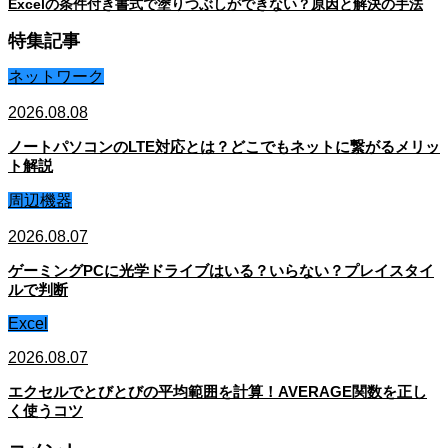
Excelの条件付き書式で塗りつぶしができない？原因と解決の手法
特集記事
ネットワーク
2026.08.08
ノートパソコンのLTE対応とは？どこでもネットに繋がるメリッ
ト解説
周辺機器
2026.08.07
ゲーミングPCに光学ドライブはいる？いらない？プレイスタイ
ルで判断
Excel
2026.08.07
エクセルでとびとびの平均範囲を計算！AVERAGE関数を正し
く使うコツ