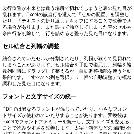
改行位置が本来とは違う場所で切れてしまうと表の見た目が
乱れます。Excelの該当行を選んで「セルの配置」を調整し
たり、「テキストの折り返し」をオフにすることで改善でき
る場合があります。また誤って独立してしまった空のセルや
余白行を削除して、行を詰めると整った見た目になります。
セル結合と列幅の調整
結合されていたセルが分割されたり、列幅が狭くて見切れて
しまうことがあります。セル結合を手動で復元し、列幅を複
数列同時にドラッグして整えるか、自動調整機能を使うと効
果的です。「すべての列を選択」→「幅の自動調整」で概ね
調和した見た目になります。
フォントと文字サイズの統一
PDFでは異なるフォントが混じっていたり、小さなフォン
トサイズが使われていたりすることがあります。変換後は
Excelでフォントファミリーを統一し、文字サイズを整える
ことで読みやすさを改善します。太字・斜体などの強調部分