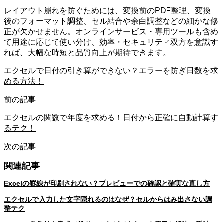
レイアウト崩れを防ぐためには、変換前のPDF整理、変換
後のフォーマット調整、セル結合や余白調整などの細かな修
正が欠かせません。オンラインサービス・専用ツールも含め
て用途に応じて使い分け、効率・セキュリティ双方を意識す
れば、大幅な時短と品質向上が期待できます。
エクセルで日付の引き算ができない？エラーを防ぎ日数を求
める方法！
前の記事
エクセルの関数で年度を求める！日付から正確に自動計算す
るテク！
次の記事
関連記事
Excelの罫線が印刷されない？プレビューでの確認と確実な直し方
エクセルで入力した文字隠れるのはなぜ？セルからはみ出さない調
整テク