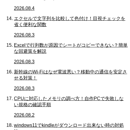
2026.08.4
エクセルで文字列を比較して色付け！目視チェックを
省く便利な関数
2026.08.3
Excelで行列数が原因でシートがコピーできない？簡単
な回避策を解説
2026.08.3
新幹線のWi-Fiはなぜ電波悪い？移動中の通信を安定さ
せる対策！
2026.08.3
CPUに対応したメモリの調べ方！自作PCで失敗しな
い規格の確認手順
2026.08.2
windows11でkindleがダウンロード出来ない時の対処