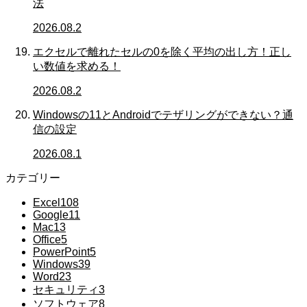
法
2026.08.2
エクセルで離れたセルの0を除く平均の出し方！正し
い数値を求める！
2026.08.2
Windowsの11とAndroidでテザリングができない？通
信の設定
2026.08.1
カテゴリー
Excel
108
Google
11
Mac
13
Office
5
PowerPoint
5
Windows
39
Word
23
セキュリティ
3
ソフトウェア
8