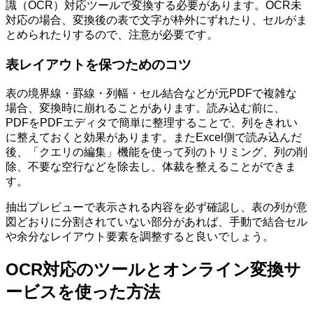
識（OCR）対応ツールで変換する必要があります。OCR未
対応の場合、変換後の表で文字が枠外にずれたり、セルがま
とめられたりするので、注意が必要です。
表レイアウトを保つためのコツ
表の境界線・罫線・列幅・セル結合などが元PDFで複雑な
場合、変換時に崩れることがあります。読み込む前に、
PDFをPDFエディタで簡単に整理することで、列をきれい
に整えておくと効果があります。またExcel側で読み込んだ
後、「クエリの編集」機能を使って列のトリミング、列の削
除、不要な空行などを除去し、体裁を整えることができま
す。
抽出プレビューで表示される内容を必ず確認し、表の列が意
図どおりに分割されていない部分があれば、手動で結合セル
や余分なレイアウト要素を調整すると良いでしょう。
OCR対応のツールとオンライン変換サ
ービスを使った方法