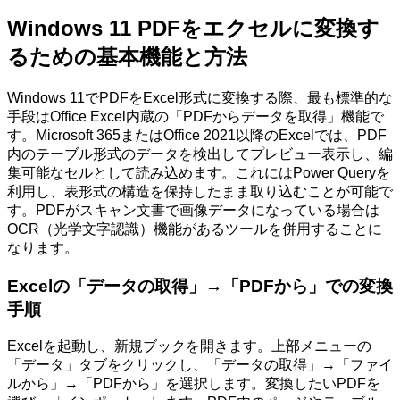
Windows 11 PDFをエクセルに変換す
るための基本機能と方法
Windows 11でPDFをExcel形式に変換する際、最も標準的な
手段はOffice Excel内蔵の「PDFからデータを取得」機能で
す。Microsoft 365またはOffice 2021以降のExcelでは、PDF
内のテーブル形式のデータを検出してプレビュー表示し、編
集可能なセルとして読み込めます。これにはPower Queryを
利用し、表形式の構造を保持したまま取り込むことが可能で
す。PDFがスキャン文書で画像データになっている場合は
OCR（光学文字認識）機能があるツールを併用することに
なります。
Excelの「データの取得」→「PDFから」での変換
手順
Excelを起動し、新規ブックを開きます。上部メニューの
「データ」タブをクリックし、「データの取得」→「ファイ
ルから」→「PDFから」を選択します。変換したいPDFを