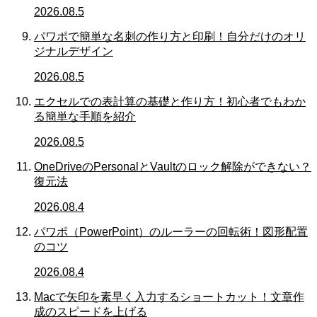
2026.08.5
パワポで簡単な名刺の作り方と印刷！自分だけのオリ
ジナルデザイン
2026.08.5
エクセルでの表計算の基礎と作り方！初心者でもわか
る簡単な手順を紹介
2026.08.5
OneDriveのPersonalとVaultのロック解除ができない？
復元法
2026.08.4
パワポ（PowerPoint）のルーラーの回転術！図形配置
のコツ
2026.08.4
Macで矢印を素早く入力するショートカット！文章作
成のスピードを上げる