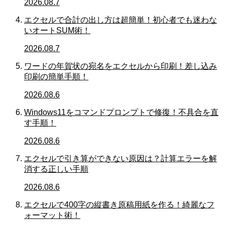
2026.08.7
エクセルで合計の出し方は超簡単！初心者でも迷わな
いオートSUM術！
2026.08.7
ワードの年賀状の宛名をエクセルから印刷！差し込み
印刷の簡単手順！
2026.08.6
Windows11をコマンドプロンプトで修復！不具合を直
す手順！
2026.08.6
エクセルで引き算ができない原因は？計算エラーを解
消する正しい手順
2026.08.6
エクセルで400字の縦書き原稿用紙を作る！綺麗なフ
ォーマット術！