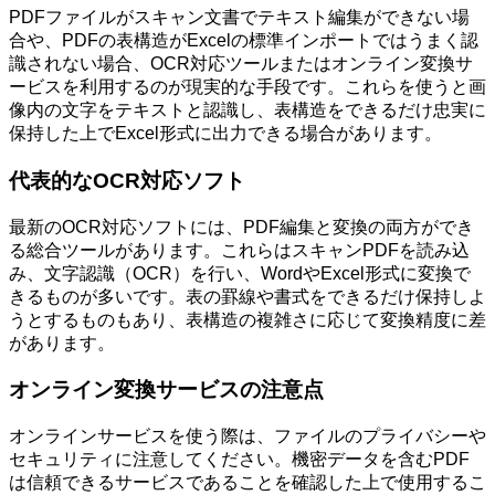
PDFファイルがスキャン文書でテキスト編集ができない場
合や、PDFの表構造がExcelの標準インポートではうまく認
識されない場合、OCR対応ツールまたはオンライン変換サ
ービスを利用するのが現実的な手段です。これらを使うと画
像内の文字をテキストと認識し、表構造をできるだけ忠実に
保持した上でExcel形式に出力できる場合があります。
代表的なOCR対応ソフト
最新のOCR対応ソフトには、PDF編集と変換の両方ができ
る総合ツールがあります。これらはスキャンPDFを読み込
み、文字認識（OCR）を行い、WordやExcel形式に変換で
きるものが多いです。表の罫線や書式をできるだけ保持しよ
うとするものもあり、表構造の複雑さに応じて変換精度に差
があります。
オンライン変換サービスの注意点
オンラインサービスを使う際は、ファイルのプライバシーや
セキュリティに注意してください。機密データを含むPDF
は信頼できるサービスであることを確認した上で使用するこ