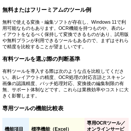
無料またはフリーミアムのツール例
無料で使える変換・編集ソフトが存在し、Windows 11で利
用可能なものもあります。OCR機能を持つものや、表のレ
イアウトをなるべく保持して変換できるものがあり、試用版
や無料プランが利用できるツールもあるので、まずはそれら
で精度を比較することが望ましいです。
有料ツールを選ぶ際の判断基準
有料ツールを導入する際は次のような点を比較してくださ
い。表レイアウトの精度、OCR処理の対応言語とスキャン
画像の認識精度、バッチ処理対応、変換後の編集制限の有
無、サポート体制などです。これらは業務効率やコストに大
きく影響します。
専用ツールの機能比較表
専用OCRツール／
機能項目
標準機能（Excel）
オンラインサービ