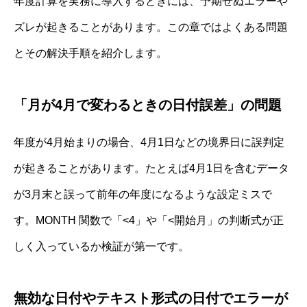
年度計算を実務に導入するときには、予期せぬエラーや
ズレが起きることがあります。この章ではよくある問題
とその解決手順を紹介します。
「月が4月で変わるときの日付誤差」の問題
年度が4月始まりの場合、4月1日などの境界日に誤判定
が起きることがあります。たとえば4月1日を含むデータ
が3月末と誤って前年の年度になるような設定ミスで
す。MONTH 関数で「<4」や「<開始月」の判断式が正
しく入っているか検証が第一です。
無効な日付やテキスト形式の日付でエラーが