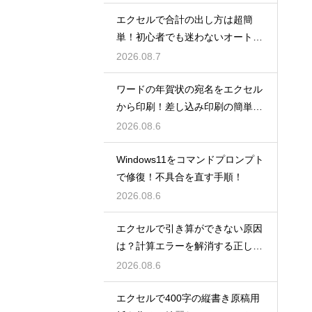
エクセルで合計の出し方は超簡
単！初心者でも迷わないオートS
UM術！
2026.08.7
ワードの年賀状の宛名をエクセル
から印刷！差し込み印刷の簡単手
順！
2026.08.6
Windows11をコマンドプロンプト
で修復！不具合を直す手順！
2026.08.6
エクセルで引き算ができない原因
は？計算エラーを解消する正しい
手順
2026.08.6
エクセルで400字の縦書き原稿用