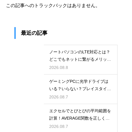
この記事へのトラックバックはありません。
最近の記事
ノートパソコンのLTE対応とは？
どこでもネットに繋がるメリット
解説
2026.08.8
ゲーミングPCに光学ドライブは
いる？いらない？プレイスタイル
で判断
2026.08.7
エクセルでとびとびの平均範囲を
計算！AVERAGE関数を正しく使
うコツ
2026.08.7