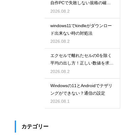
自作PCで失敗しない規格の確認
手順
2026.08.2
windows11でkindleがダウンロー
ド出来ない時の対処法
2026.08.2
エクセルで離れたセルの0を除く
平均の出し方！正しい数値を求め
る！
2026.08.2
Windowsの11とAndroidでテザリ
ングができない？通信の設定
2026.08.1
カテゴリー