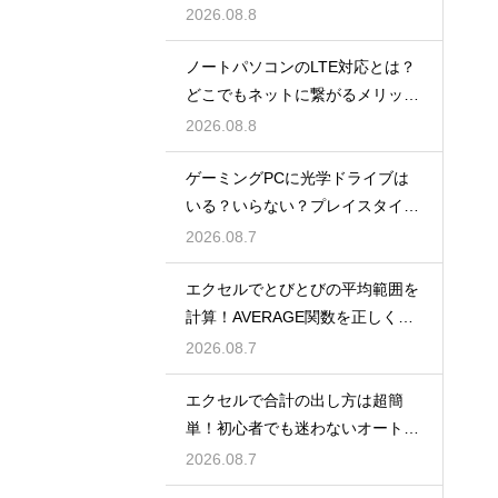
2026.08.8
ノートパソコンのLTE対応とは？
どこでもネットに繋がるメリット
解説
2026.08.8
ゲーミングPCに光学ドライブは
いる？いらない？プレイスタイル
で判断
2026.08.7
エクセルでとびとびの平均範囲を
計算！AVERAGE関数を正しく使
うコツ
2026.08.7
エクセルで合計の出し方は超簡
単！初心者でも迷わないオートS
UM術！
2026.08.7