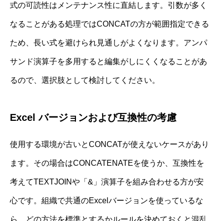
式の可読性はメンテナンス性に直結します。引数が多く
なることがある処理ではCONCATの方が範囲指定できる
ため、長い式を避けられ見通しがよくなります。アンパ
サンド演算子を多用すると編集がしにくくなることがあ
るので、選択肢として検討してください。
Excel バージョンおよび互換性の考慮
使用する環境が古いとCONCATが使えないケースがあり
ます。その場合はCONCATENATEを使うか、互換性を
考えてTEXTJOINや「&」演算子を組み合わせる方が安
心です。組織で共通のExcelバージョンを使っているな
ら、どの方法を標準とするかルールを決めておくと混乱