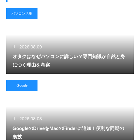
パソコン活用
2026.08.09
オタクはなぜパソコンに詳しい？専門知識が自然と身
につく理由を考察
Google
2026.08.08
GoogleのDriveをMacのFinderに追加！便利な同期の
裏技