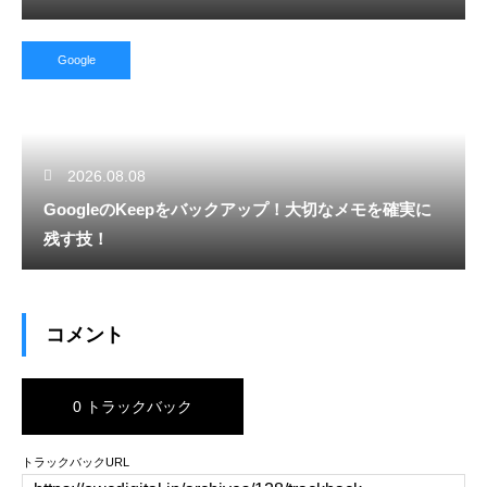
Google
2026.08.08
GoogleのKeepをバックアップ！大切なメモを確実に
残す技！
コメント
0 トラックバック
トラックバックURL