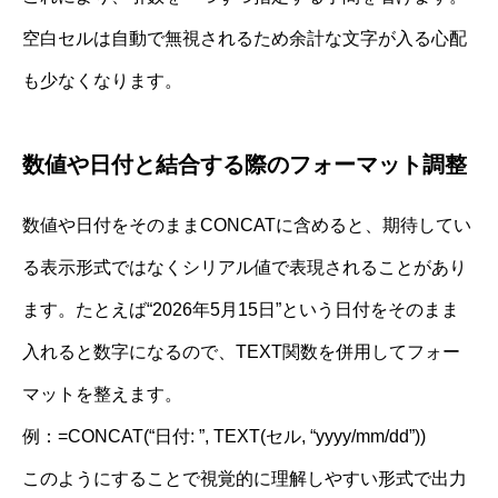
空白セルは自動で無視されるため余計な文字が入る心配
も少なくなります。
数値や日付と結合する際のフォーマット調整
数値や日付をそのままCONCATに含めると、期待してい
る表示形式ではなくシリアル値で表現されることがあり
ます。たとえば“2026年5月15日”という日付をそのまま
入れると数字になるので、TEXT関数を併用してフォー
マットを整えます。
例：=CONCAT(“日付: ”, TEXT(セル, “yyyy/mm/dd”))
このようにすることで視覚的に理解しやすい形式で出力