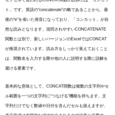
ト」です。英語の“concatenate”の略であることから、最
後の“e”を省いた発音になっており、「コンカット」が自
然な読みとなります。混同されやすいCONCATENATE
関数とは別で、新しいバージョンのExcelではCONCAT
が推奨されています。読み方をしっかり覚えておくこと
は、関数名を入力する際や他の人に説明する際に誤解を
避ける要素です。
基本的な意味として、CONCAT関数は複数の文字列やセ
ル範囲を一つの文字列に“つなげる”機能を持ちます。文
字列だけでなく数値や日付を含んだセルも扱えますが、