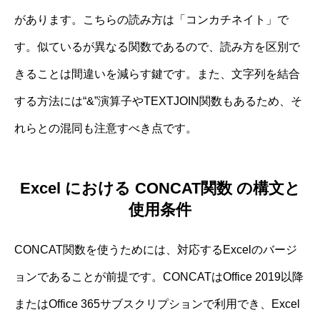
があります。こちらの読み方は「コンカチネイト」で
す。似ているが異なる関数であるので、読み方を区別で
きることは間違いを減らす鍵です。また、文字列を結合
する方法には“&”演算子やTEXTJOIN関数もあるため、そ
れらとの混同も注意すべき点です。
Excel における CONCAT関数 の構文と
使用条件
CONCAT関数を使うためには、対応するExcelのバージ
ョンであることが前提です。CONCATはOffice 2019以降
またはOffice 365サブスクリプションで利用でき、Excel