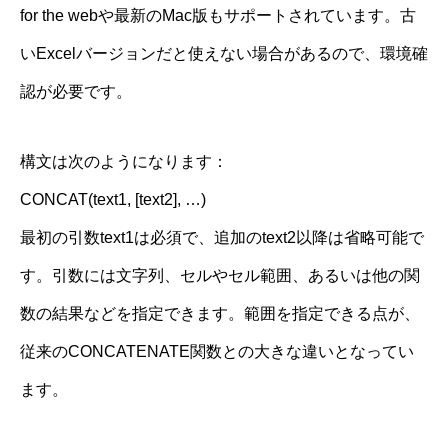
for the webや最新のMac版もサポートされています。古
いExcelバージョンだと使えない場合があるので、環境確
認が必要です。
構文は次のようになります：
CONCAT(text1, [text2], …)
最初の引数text1は必須で、追加のtext2以降は省略可能で
す。引数には文字列、セルやセル範囲、あるいは他の関
数の結果などを指定できます。範囲を指定できる点が、
従来のCONCATENATE関数との大きな違いとなってい
ます。