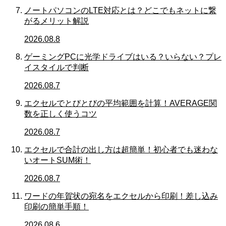
ノートパソコンのLTE対応とは？どこでもネットに繋
がるメリット解説
2026.08.8
ゲーミングPCに光学ドライブはいる？いらない？プレ
イスタイルで判断
2026.08.7
エクセルでとびとびの平均範囲を計算！AVERAGE関
数を正しく使うコツ
2026.08.7
エクセルで合計の出し方は超簡単！初心者でも迷わな
いオートSUM術！
2026.08.7
ワードの年賀状の宛名をエクセルから印刷！差し込み
印刷の簡単手順！
2026.08.6