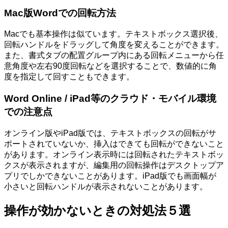
Mac版Wordでの回転方法
Macでも基本操作は似ています。テキストボックス選択後、
回転ハンドルをドラッグして角度を変えることができます。
また、書式タブの配置グループ内にある回転メニューから任
意角度や左右90度回転などを選択することで、数値的に角
度を指定して回すこともできます。
Word Online / iPad等のクラウド・モバイル環境
での注意点
オンライン版やiPad版では、テキストボックスの回転がサ
ポートされていないか、挿入はできても回転ができないこと
があります。オンライン表示時には回転されたテキストボッ
クスが表示されますが、編集用の回転操作はデスクトップア
プリでしかできないことがあります。iPad版でも画面幅が
小さいと回転ハンドルが表示されないことがあります。
操作が効かないときの対処法５選