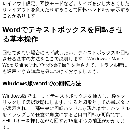
レイアウト設定、互換モードなど。サイズを少し大きくした
りレイアウトを変えたりすることで回転ハンドルが表示する
ことがあります。
Wordでテキストボックスを回転させ
る基本操作
回転できない場合にまず試したい、テキストボックスを回転
させる基本の方法をここで説明します。Windows・Mac・
Word Onlineそれぞれの標準操作を押さえて、トラブル時に
も適用できる知識を身につけておきましょう。
Windows版Wordでの回転方法
Windows版では、まずテキストボックスを挿入し、枠をク
リックして選択状態にします。すると図形としての書式タブ
が表示され、上部中央に回転ハンドルが現れます。ハンドル
をドラッグして任意の角度にすると自由回転が可能です。
SHIFTキーを押しながら回すと15度ずつの補正がかかりま
す。