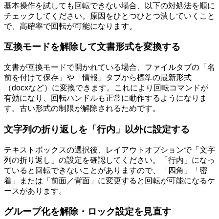
基本操作を試しても回転できない場合、以下の対処法を順に
チェックしてください。原因をひとつひとつ潰していくこと
で、高確率で回転が可能になります。
互換モードを解除して文書形式を変換する
文書が互換モードで開かれている場合、ファイルタブの「名
前を付けて保存」や「情報」タブから標準の最新形式
（docxなど）に変換できます。これにより回転コマンドが
有効になり、回転ハンドルも正常に動作するようになりま
す。古い形式の制限が解除されるためです。
文字列の折り返しを「行内」以外に設定する
テキストボックスの選択後、レイアウトオプションで「文字
列の折り返し」の設定を確認してください。「行内」になっ
ていると回転できないことがありますので、「四角」「密
着」または「前面／背面」に変更すると回転が可能になるケ
ースがあります。
グループ化を解除・ロック設定を見直す