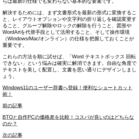
らは最新の仕様でも変わらない基本的な要素です。
解決するためには、まず文書形式を最新の形式に変換するこ
と、レイアウトオプションや文字列の折り返しを確認変更す
ること、グループ解除やロックの解除を行うこと、図形や
WordArtを代替手段として活用すること、そして操作環境
（Windows/Mac/オンライン）の仕様を把握しておくことが
重要です。
これらの方法を順に試せば、「Word テキストボックス 回転
できない」という悩みは確実に解消できます。自由な角度で
テキストを美しく配置し、文書を思い通りにデザインしまし
ょう。
Windows11のユーザー辞書へ登録！便利なショートカット
術！
前の記事
BTOと自作PCの価格差を比較！コスパが良いのはどちらな
のか？
次の記事