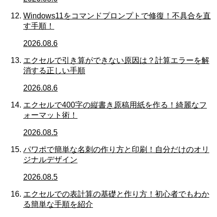
Windows11をコマンドプロンプトで修復！不具合を直
す手順！
2026.08.6
エクセルで引き算ができない原因は？計算エラーを解
消する正しい手順
2026.08.6
エクセルで400字の縦書き原稿用紙を作る！綺麗なフ
ォーマット術！
2026.08.5
パワポで簡単な名刺の作り方と印刷！自分だけのオリ
ジナルデザイン
2026.08.5
エクセルでの表計算の基礎と作り方！初心者でもわか
る簡単な手順を紹介