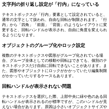
文字列の折り返し設定が「行内」になっている
テキストボックスが「行内」要素として設定されていると、
通常の文字として扱われ、自由な回転が制限されます。「行
内」から「四角」「前面」「背面」のようなレイアウトに変
更すると、回転ハンドルが表示され、自由に角度を変えられ
るようになります。
オブジェクトのグループ化やロック設定
複数のテキストボックスや図形がグループ化されている場
合、グループ全体としての移動や回転はできても、個別のテ
キストボックスだけ自由に回転できないことがあります。ま
た、図形やオブジェクトにロックがかかっていたり編集制限
がかかっていたりするケースもあります。
回転ハンドルが表示されない問題
テキストボックスを選択した際、上部中央に緑や色のある回
転ハンドルが表示されるのが標準ですが、このハンドルが見
えない場合があります。原因は小さいオブジェクトサイズや