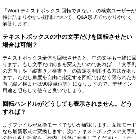
「Word テキストボックス 回転できない」の検索ユーザーが
特に詰まりやすい疑問について、Q&A形式でわかりやすく
解答します。
テキストボックスの中の文字だけを回転させたい
場合は可能？
テキストボックス全体を回転させると、中の文字も一緒に回
ります。もし文字だけ向きを変えたいのであれば、「文字列
の方向」や「縦書き／横書き」の設定を利用する方法があり
ます。ただし角度を自由に指定する回転ではなく限られた方
向（縦／横または90度単位等）になりますので、デザイン
用途と照らして使うと良いでしょう。
回転ハンドルがどうしても表示されません。どう
すれば？
まずファイルが互換モードでないか確認します。互換モード
なら最新形式に変換します。次にテキストボックスの文字列
の折り返し設定を「行内」以外に変更してください。また、