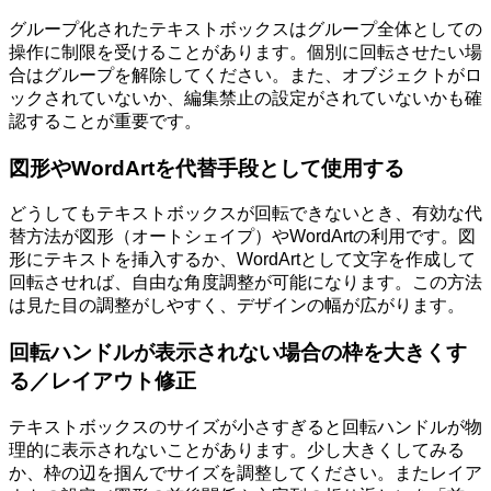
グループ化されたテキストボックスはグループ全体としての
操作に制限を受けることがあります。個別に回転させたい場
合はグループを解除してください。また、オブジェクトがロ
ックされていないか、編集禁止の設定がされていないかも確
認することが重要です。
図形やWordArtを代替手段として使用する
どうしてもテキストボックスが回転できないとき、有効な代
替方法が図形（オートシェイプ）やWordArtの利用です。図
形にテキストを挿入するか、WordArtとして文字を作成して
回転させれば、自由な角度調整が可能になります。この方法
は見た目の調整がしやすく、デザインの幅が広がります。
回転ハンドルが表示されない場合の枠を大きくす
る／レイアウト修正
テキストボックスのサイズが小さすぎると回転ハンドルが物
理的に表示されないことがあります。少し大きくしてみる
か、枠の辺を掴んでサイズを調整してください。またレイア