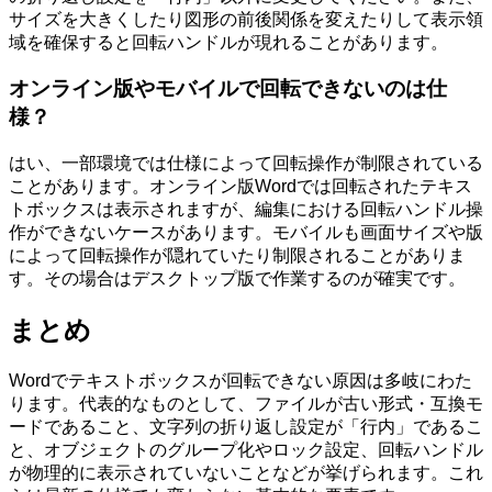
サイズを大きくしたり図形の前後関係を変えたりして表示領
域を確保すると回転ハンドルが現れることがあります。
オンライン版やモバイルで回転できないのは仕
様？
はい、一部環境では仕様によって回転操作が制限されている
ことがあります。オンライン版Wordでは回転されたテキス
トボックスは表示されますが、編集における回転ハンドル操
作ができないケースがあります。モバイルも画面サイズや版
によって回転操作が隠れていたり制限されることがありま
す。その場合はデスクトップ版で作業するのが確実です。
まとめ
Wordでテキストボックスが回転できない原因は多岐にわた
ります。代表的なものとして、ファイルが古い形式・互換モ
ードであること、文字列の折り返し設定が「行内」であるこ
と、オブジェクトのグループ化やロック設定、回転ハンドル
が物理的に表示されていないことなどが挙げられます。これ