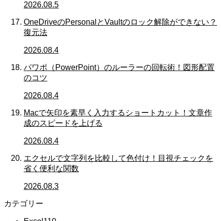
2026.08.5
OneDriveのPersonalとVaultのロック解除ができない？
復元法
2026.08.4
パワポ（PowerPoint）のルーラーの回転術！図形配置
のコツ
2026.08.4
Macで矢印を素早く入力するショートカット！文章作
成のスピードを上げる
2026.08.4
エクセルで文字列を比較して色付け！目視チェックを
省く便利な関数
2026.08.3
カテゴリー