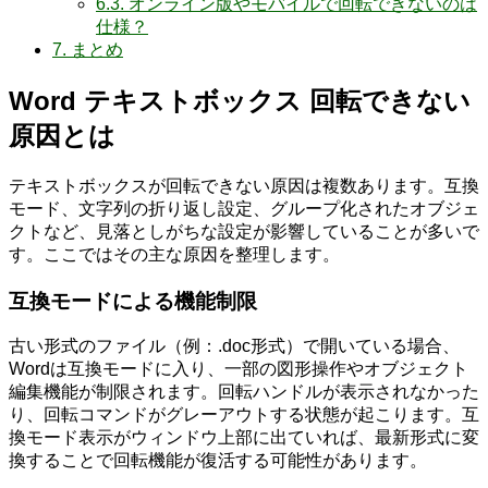
6.3.
オンライン版やモバイルで回転できないのは
仕様？
7.
まとめ
Word テキストボックス 回転できない
原因とは
テキストボックスが回転できない原因は複数あります。互換
モード、文字列の折り返し設定、グループ化されたオブジェ
クトなど、見落としがちな設定が影響していることが多いで
す。ここではその主な原因を整理します。
互換モードによる機能制限
古い形式のファイル（例：.doc形式）で開いている場合、
Wordは互換モードに入り、一部の図形操作やオブジェクト
編集機能が制限されます。回転ハンドルが表示されなかった
り、回転コマンドがグレーアウトする状態が起こります。互
換モード表示がウィンドウ上部に出ていれば、最新形式に変
換することで回転機能が復活する可能性があります。