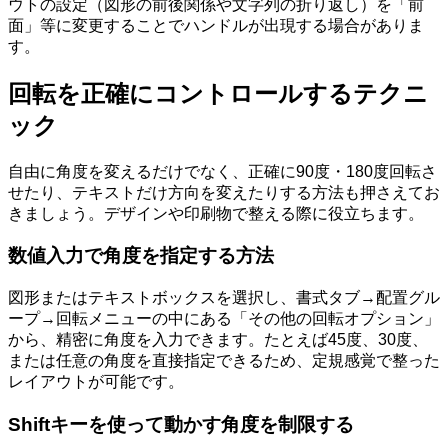
ウトの設定（図形の前後関係や文字列の折り返し）を「前
面」等に変更することでハンドルが出現する場合がありま
す。
回転を正確にコントロールするテクニ
ック
自由に角度を変えるだけでなく、正確に90度・180度回転さ
せたり、テキストだけ方向を変えたりする方法も押さえてお
きましょう。デザインや印刷物で整える際に役立ちます。
数値入力で角度を指定する方法
図形またはテキストボックスを選択し、書式タブ→配置グル
ープ→回転メニューの中にある「その他の回転オプション」
から、精密に角度を入力できます。たとえば45度、30度、
または任意の角度を直接指定できるため、定規感覚で整った
レイアウトが可能です。
Shiftキーを使って動かす角度を制限する