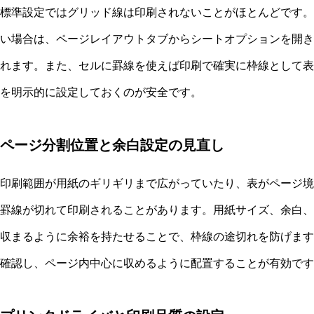
標準設定ではグリッド線は印刷されないことがほとんどです。
い場合は、ページレイアウトタブからシートオプションを開き
れます。また、セルに罫線を使えば印刷で確実に枠線として表
を明示的に設定しておくのが安全です。
ページ分割位置と余白設定の見直し
印刷範囲が用紙のギリギリまで広がっていたり、表がページ境
罫線が切れて印刷されることがあります。用紙サイズ、余白、
収まるように余裕を持たせることで、枠線の途切れを防げます
確認し、ページ内中心に収めるように配置することが有効です