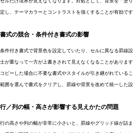
セルだけ境界が見えなくなります。対処として、背景を「塗り
定し、テーマカラーとコントラストを強くすることが有効です
書式の競合・条件付き書式の影響
条件付き書式で背景色を設定していたり、セルに異なる罫線設
士が重なって一方が上書きされて見えなくなることがあります
コピーした場合に不要な書式やスタイルが引き継がれているこ
範囲を選んで書式をクリアし、罫線や背景を改めて統一した設
行／列の幅・高さが影響する見えかたの問題
行の高さや列の幅が非常に小さいと、罫線やグリッド線が詰ま