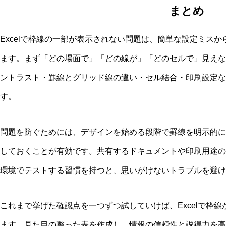
まとめ
Excelで枠線の一部が表示されない問題は、簡単な設定ミス
ます。まず「どの場面で」「どの線が」「どのセルで」見えな
ントラスト・罫線とグリッド線の違い・セル結合・印刷設定な
す。
問題を防ぐためには、デザインを始める段階で罫線を明示的に
しておくことが有効です。共有するドキュメントや印刷用途の
環境でテストする習慣を持つと、思いがけないトラブルを避け
これまで挙げた確認点を一つずつ試していけば、Excelで枠
ます。見た目の整った表を作成し、情報の信頼性と説得力を高