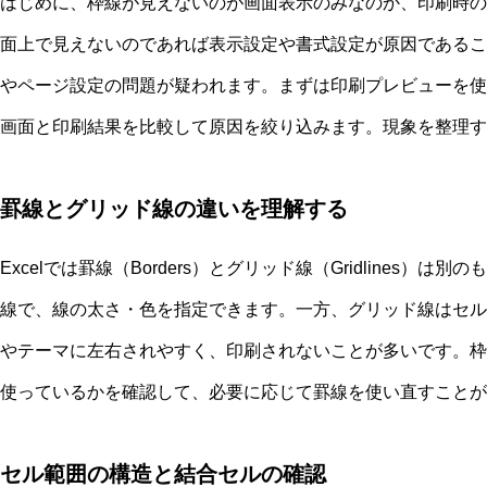
はじめに、枠線が見えないのが画面表示のみなのか、印刷時の
面上で見えないのであれば表示設定や書式設定が原因であるこ
やページ設定の問題が疑われます。まずは印刷プレビューを使
画面と印刷結果を比較して原因を絞り込みます。現象を整理す
罫線とグリッド線の違いを理解する
Excelでは罫線（Borders）とグリッド線（Gridlines
線で、線の太さ・色を指定できます。一方、グリッド線はセル
やテーマに左右されやすく、印刷されないことが多いです。枠
使っているかを確認して、必要に応じて罫線を使い直すことが
セル範囲の構造と結合セルの確認