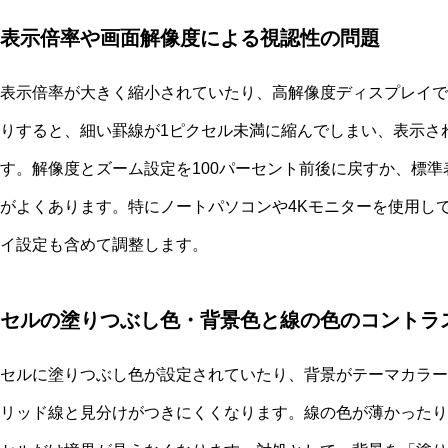
表示倍率や画面解像度による視認性の問題
表示倍率が大きく縮小されていたり、高解像度ディスプレイで
りすると、細い罫線が1ピクセル未満に縮んでしまい、表示さ
す。解像度とズーム設定を100パーセント前後に戻すか、標
がよくあります。特にノートパソコンや4Kモニターを使用し
イ設定も含めて調整します。
セルの塗りつぶし色・背景色と線の色のコントラ
セルに塗りつぶし色が設定されていたり、背景がテーマカラー
リッド線と見分けがつきにくくなります。線の色が薄かったり