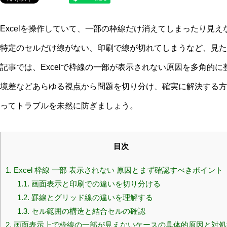
Excelを操作していて、一部の枠線だけ消えてしまったり見
特定のセルだけ線がない、印刷で線が切れてしまうなど、見た
記事では、Excelで枠線の一部が表示されない原因を多角的
境差などあらゆる視点から問題を切り分け、確実に解決する方
ってトラブルを未然に防ぎましょう。
目次
1.
Excel 枠線 一部 表示されない 原因とまず確認すべきポイント
1.1.
画面表示と印刷での違いを切り分ける
1.2.
罫線とグリッド線の違いを理解する
1.3.
セル範囲の構造と結合セルの確認
2.
画面表示上で枠線の一部が見えないケースの具体的原因と対処