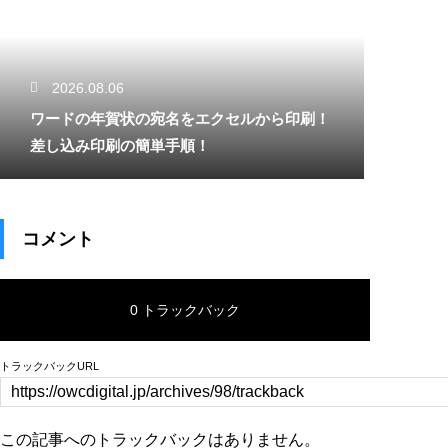
2026.08.06
ワードの年賀状の宛名をエクセルから印刷！
差し込み印刷の簡単手順！
コメント
0 トラックバック
トラックバックURL
この記事へのトラックバックはありません。