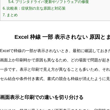
5.4.
プリンタドライバ更新やソフトウェアの修復
6.
比較表：症状別の主な原因と対応策
7.
まとめ
Excel 枠線 一部 表示されない 原
Excelで枠線の一部が表示されないとき、最初に確認してお
画面上か印刷時かで原因も異なるため、どの場面で問題が起き
一歩です。表示と印刷で見え方が異なることも多いため、それ
セル結合や条件付き書式、書式の競合も枠線が消えたように見
画面表示と印刷での違いを切り分ける