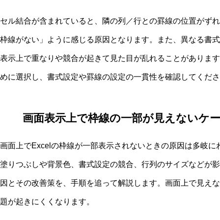
セル結合が含まれていると、隣の列／行との罫線の位置がずれ
枠線がない」ように感じる原因となります。また、異なる書式
表示上で重なりや競合が起きて見た目が乱れることがあります
めに選択し、書式設定や罫線の設定の一貫性を確認してくださ
画面表示上で枠線の一部が見えないケ
画面上でExcelの枠線が一部表示されないときの原因は多岐
塗りつぶしや背景色、書式設定の競合、行列のサイズなどが影
因とその改善策を、手順を追って解説します。画面上で見えな
題が起きにくくなります。