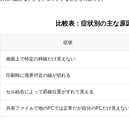
比較表：症状別の主な原
症状
画面上で特定の枠線だけ見えない
印刷時に境界付近の線が切れる
セル結合によって罫線位置がずれて見える
共有ファイルで他のPCでは正常だが自分のPCだけ見えな