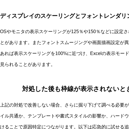
ディスプレイのスケーリングとフォントレンダリ
OSやモニタの表示スケーリングが125％や150％などに設
とがあります。またフォントスムージングや画面描画設定が異
あれば表示スケーリングを100%に近づけ、Excelの表示モ
見られることがあります。
対処した後も枠線が表示されないと
上記の対処で改善しない場合、さらに掘り下げて調べる必要が
イル共通か、テンプレートや書式スタイルの影響か、ハードウ
けることで原因特定につながります。以下は応急的に試せる追