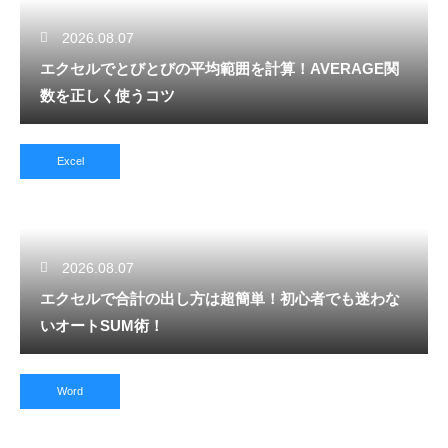
2026.08.07
エクセルでとびとびの平均範囲を計算！AVERAGE関
数を正しく使うコツ
Excel
2026.08.07
エクセルで合計の出し方は超簡単！初心者でも迷わな
いオートSUM術！
Word