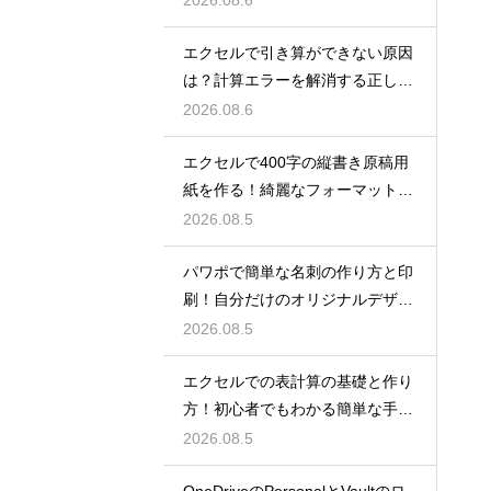
2026.08.6
エクセルで引き算ができない原因
は？計算エラーを解消する正しい
手順
2026.08.6
エクセルで400字の縦書き原稿用
紙を作る！綺麗なフォーマット
術！
2026.08.5
パワポで簡単な名刺の作り方と印
刷！自分だけのオリジナルデザイ
ン
2026.08.5
エクセルでの表計算の基礎と作り
方！初心者でもわかる簡単な手順
を紹介
2026.08.5