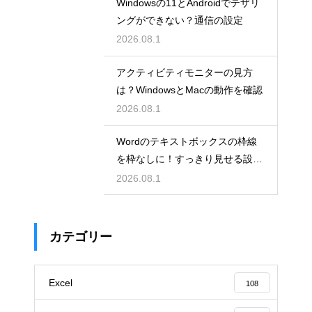
Windowsの11とAndroidでテザリ
ングができない？通信の設定
2026.08.1
アクティビティモニターの見方
は？WindowsとMacの動作を確認
2026.08.1
Wordのテキストボックスの枠線
を枠なしに！すっきり見せる設
定！
2026.08.1
カテゴリー
Excel
108