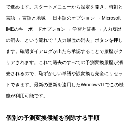
で進めます。スタートメニューから設定を開き、時刻と
言語 → 言語と地域 → 日本語のオプション → Microsoft
IMEのキーボードオプション → 学習と辞書 → 入力履歴
の消去、という流れで「入力履歴の消去」ボタンを押し
ます。確認ダイアログが出たら承認することで履歴がク
リアされます。これで過去のすべての予測変換履歴が消
去されるので、恥ずかしい単語や誤変換も完全にリセッ
トできます。最新の更新を適用したWindows11でこの機
能が利用可能です。
個別の予測変換候補を削除する手順