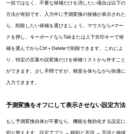
一括ではなく、不要な候補だけを消したい場合は以下の
方法が有効です。入力中に予測変換の候補が表示された
ら、削除したい候補を選びましょう。マウスなら×マー
クを押し、キーボードならTabまたは上下矢印キーで候
補を選んでからCtrl＋Deleteで削除できます。これによ
り、特定の言葉や誤変換だけを候補リストから外すこと
ができます。少し手間ですが、精度を保ちながら快適に
入力できます。
予測変換をオフにして表示させない設定方法
もし予測変換自体が不要なら、機能を無効化する設定に
切り替えます。設定アプリ → 時刻と言語 → 言語と地域