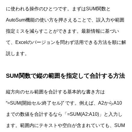
に使われる操作のひとつです。まずはSUM関数と
AutoSum機能の使い方を押さえることで、誤入力や範囲
指定ミスを減らすことができます。最新情報に基づい
て、Excelのバージョンを問わず活用できる方法を順に解
説します。
SUM関数で縦の範囲を指定して合計する方法
縦方向のセル範囲を合計する基本的な書き方は
“=SUM(開始セル:終了セル)” です。例えば、A2からA10
までの数値を合計するなら「=SUM(A2:A10)」と入力し
ます。範囲内にテキストや空白が含まれていても、SUM