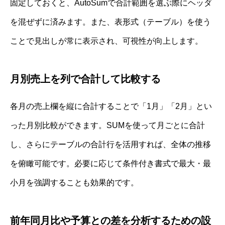
固定しておくと、AutoSumで合計範囲を選ぶ際にヘッダ
を混ぜずに済みます。また、表形式（テーブル）を使う
ことで見出しが常に表示され、可視性が向上します。
月別売上を列で合計して比較する
各月の売上欄を縦に合計することで「1月」「2月」とい
った月別比較ができます。SUMを使って月ごとに合計
し、さらにテーブルの合計行を活用すれば、全体の推移
を俯瞰可能です。必要に応じて条件付き書式で最大・最
小月を強調することも効果的です。
前年同月比や予算との差を分析するための設