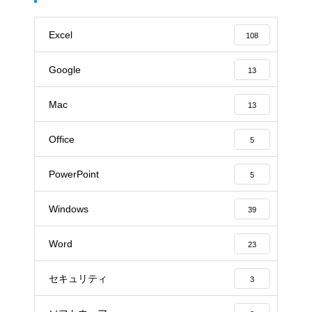
Excel
108
Google
13
Mac
13
Office
5
PowerPoint
5
Windows
39
Word
23
セキュリティ
3