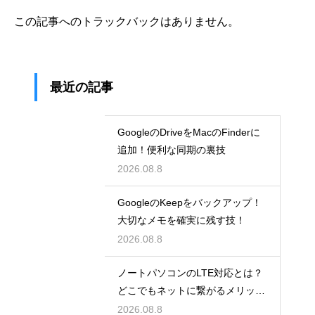
この記事へのトラックバックはありません。
最近の記事
GoogleのDriveをMacのFinderに
追加！便利な同期の裏技
2026.08.8
GoogleのKeepをバックアップ！
大切なメモを確実に残す技！
2026.08.8
ノートパソコンのLTE対応とは？
どこでもネットに繋がるメリット
解説
2026.08.8