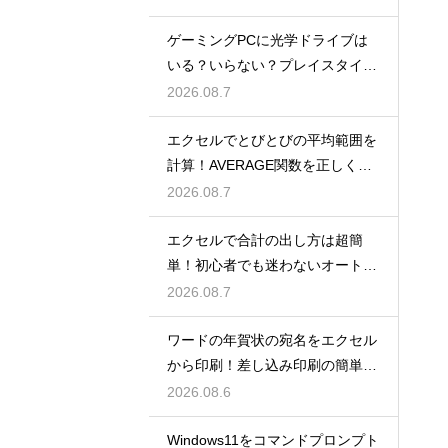
ゲーミングPCに光学ドライブは
いる？いらない？プレイスタイル
で判断
2026.08.7
エクセルでとびとびの平均範囲を
計算！AVERAGE関数を正しく使
うコツ
2026.08.7
エクセルで合計の出し方は超簡
単！初心者でも迷わないオートS
UM術！
2026.08.7
ワードの年賀状の宛名をエクセル
から印刷！差し込み印刷の簡単手
順！
2026.08.6
Windows11をコマンドプロンプト