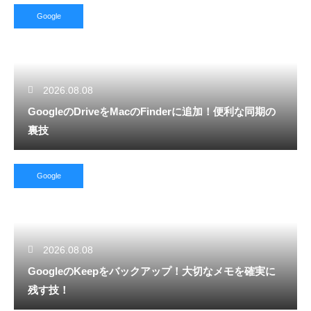
Google
2026.08.08
GoogleのDriveをMacのFinderに追加！便利な同期の
裏技
Google
2026.08.08
GoogleのKeepをバックアップ！大切なメモを確実に
残す技！