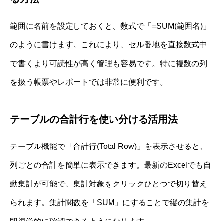
範囲に名前を設定しておくと、数式で「=SUM(範囲名)」
のように書けます。これにより、セル番地を直接数式中
で書くより可読性が高く管理も容易です。特に複数の列
を扱う帳票やレポートでは非常に便利です。
テーブルの合計行を使い分ける活用法
テーブル機能で「合計行(Total Row)」を表示させると、
列ごとの合計を簡単に表示できます。最新のExcelでも自
動集計が可能で、集計対象をクリックひとつで切り替え
られます。集計関数を「SUM」にすることで縦の集計を