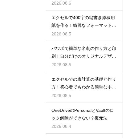
手順
2026.08.6
エクセルで400字の縦書き原稿用
紙を作る！綺麗なフォーマット
術！
2026.08.5
パワポで簡単な名刺の作り方と印
刷！自分だけのオリジナルデザイ
ン
2026.08.5
エクセルでの表計算の基礎と作り
方！初心者でもわかる簡単な手順
を紹介
2026.08.5
OneDriveのPersonalとVaultのロ
ック解除ができない？復元法
2026.08.4