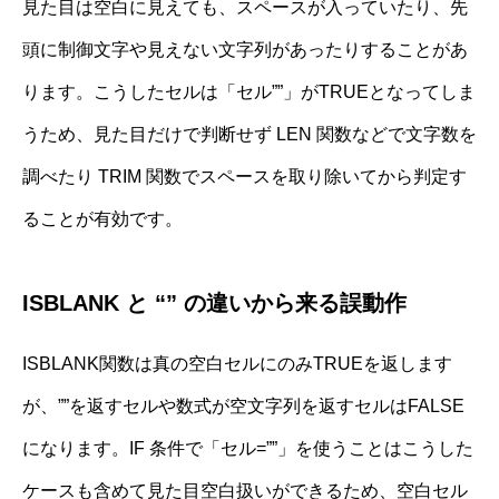
見た目は空白に見えても、スペースが入っていたり、先
頭に制御文字や見えない文字列があったりすることがあ
ります。こうしたセルは「セル””」がTRUEとなってしま
うため、見た目だけで判断せず LEN 関数などで文字数を
調べたり TRIM 関数でスペースを取り除いてから判定す
ることが有効です。
ISBLANK と “” の違いから来る誤動作
ISBLANK関数は真の空白セルにのみTRUEを返します
が、””を返すセルや数式が空文字列を返すセルはFALSE
になります。IF 条件で「セル=””」を使うことはこうした
ケースも含めて見た目空白扱いができるため、空白セル