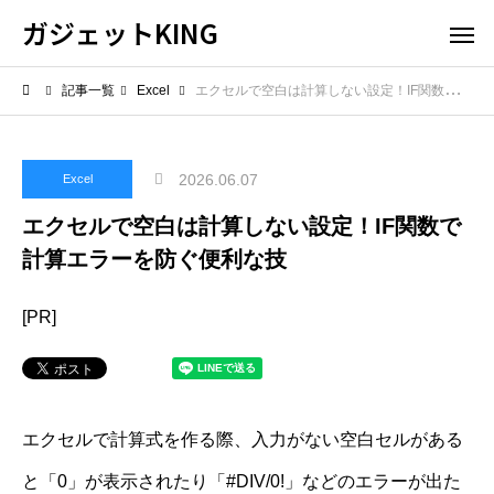
ガジェットKING
記事一覧
Excel
エクセルで空白は計算しない設定！IF関数で計算エラーを防ぐ便利な技
2026.06.07
Excel
エクセルで空白は計算しない設定！IF関数で
計算エラーを防ぐ便利な技
[PR]
エクセルで計算式を作る際、入力がない空白セルがある
と「0」が表示されたり「#DIV/0!」などのエラーが出た