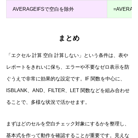
AVERAGEIFSで空白を除外
=AVERAG
まとめ
「エクセル 計算 空白 計算しない」という条件は、表や
レポートをきれいに保ち、エラーや不要なゼロ表示を防
ぐうえで非常に効果的な設定です。IF 関数を中心に、
ISBLANK、AND、FILTER、LET 関数などを組み合わせ
ることで、多様な状況で活かせます。
まずはどのセルを空白チェック対象にするかを整理し、
基本式を作って動作を確認することが重要です。見えな