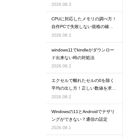
2026.08.3
CPUに対応したメモリの調べ方！
自作PCで失敗しない規格の確認
手順
2026.08.2
windows11でkindleがダウンロー
ド出来ない時の対処法
2026.08.2
エクセルで離れたセルの0を除く
平均の出し方！正しい数値を求め
る！
2026.08.2
Windowsの11とAndroidでテザリ
ングができない？通信の設定
2026.08.1