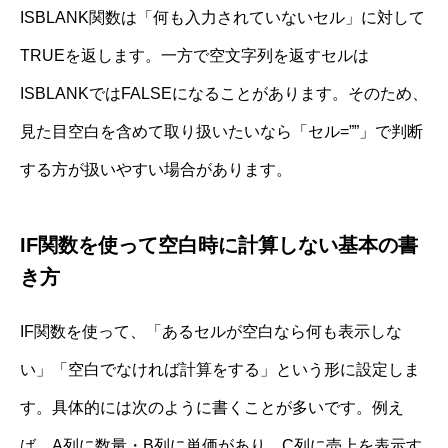
ISBLANK関数は「何も入力されていないセル」に対して
TRUEを返します。一方で空文字列を返すセルは
ISBLANKではFALSEになることがあります。そのため、
見た目空白を含めて取り扱いたいなら「セル=””」で判断
する方が扱いやすい場合があります。
IF関数を使って空白時に計算しない基本の書
き方
IF関数を使って、「あるセルが空白なら何も表示しな
い」「空白でなければ計算をする」という形に設定しま
す。具体的には次のように書くことが多いです。例え
ば、A列に数量・B列に単価があり、C列に売上を表示す