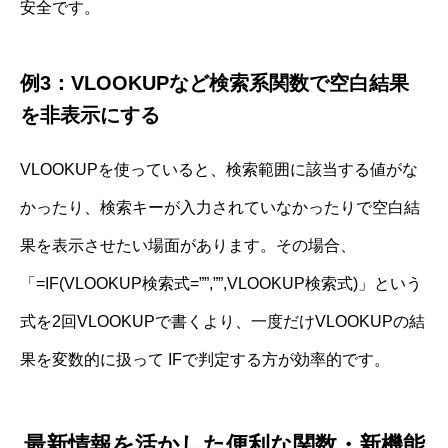
安全です。
例3：VLOOKUPなど検索系関数で空白結果
を非表示にする
VLOOKUPを使っていると、検索範囲に該当する値がな
かったり、検索キーが入力されていなかったりで空白結
果を表示させたい場面があります。その場合、
「=IF(VLOOKUP検索式=””,””,VLOOKUP検索式)」という
式を2回VLOOKUPで書くより、一度だけVLOOKUPの結
果を変数的に扱って IFで判定する方が効率的です。
最新情報を活かした便利な関数・新機能