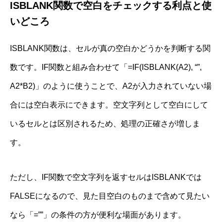
ISBLANK関数で空白をチェックする利点と使
いどころ
ISBLANK関数は、セルが真の空白かどうかを判断する関
数です。IF関数と組み合わせて「=IF(ISBLANK(A2), “”,
A2*B2)」のように使うことで、A2が入力されていない場
合には空白表示にできます。空文字列として空白にして
いるセルとは区別されるため、処理の正確さが増しま
す。
ただし、IF関数で空文字列を返すセルはISBLANKでは
FALSEになるので、見た目空白のものまで含めて見たい
なら「=””」の条件の方が便利な場面があります。