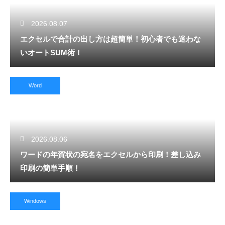
2026.08.07
エクセルで合計の出し方は超簡単！初心者でも迷わな
いオートSUM術！
Word
2026.08.06
ワードの年賀状の宛名をエクセルから印刷！差し込み
印刷の簡単手順！
Windows