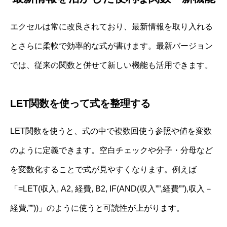
エクセルは常に改良されており、最新情報を取り入れる
とさらに柔軟で効率的な式が書けます。最新バージョン
では、従来の関数と併せて新しい機能も活用できます。
LET関数を使って式を整理する
LET関数を使うと、式の中で複数回使う参照や値を変数
のように定義できます。空白チェックや分子・分母など
を変数化することで式が見やすくなります。例えば
「=LET(収入, A2, 経費, B2, IF(AND(収入””,経費””),収入－
経費,””))」のように使うと可読性が上がります。