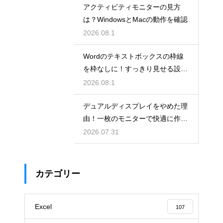
アクティビティモニターの見方
は？WindowsとMacの動作を確認
2026.08.1
Wordのテキストボックスの枠線
を枠なしに！すっきり見せる設
定！
2026.08.1
デュアルディスプレイをやめた理
由！一枚のモニターで快適に作業
する
2026.07.31
カテゴリー
Excel
107