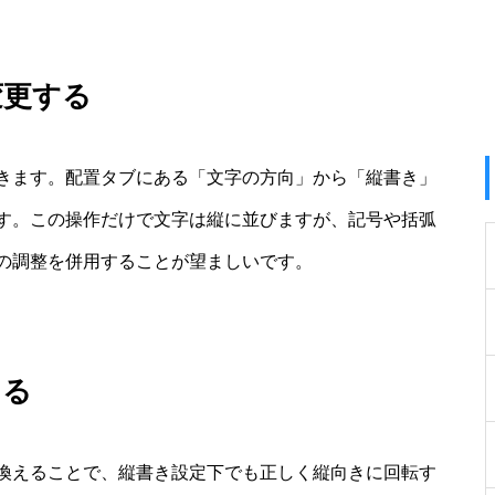
変更する
きます。配置タブにある「文字の方向」から「縦書き」
す。この操作だけで文字は縦に並びますが、記号や括弧
の調整を併用することが望ましいです。
える
換えることで、縦書き設定下でも正しく縦向きに回転す