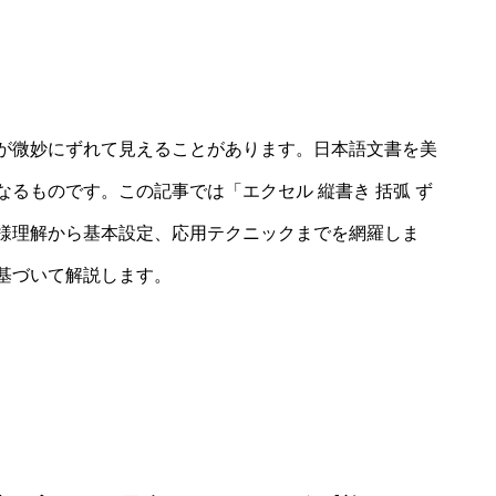
が微妙にずれて見えることがあります。日本語文書を美
るものです。この記事では「エクセル 縦書き 括弧 ず
様理解から基本設定、応用テクニックまでを網羅しま
基づいて解説します。