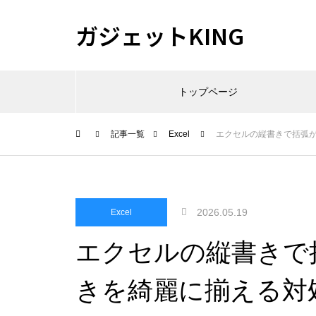
ガジェットKING
トップページ
記事一覧
Excel
エクセルの縦書きで括弧
2026.05.19
Excel
エクセルの縦書きで
きを綺麗に揃える対