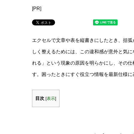
[PR]
エクセルで文章や表を縦書きにしたとき、括弧
しく整えるためには、この違和感が意外と気にな
れる」という現象の原因を明らかにし、その仕
す。困ったときにすぐ役立つ情報を最新仕様に
目次
[
表示
]