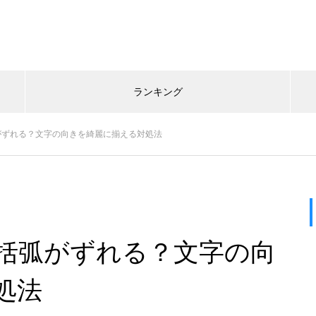
ランキング
がずれる？文字の向きを綺麗に揃える対処法
括弧がずれる？文字の向
処法