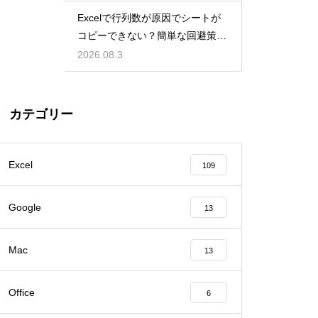
Excelで行列数が原因でシートが
コピーできない？簡単な回避策を
解説
2026.08.3
カテゴリー
Excel
109
Google
13
Mac
13
Office
6