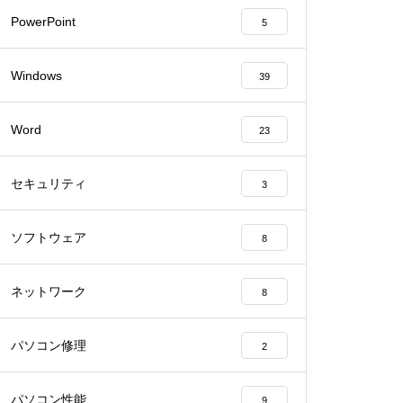
PowerPoint
5
Windows
39
Word
23
セキュリティ
3
ソフトウェア
8
ネットワーク
8
パソコン修理
2
パソコン性能
9