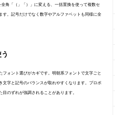
」を全角「（」「）」に変える、一括置換を使って複数セ
ます。記号だけでなく数字やアルファベットも同様に全
使う
たフォント選びがカギです。明朝系フォントで文字ごと
き文字と記号のバランスが取れやすくなります。プロポ
た目のずれが強調されることがあります。