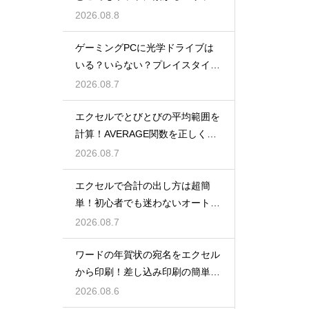
解説
2026.08.8
ゲーミングPCに光学ドライブは
いる？いらない？プレイスタイル
で判断
2026.08.7
エクセルでとびとびの平均範囲を
計算！AVERAGE関数を正しく使
うコツ
2026.08.7
エクセルで合計の出し方は超簡
単！初心者でも迷わないオートS
UM術！
2026.08.7
ワードの年賀状の宛名をエクセル
から印刷！差し込み印刷の簡単手
順！
2026.08.6