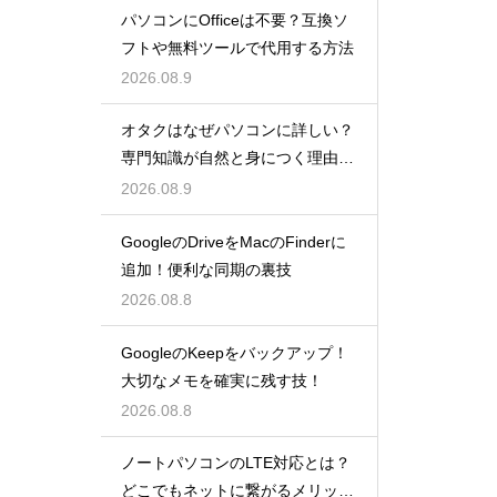
パソコンにOfficeは不要？互換ソ
フトや無料ツールで代用する方法
2026.08.9
オタクはなぜパソコンに詳しい？
専門知識が自然と身につく理由を
考察
2026.08.9
GoogleのDriveをMacのFinderに
追加！便利な同期の裏技
2026.08.8
GoogleのKeepをバックアップ！
大切なメモを確実に残す技！
2026.08.8
ノートパソコンのLTE対応とは？
どこでもネットに繋がるメリット