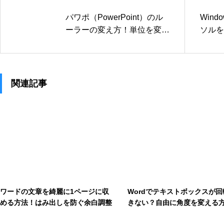
パワポ（PowerPoint）のル
Win
ーラーの変え方！単位を変更
ソルを
して図形を整える
利な設
関連記事
ワードの文章を綺麗に1ページに収
Wordでテキストボックスが回
める方法！はみ出しを防ぐ余白調整
きない？自由に角度を変える