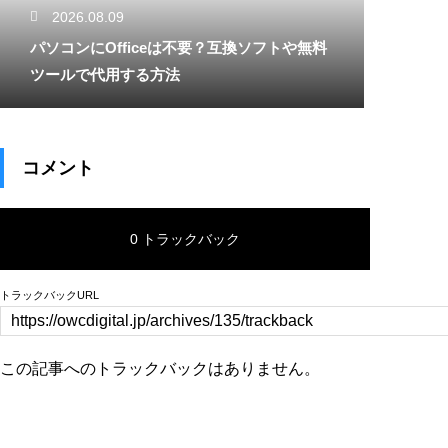
2026.08.09
パソコンにOfficeは不要？互換ソフトや無料
ツールで代用する方法
コメント
0 トラックバック
トラックバックURL
この記事へのトラックバックはありません。