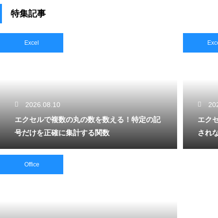
特集記事
Excel
Exc
2026.08.10
20
エクセルで複数の丸の数を数える！特定の記
エク
号だけを正確に集計する関数
され
Office