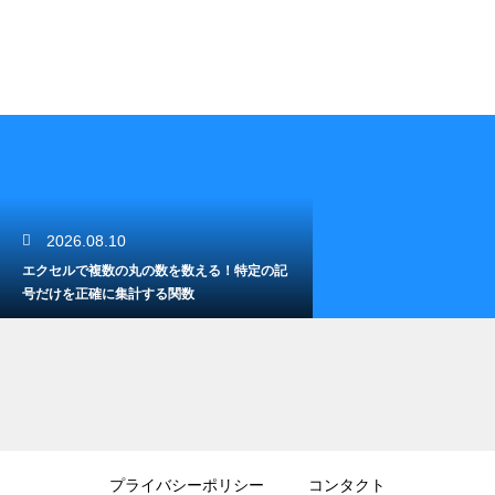
2026.08.10
エクセルで複数の丸の数を数える！特定の記
号だけを正確に集計する関数
2026.08.09
エクセルの縦一列の足し算が0になる？計算
プライバシーポリシー
コンタクト