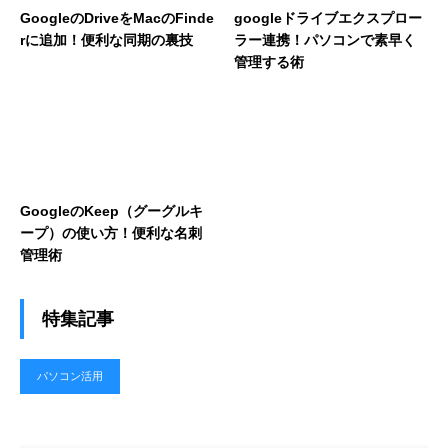
GoogleのDriveをMacのFinde
googleドライブエクスプロー
rに追加！便利な同期の裏技
ラー連携！パソコンで素早く
管理する術
GoogleのKeep（グーグルキ
ープ）の使い方！便利な名刺
管理術
特集記事
パソコン活用