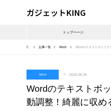
ガジェットKING
トップページ
記事一覧
Word
Wordのテキストボック
2026.06.05
Word
Wordのテキストボ
動調整！綺麗に収め