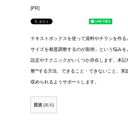
[PR]
テキストボックスを使って資料やチラシを作る
サイズを都度調整するのが面倒」という悩みをよ
設定やテクニックがいくつか存在します。本記事
整**する方法、できること・できないこと、
収められるようサポートします。
目次
[
表示
]