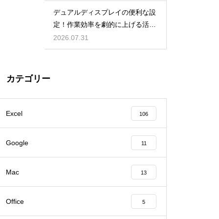
デュアルディスプレイの便利な設
定！作業効率を劇的に上げる活用
術
2026.07.31
カテゴリー
Excel
106
Google
11
Mac
13
Office
5