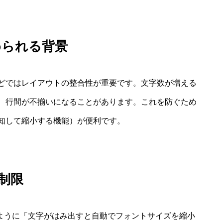
められる背景
どではレイアウトの整合性が重要です。文字数が増える
、行間が不揃いになることがあります。これを防ぐため
知して縮小する機能）が便利です。
制限
isherのように「文字がはみ出すと自動でフォントサイズを縮小