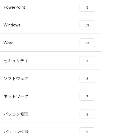
PowerPoint
5
Windows
39
Word
23
セキュリティ
3
ソフトウェア
8
ネットワーク
7
パソコン修理
2
パソコン性能
9