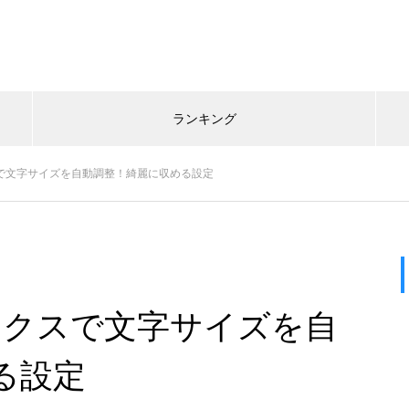
ランキング
スで文字サイズを自動調整！綺麗に収める設定
ックスで文字サイズを自
る設定