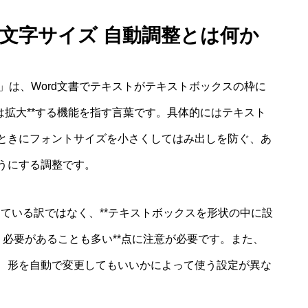
ス 文字サイズ 自動調整とは何か
調整」は、Word文書でテキストがテキストボックスの枠に
は拡大**する機能を指す言葉です。具体的にはテキスト
ときにフォントサイズを小さくしてはみ出しを防ぐ、あ
うにする調整です。
っている訳ではなく、**テキストボックスを形状の中に設
補う必要があることも多い**点に注意が必要です。また、
、形を自動で変更してもいいかによって使う設定が異な