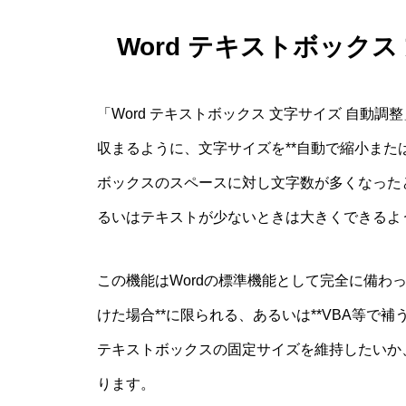
Word テキストボック
「Word テキストボックス 文字サイズ 自動
収まるように、文字サイズを**自動で縮小また
ボックスのスペースに対し文字数が多くなった
るいはテキストが少ないときは大きくできるよ
この機能はWordの標準機能として完全に備わ
けた場合**に限られる、あるいは**VBA等で
テキストボックスの固定サイズを維持したいか
ります。