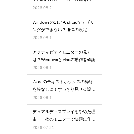
る！
2026.08.2
Windowsの11とAndroidでテザリ
ングができない？通信の設定
2026.08.1
アクティビティモニターの見方
は？WindowsとMacの動作を確認
2026.08.1
Wordのテキストボックスの枠線
を枠なしに！すっきり見せる設
定！
2026.08.1
デュアルディスプレイをやめた理
由！一枚のモニターで快適に作業
する
2026.07.31