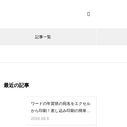
記事一覧
最近の記事
ワードの年賀状の宛名をエクセル
から印刷！差し込み印刷の簡単手
順！
2026.08.6