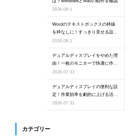
は？WindowsとMacの動作を確認
2026.08.1
Wordのテキストボックスの枠線
を枠なしに！すっきり見せる設
定！
2026.08.1
デュアルディスプレイをやめた理
由！一枚のモニターで快適に作業
する
2026.07.31
デュアルディスプレイの便利な設
定！作業効率を劇的に上げる活用
術
2026.07.31
カテゴリー