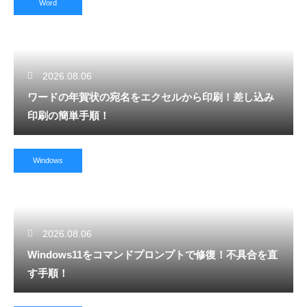
Word
2026.08.06
ワードの年賀状の宛名をエクセルから印刷！差し込み
印刷の簡単手順！
Windows
2026.08.06
Windows11をコマンドプロンプトで修復！不具合を直
す手順！