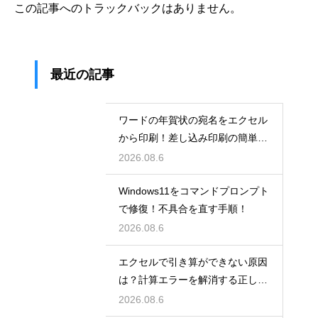
この記事へのトラックバックはありません。
最近の記事
ワードの年賀状の宛名をエクセル
から印刷！差し込み印刷の簡単手
順！
2026.08.6
Windows11をコマンドプロンプト
で修復！不具合を直す手順！
2026.08.6
エクセルで引き算ができない原因
は？計算エラーを解消する正しい
手順
2026.08.6