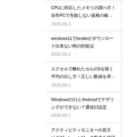
CPUに対応したメモリの調べ方！
自作PCで失敗しない規格の確認
手順
2026.08.2
windows11でkindleがダウンロー
ド出来ない時の対処法
2026.08.2
エクセルで離れたセルの0を除く
平均の出し方！正しい数値を求め
る！
2026.08.2
Windowsの11とAndroidでテザリ
ングができない？通信の設定
2026.08.1
アクティビティモニターの見方