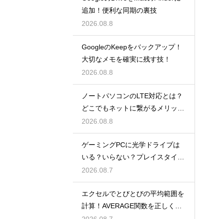
追加！便利な同期の裏技
2026.08.8
GoogleのKeepをバックアップ！
大切なメモを確実に残す技！
2026.08.8
ノートパソコンのLTE対応とは？
どこでもネットに繋がるメリット
解説
2026.08.8
ゲーミングPCに光学ドライブは
いる？いらない？プレイスタイル
で判断
2026.08.7
エクセルでとびとびの平均範囲を
計算！AVERAGE関数を正しく使
うコツ