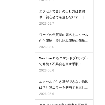
2026.08.7
エクセルで合計の出し方は超簡
単！初心者でも迷わないオートS
UM術！
2026.08.7
ワードの年賀状の宛名をエクセル
から印刷！差し込み印刷の簡単手
順！
2026.08.6
Windows11をコマンドプロンプト
で修復！不具合を直す手順！
2026.08.6
エクセルで引き算ができない原因
は？計算エラーを解消する正しい
手順
2026.08.6
エクセルで400字の縦書き原稿用