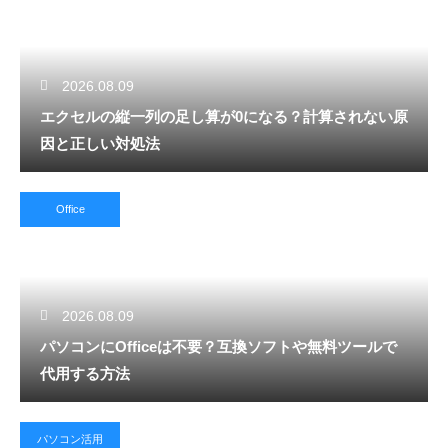
2026.08.09
エクセルの縦一列の足し算が0になる？計算されない原
因と正しい対処法
Office
2026.08.09
パソコンにOfficeは不要？互換ソフトや無料ツールで
代用する方法
パソコン活用