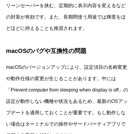
リーンセーバーを挟む、定期的に表示内容を変えるなど
の対策が有効です。また、長期間使う用途では輝度をほ
どほどに抑えることも推奨されます。
macOSのバグや互換性の問題
macOSのバージョンアップにより、設定項目の名称変更
や動作仕様の変更が生じることがあります。中には
「Prevent computer from sleeping when display is off」の
設定が動作しない機種や状況もあるため、最新のOSアッ
プデートを適用しておくことが重要です。もし動作しな
い場合はターミナルでの操作やサードパーティアプリで