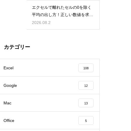
エクセルで離れたセルの0を除く
平均の出し方！正しい数値を求め
る！
2026.08.2
カテゴリー
Excel
108
Google
12
Mac
13
Office
5