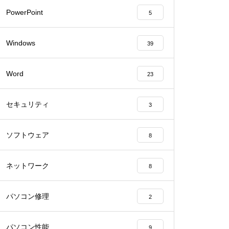
PowerPoint
5
Windows
39
Word
23
セキュリティ
3
ソフトウェア
8
ネットワーク
8
パソコン修理
2
パソコン性能
9