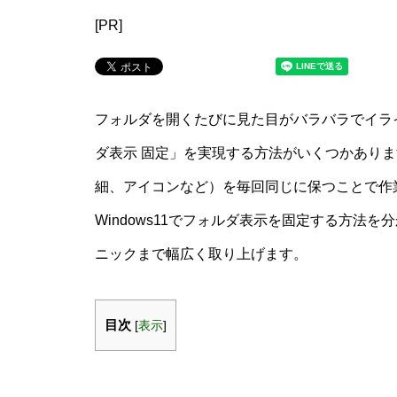
[PR]
フォルダを開くたびに見た目がバラバラでイライラ
ダ表示 固定」を実現する方法がいくつかあり
細、アイコンなど）を毎回同じに保つことで作
Windows11でフォルダ表示を固定する方法
ニックまで幅広く取り上げます。
目次
[
表示
]