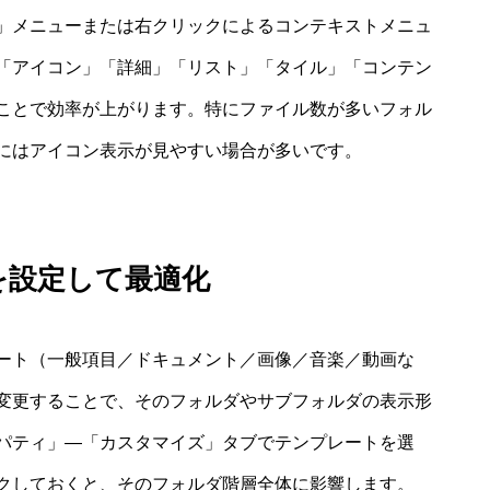
」メニューまたは右クリックによるコンテキストメニュ
「アイコン」「詳細」「リスト」「タイル」「コンテン
ことで効率が上がります。特にファイル数が多いフォル
にはアイコン表示が見やすい場合が多いです。
を設定して最適化
ート（一般項目／ドキュメント／画像／音楽／動画な
変更することで、そのフォルダやサブフォルダの表示形
パティ」―「カスタマイズ」タブでテンプレートを選
クしておくと、そのフォルダ階層全体に影響します。