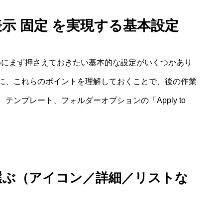
ダ表示 固定 を実現する基本設定
るためにまず押さえておきたい基本的な設定がいくつかあり
に、これらのポイントを理解しておくことで、後の作業
ンプレート、フォルダーオプションの「Apply to
選ぶ（アイコン／詳細／リストな