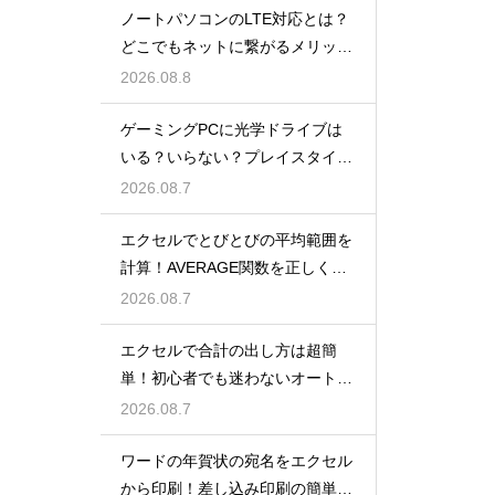
ノートパソコンのLTE対応とは？
どこでもネットに繋がるメリット
解説
2026.08.8
ゲーミングPCに光学ドライブは
いる？いらない？プレイスタイル
で判断
2026.08.7
エクセルでとびとびの平均範囲を
計算！AVERAGE関数を正しく使
うコツ
2026.08.7
エクセルで合計の出し方は超簡
単！初心者でも迷わないオートS
UM術！
2026.08.7
ワードの年賀状の宛名をエクセル
から印刷！差し込み印刷の簡単手