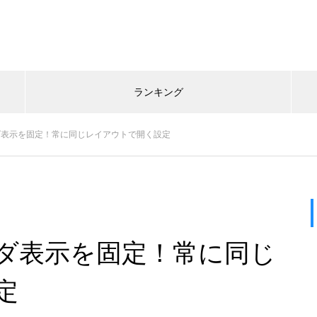
ランキング
ォルダ表示を固定！常に同じレイアウトで開く設定
ォルダ表示を固定！常に同じ
定