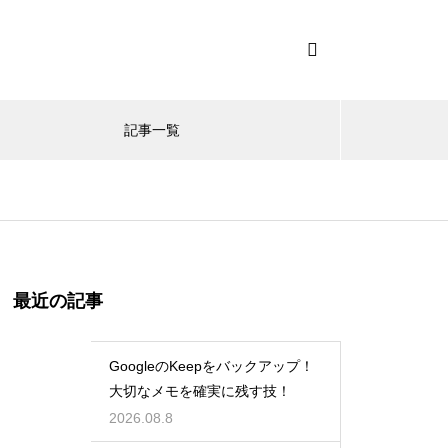
記事一覧
最近の記事
GoogleのKeepをバックアップ！
大切なメモを確実に残す技！
2026.08.8