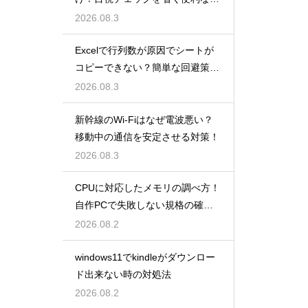
数
2026.08.3
Excelで行列数が原因でシートが
コピーできない？簡単な回避策を
解説
2026.08.3
新幹線のWi-Fiはなぜ電波悪い？
移動中の通信を安定させる対策！
2026.08.3
CPUに対応したメモリの調べ方！
自作PCで失敗しない規格の確認
手順
2026.08.2
windows11でkindleがダウンロー
ド出来ない時の対処法
2026.08.2