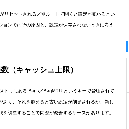
定がリセットされる／別ルートで開くと設定が変わるとい
ションではその原因と、設定が保存されないときに考え
限数（キャッシュ上限）
ストリにある Bags／BagMRU というキーで管理されて
があり、それを超えると古い設定が削除されるか、新し
限を調整することで問題が改善するケースがあります。