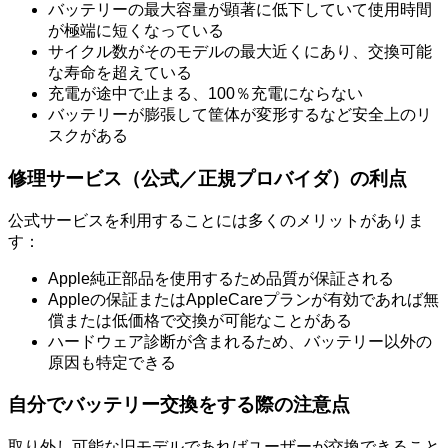
バッテリーの最大容量が顕著に低下していて使用時間
が極端に短くなっている
サイクル数がそのモデルの最大近くにあり、交換可能
な寿命を超えている
充電が途中で止まる、100％充電にならない
バッテリーが膨張して筐体が変形するなど安全上のリ
スクがある
修理サービス（公式／正規プロバイダ）の利点
公式サービスを利用することには多くのメリットがありま
す：
Apple純正部品を使用するため品質が保証される
Appleの保証またはAppleCareプランが有効であれば無
償または低価格で交換が可能なことがある
ハードウェア診断が含まれるため、バッテリー以外の
原因も特定できる
自分でバッテリー交換をする際の注意点
取り外し可能な旧モデルであればユーザーが交換できること