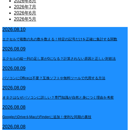
2026年8月
2026年7月
2026年6月
2026年5月
2026.08.10
エクセルで複数の丸の数を数える！特定の記号だけを正確に集計する関数
2026.08.09
エクセルの縦一列の足し算が0になる？計算されない原因と正しい対処法
2026.08.09
パソコンにOfficeは不要？互換ソフトや無料ツールで代用する方法
2026.08.09
オタクはなぜパソコンに詳しい？専門知識が自然と身につく理由を考察
2026.08.08
GoogleのDriveをMacのFinderに追加！便利な同期の裏技
2026.08.08