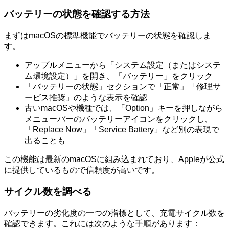
バッテリーの状態を確認する方法
まずはmacOSの標準機能でバッテリーの状態を確認しま
す。
アップルメニューから「システム設定（またはシステ
ム環境設定）」を開き、「バッテリー」をクリック
「バッテリーの状態」セクションで「正常」「修理サ
ービス推奨」のような表示を確認
古いmacOSや機種では、「Option」キーを押しながら
メニューバーのバッテリーアイコンをクリックし、
「Replace Now」「Service Battery」など別の表現で
出ることも
この機能は最新のmacOSに組み込まれており、Appleが公式
に提供しているもので信頼度が高いです。
サイクル数を調べる
バッテリーの劣化度の一つの指標として、充電サイクル数を
確認できます。これには次のような手順があります：