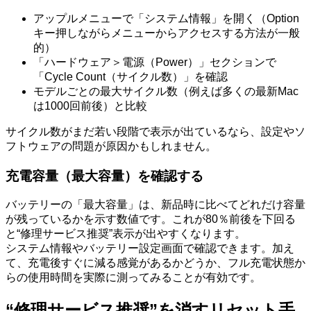
アップルメニューで「システム情報」を開く（Option
キー押しながらメニューからアクセスする方法が一般
的）
「ハードウェア＞電源（Power）」セクションで
「Cycle Count（サイクル数）」を確認
モデルごとの最大サイクル数（例えば多くの最新Mac
は1000回前後）と比較
サイクル数がまだ若い段階で表示が出ているなら、設定やソ
フトウェアの問題が原因かもしれません。
充電容量（最大容量）を確認する
バッテリーの「最大容量」は、新品時に比べてどれだけ容量
が残っているかを示す数値です。これが80％前後を下回る
と“修理サービス推奨”表示が出やすくなります。
システム情報やバッテリー設定画面で確認できます。加え
て、充電後すぐに減る感覚があるかどうか、フル充電状態か
らの使用時間を実際に測ってみることが有効です。
“修理サービス推奨”を消すリセット手