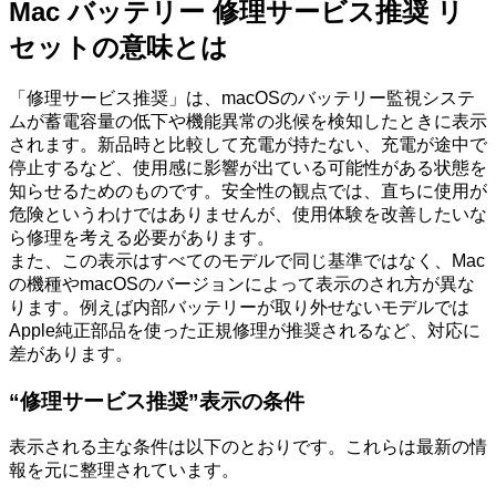
Mac バッテリー 修理サービス推奨 リ
セットの意味とは
「修理サービス推奨」は、macOSのバッテリー監視システ
ムが蓄電容量の低下や機能異常の兆候を検知したときに表示
されます。新品時と比較して充電が持たない、充電が途中で
停止するなど、使用感に影響が出ている可能性がある状態を
知らせるためのものです。安全性の観点では、直ちに使用が
危険というわけではありませんが、使用体験を改善したいな
ら修理を考える必要があります。
また、この表示はすべてのモデルで同じ基準ではなく、Mac
の機種やmacOSのバージョンによって表示のされ方が異な
ります。例えば内部バッテリーが取り外せないモデルでは
Apple純正部品を使った正規修理が推奨されるなど、対応に
差があります。
“修理サービス推奨”表示の条件
表示される主な条件は以下のとおりです。これらは最新の情
報を元に整理されています。