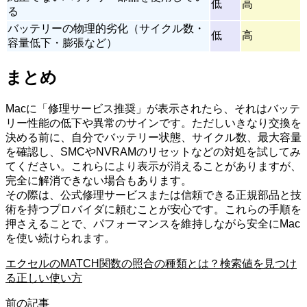
低
高
る
バッテリーの物理的劣化（サイクル数・
低
高
容量低下・膨張など）
まとめ
Macに「修理サービス推奨」が表示されたら、それはバッテ
リー性能の低下や異常のサインです。ただしいきなり交換を
決める前に、自分でバッテリー状態、サイクル数、最大容量
を確認し、SMCやNVRAMのリセットなどの対処を試してみ
てください。これらにより表示が消えることがありますが、
完全に解消できない場合もあります。
その際は、公式修理サービスまたは信頼できる正規部品と技
術を持つプロバイダに頼むことが安心です。これらの手順を
押さえることで、パフォーマンスを維持しながら安全にMac
を使い続けられます。
エクセルのMATCH関数の照合の種類とは？検索値を見つけ
る正しい使い方
前の記事