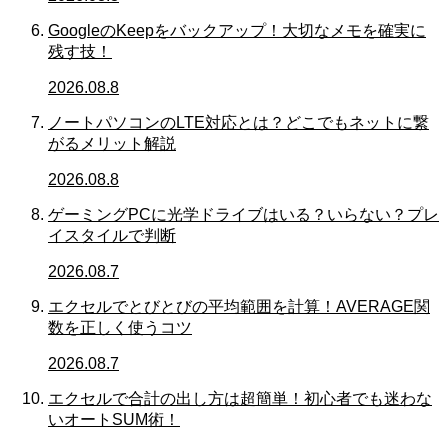
GoogleのKeepをバックアップ！大切なメモを確実に
残す技！
2026.08.8
ノートパソコンのLTE対応とは？どこでもネットに繋
がるメリット解説
2026.08.8
ゲーミングPCに光学ドライブはいる？いらない？プレ
イスタイルで判断
2026.08.7
エクセルでとびとびの平均範囲を計算！AVERAGE関
数を正しく使うコツ
2026.08.7
エクセルで合計の出し方は超簡単！初心者でも迷わな
いオートSUM術！