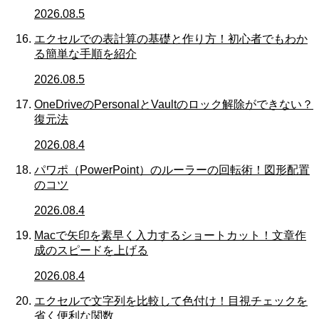
2026.08.5
エクセルでの表計算の基礎と作り方！初心者でもわか
る簡単な手順を紹介
2026.08.5
OneDriveのPersonalとVaultのロック解除ができない？
復元法
2026.08.4
パワポ（PowerPoint）のルーラーの回転術！図形配置
のコツ
2026.08.4
Macで矢印を素早く入力するショートカット！文章作
成のスピードを上げる
2026.08.4
エクセルで文字列を比較して色付け！目視チェックを
省く便利な関数