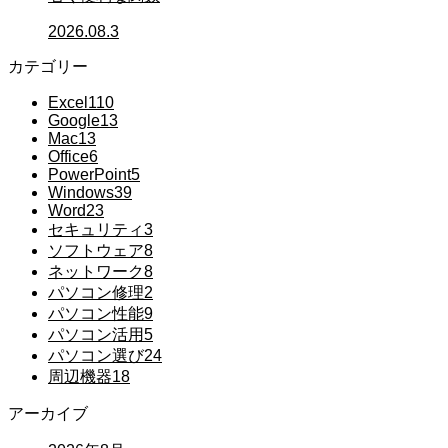
2026.08.3
カテゴリー
Excel
110
Google
13
Mac
13
Office
6
PowerPoint
5
Windows
39
Word
23
セキュリティ
3
ソフトウェア
8
ネットワーク
8
パソコン修理
2
パソコン性能
9
パソコン活用
5
パソコン選び
24
周辺機器
18
アーカイブ