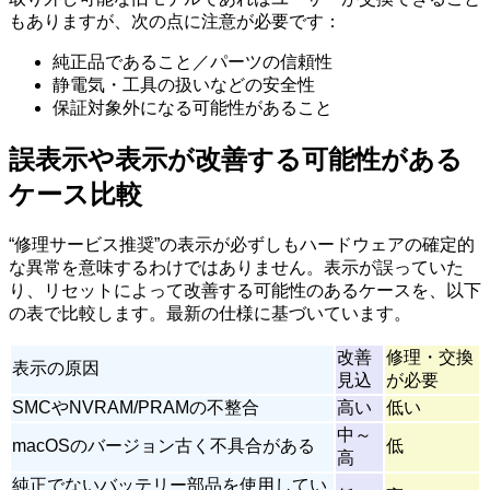
もありますが、次の点に注意が必要です：
純正品であること／パーツの信頼性
静電気・工具の扱いなどの安全性
保証対象外になる可能性があること
誤表示や表示が改善する可能性がある
ケース比較
“修理サービス推奨”の表示が必ずしもハードウェアの確定的
な異常を意味するわけではありません。表示が誤っていた
り、リセットによって改善する可能性のあるケースを、以下
の表で比較します。最新の仕様に基づいています。
改善
修理・交換
表示の原因
見込
が必要
SMCやNVRAM/PRAMの不整合
高い
低い
中～
macOSのバージョン古く不具合がある
低
高
純正でないバッテリー部品を使用してい