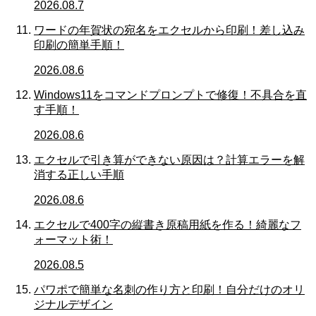
2026.08.7
ワードの年賀状の宛名をエクセルから印刷！差し込み
印刷の簡単手順！
2026.08.6
Windows11をコマンドプロンプトで修復！不具合を直
す手順！
2026.08.6
エクセルで引き算ができない原因は？計算エラーを解
消する正しい手順
2026.08.6
エクセルで400字の縦書き原稿用紙を作る！綺麗なフ
ォーマット術！
2026.08.5
パワポで簡単な名刺の作り方と印刷！自分だけのオリ
ジナルデザイン