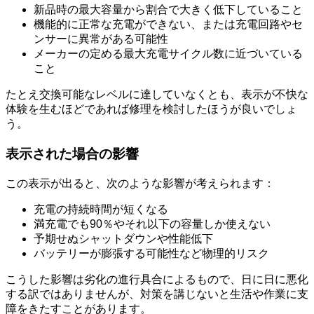
新品時の最大容量から割合で大きく低下していること
機能的に正常な充電ができない、または充電回路やセ
ンサーに異常がある可能性
メーカーの定める最大充電サイクル数に近づいている
こと
たとえ交換可能なレベルに達していなくとも、表示が不快な
体験を生むほどであれば修理を検討したほうが良いでしょ
う。
表示された場合の影響
この表示が出ると、次のような影響が考えられます：
充電の持続時間が短くなる
満充電でも90％やそれ以下の容量しか使えない
予期せぬシャットダウンや性能低下
バッテリーが膨張する可能性など物理的リスク
こうした影響は劣化の進行具合によるもので、日に日に悪化
する訳ではありませんが、対策を講じないと生活や作業に支
障をきたすことがあります。