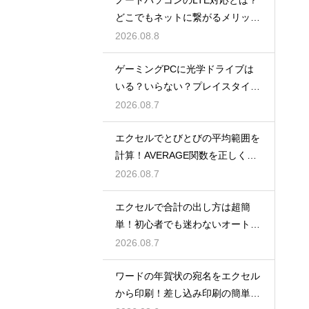
どこでもネットに繋がるメリット
解説
2026.08.8
ゲーミングPCに光学ドライブは
いる？いらない？プレイスタイル
で判断
2026.08.7
エクセルでとびとびの平均範囲を
計算！AVERAGE関数を正しく使
うコツ
2026.08.7
エクセルで合計の出し方は超簡
単！初心者でも迷わないオートS
UM術！
2026.08.7
ワードの年賀状の宛名をエクセル
から印刷！差し込み印刷の簡単手