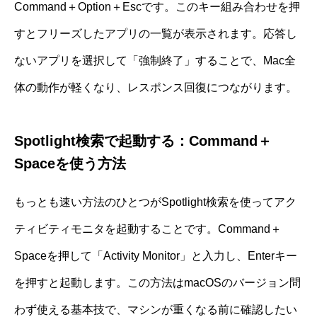
Command＋Option＋Escです。このキー組み合わせを押
すとフリーズしたアプリの一覧が表示されます。応答し
ないアプリを選択して「強制終了」することで、Mac全
体の動作が軽くなり、レスポンス回復につながります。
Spotlight検索で起動する：Command＋
Spaceを使う方法
もっとも速い方法のひとつがSpotlight検索を使ってアク
ティビティモニタを起動することです。Command＋
Spaceを押して「Activity Monitor」と入力し、Enterキー
を押すと起動します。この方法はmacOSのバージョン問
わず使える基本技で、マシンが重くなる前に確認したい