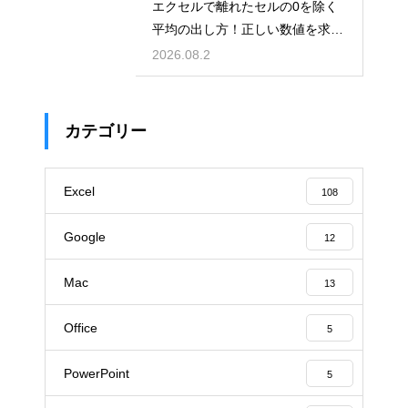
エクセルで離れたセルの0を除く
平均の出し方！正しい数値を求め
る！
2026.08.2
カテゴリー
Excel
108
Google
12
Mac
13
Office
5
PowerPoint
5