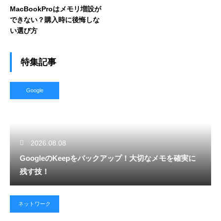
MacBookProはメモリ増設が
できない？購入時に後悔しな
い選び方
特集記事
Google
2026.08.08
GoogleのKeepをバックアップ！大切なメモを確実に
残す技！
ネットワーク