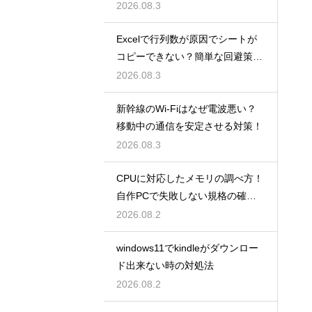
数
2026.08.3
Excelで行列数が原因でシートが
コピーできない？簡単な回避策を
解説
2026.08.3
新幹線のWi-Fiはなぜ電波悪い？
移動中の通信を安定させる対策！
2026.08.3
CPUに対応したメモリの調べ方！
自作PCで失敗しない規格の確認
手順
2026.08.2
windows11でkindleがダウンロー
ド出来ない時の対処法
2026.08.2