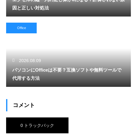
因と正しい対処法
Office
2026.08.09
パソコンにOfficeは不要？互換ソフトや無料ツールで
代用する方法
コメント
0 トラックバック