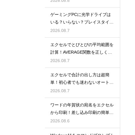
2026.08.8
ゲーミングPCに光学ドライブは
いる？いらない？プレイスタイル
で判断
2026.08.7
エクセルでとびとびの平均範囲を
計算！AVERAGE関数を正しく使
うコツ
2026.08.7
エクセルで合計の出し方は超簡
単！初心者でも迷わないオートS
UM術！
2026.08.7
ワードの年賀状の宛名をエクセル
から印刷！差し込み印刷の簡単手
順！
2026.08.6