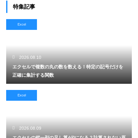
特集記事
Excel
2026.08.10
エクセルで複数の丸の数を数える！特定の記号だけを
正確に集計する関数
Excel
2026.08.09
エクセルの縦一列の足し算が0になる？計算されない原