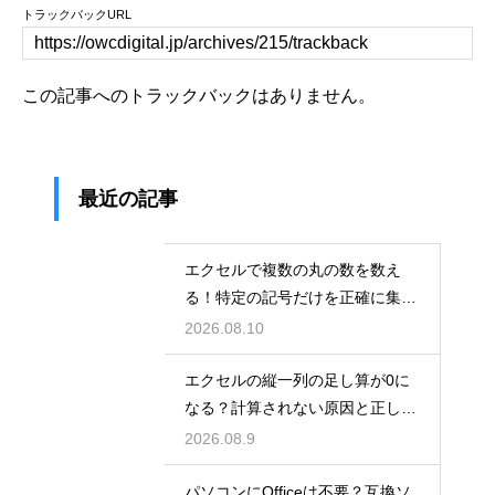
トラックバックURL
この記事へのトラックバックはありません。
最近の記事
エクセルで複数の丸の数を数え
る！特定の記号だけを正確に集計
する関数
2026.08.10
エクセルの縦一列の足し算が0に
なる？計算されない原因と正しい
対処法
2026.08.9
パソコンにOfficeは不要？互換ソ