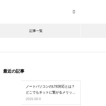
記事一覧
最近の記事
ノートパソコンのLTE対応とは？
どこでもネットに繋がるメリット
解説
2026.08.8