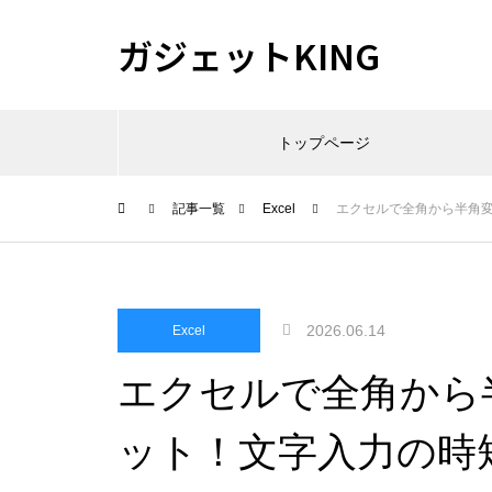
ガジェットKING
トップページ
記事一覧
Excel
エクセルで全角から半角
2026.06.14
Excel
エクセルで全角から
ット！文字入力の時