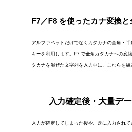
F7／F8 を使ったカナ変換
アルファベットだけでなくカタカナの全角・半角
キーを利用します。F7 で全角カタカナへの変
タカナを混ぜた文字列を入力中に、これらを組
入力確定後・大量デ
入力が確定してしまった後や、既に入力されて