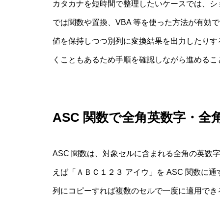
カタカナを短時間で整理したいケースでは、シ
では関数や置換、VBA 等を使った方法が有効
値を保持しつつ別列に変換結果を出力したりす
くこともあるため手順を確認しながら進めるこ
ASC 関数で全角英数字・
ASC 関数は、対象セルに含まれる全角の英数
えば「ＡＢＣ１２３ アイウ」を ASC 関数に通
列にコピーすれば複数のセルで一度に適用でき