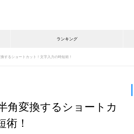
ランキング
変換するショートカット！文字入力の時短術！
半角変換するショートカ
短術！