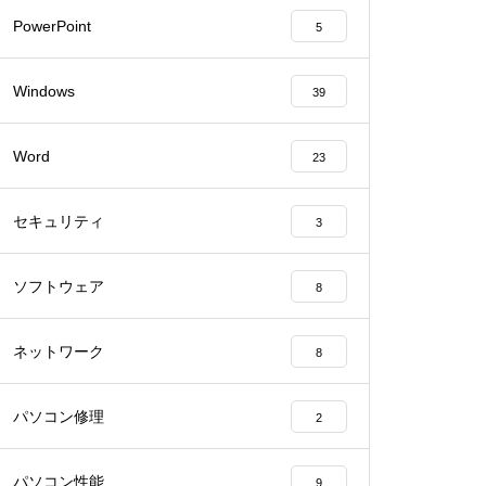
PowerPoint
5
Windows
39
Word
23
セキュリティ
3
ソフトウェア
8
ネットワーク
8
パソコン修理
2
パソコン性能
9