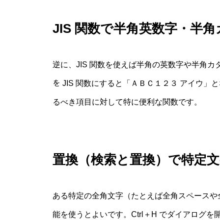
JIS 関数で半角英数字・半
逆に、JIS 関数を使えば半角の英数字や半角カタ
を JIS 関数にすると「ＡＢＣ１２３ アイウ
るべき項目に対して特に便利な関数です。
置換（検索と置換）で特定
ある特定の全角文字（たとえば全角スペースや
能を使うとよいです。Ctrl＋H でダイアロ