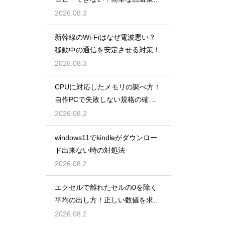
解説
2026.08.3
新幹線のWi-Fiはなぜ電波悪い？
移動中の通信を安定させる対策！
2026.08.3
CPUに対応したメモリの調べ方！
自作PCで失敗しない規格の確認
手順
2026.08.2
windows11でkindleがダウンロー
ド出来ない時の対処法
2026.08.2
エクセルで離れたセルの0を除く
平均の出し方！正しい数値を求め
る！
2026.08.2