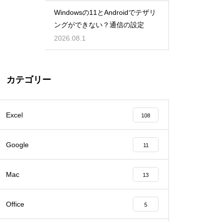
Windowsの11とAndroidでテザリ
ングができない？通信の設定
2026.08.1
カテゴリー
Excel
108
Google
11
Mac
13
Office
5