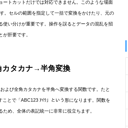
ョートカットだけでは対応できません。このような場面
です。セルの範囲を指定して一括で変換をかけたり、元の
る使い分けが重要です。操作を誤るとデータの混乱を招
とが肝要です。
全角カタカナ→半角変換
字および全角カタカナを半角へ変換する関数です。たと
すことで「ABC123 ｱｲｳ」という形になります。関数を
るため、全体の表記統一に非常に役立ちます。