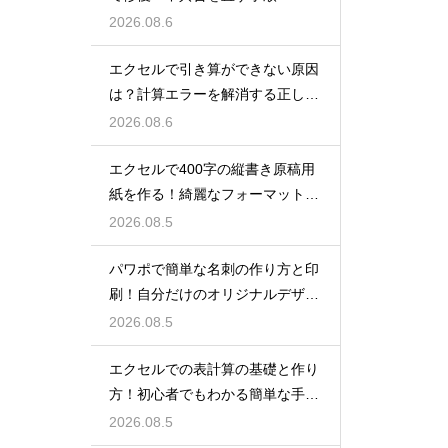
2026.08.6
エクセルで引き算ができない原因
は？計算エラーを解消する正しい
手順
2026.08.6
エクセルで400字の縦書き原稿用
紙を作る！綺麗なフォーマット
術！
2026.08.5
パワポで簡単な名刺の作り方と印
刷！自分だけのオリジナルデザイ
ン
2026.08.5
エクセルでの表計算の基礎と作り
方！初心者でもわかる簡単な手順
を紹介
2026.08.5