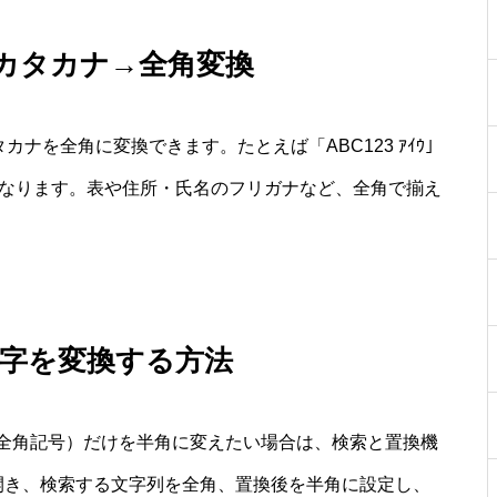
角カタカナ→全角変換
カナを全角に変換できます。たとえば「ABC123 ｱｲｳ」
」となります。表や住所・氏名のフリガナなど、全角で揃え
文字を変換する方法
全角記号）だけを半角に変えたい場合は、検索と置換機
グを開き、検索する文字列を全角、置換後を半角に設定し、