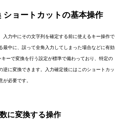
換 ショートカットの基本操作
、入力中にその文字列を確定する前に使えるキー操作で
る最中に、誤って全角入力してしまった場合などに有効
クションキーで変換を行う設定が標準で備わっており、特定の
の逆に変換できます。入力確定後にはこのショートカッ
意が必要です。
英数に変換する操作