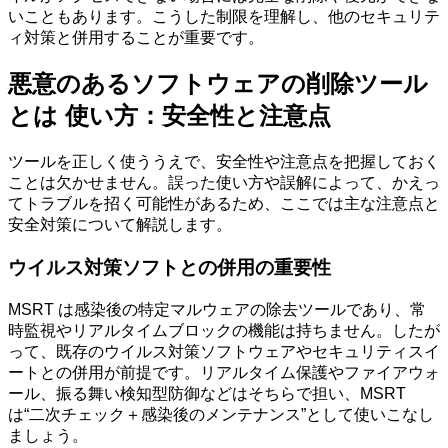
いこともあります。こうした制限を理解し、他のセキュリテ
ィ対策と併用することが重要です。
悪意のあるソフトウェアの削除ツール
とは 使い方：安全性と注意点
ツールを正しく使ううえで、安全性や注意点を把握しておく
ことは欠かせません。誤った使い方や誤解によって、かえっ
てトラブルを招く可能性があるため、ここでは主な注意点と
安全対策について解説します。
ウイルス対策ソフトとの併用の重要性
MSRT は感染後の特定マルウェアの除去ツールであり、常
時監視やリアルタイムブロックの機能は持ちません。したが
って、既存のウイルス対策ソフトウェアやセキュリティスイ
ートとの併用が前提です。リアルタイム保護やファイアウォ
ール、振る舞い検知型防御などはそちらで担い、MSRT
は“二次チェック＋感染後のメンテナンス”として使いこなし
ましょう。