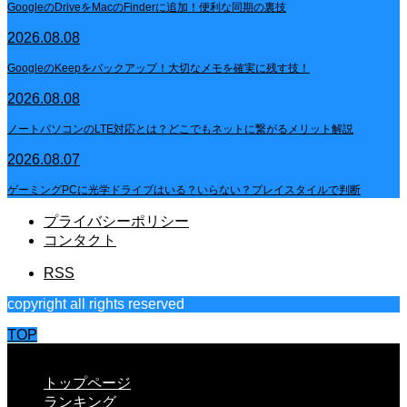
GoogleのDriveをMacのFinderに追加！便利な同期の裏技
2026.08.08
GoogleのKeepをバックアップ！大切なメモを確実に残す技！
2026.08.08
ノートパソコンのLTE対応とは？どこでもネットに繋がるメリット解説
2026.08.07
ゲーミングPCに光学ドライブはいる？いらない？プレイスタイルで判断
プライバシーポリシー
コンタクト
RSS
copyright all rights reserved
TOP
CLOSE
トップページ
ランキング