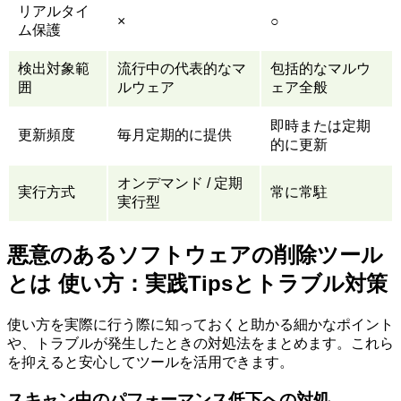
リアルタイ
×
○
ム保護
検出対象範
流行中の代表的なマ
包括的なマルウ
囲
ルウェア
ェア全般
即時または定期
更新頻度
毎月定期的に提供
的に更新
オンデマンド / 定期
実行方式
常に常駐
実行型
悪意のあるソフトウェアの削除ツール
とは 使い方：実践Tipsとトラブル対策
使い方を実際に行う際に知っておくと助かる細かなポイント
や、トラブルが発生したときの対処法をまとめます。これら
を抑えると安心してツールを活用できます。
スキャン中のパフォーマンス低下への対処