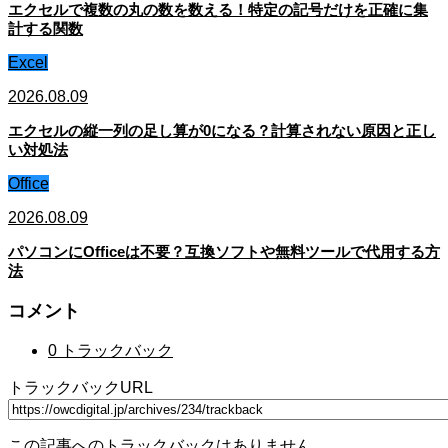
エクセルで複数の丸の数を数える！特定の記号だけを正確に集
計する関数
Excel
2026.08.09
エクセルの縦一列の足し算が0になる？計算されない原因と正し
い対処法
Office
2026.08.09
パソコンにOfficeは不要？互換ソフトや無料ツールで代用する方
法
コメント
0 トラックバック
トラックバックURL
この記事へのトラックバックはありません。