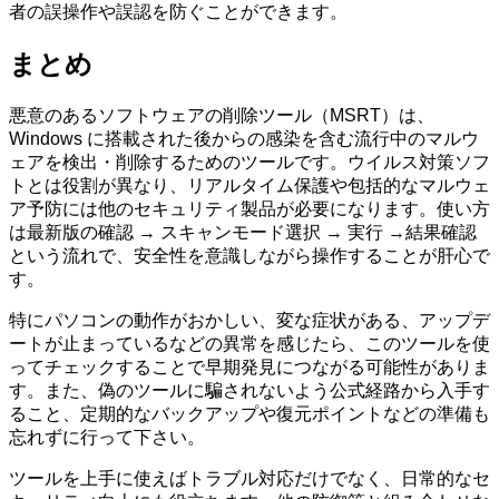
者の誤操作や誤認を防ぐことができます。
まとめ
悪意のあるソフトウェアの削除ツール（MSRT）は、
Windows に搭載された後からの感染を含む流行中のマルウ
ェアを検出・削除するためのツールです。ウイルス対策ソフ
トとは役割が異なり、リアルタイム保護や包括的なマルウェ
ア予防には他のセキュリティ製品が必要になります。使い方
は最新版の確認 → スキャンモード選択 → 実行 →結果確認
という流れで、安全性を意識しながら操作することが肝心で
す。
特にパソコンの動作がおかしい、変な症状がある、アップデ
ートが止まっているなどの異常を感じたら、このツールを使
ってチェックすることで早期発見につながる可能性がありま
す。また、偽のツールに騙されないよう公式経路から入手す
ること、定期的なバックアップや復元ポイントなどの準備も
忘れずに行って下さい。
ツールを上手に使えばトラブル対応だけでなく、日常的なセ