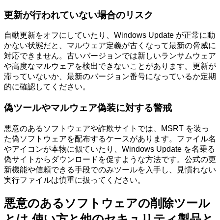
更新が行われていない場合のリスク
自動更新をオフにしていたり、Windows Update が正常に動
かない状態だと、マルウェア定義が古くなって最新の脅威に
対応できません。古いバージョンでは新しいランサムウェア
や高度なマルウェアを検出できないことがあります。更新が
滞っていないか、最新のバージョン番号になっているか定期
的に確認してください。
偽ツールやマルウェア偽装に対する警戒
悪意のあるソフトウェアや詐欺サイトでは、MSRT を装っ
た偽ソフトウェアを配布するケースがあります。ファイル名
やアイコンが本物に似ていたり、Windows Update を名乗る
偽サイトからダウンロードを促すような方法です。公式の更
新機能や信頼できる手段でのみツールを入手し、見慣れない
実行ファイルは慎重に扱ってください。
悪意のあるソフトウェアの削除ツール
とは 使い方と他のセキュリティ製品と