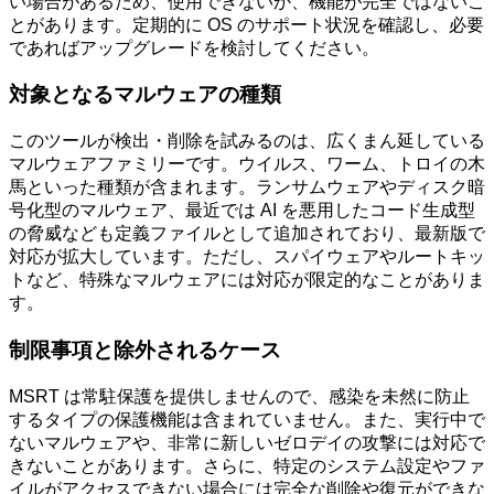
い場合があるため、使用できないか、機能が完全ではないこ
とがあります。定期的に OS のサポート状況を確認し、必要
であればアップグレードを検討してください。
対象となるマルウェアの種類
このツールが検出・削除を試みるのは、広くまん延している
マルウェアファミリーです。ウイルス、ワーム、トロイの木
馬といった種類が含まれます。ランサムウェアやディスク暗
号化型のマルウェア、最近では AI を悪用したコード生成型
の脅威なども定義ファイルとして追加されており、最新版で
対応が拡大しています。ただし、スパイウェアやルートキッ
トなど、特殊なマルウェアには対応が限定的なことがありま
す。
制限事項と除外されるケース
MSRT は常駐保護を提供しませんので、感染を未然に防止
するタイプの保護機能は含まれていません。また、実行中で
ないマルウェアや、非常に新しいゼロデイの攻撃には対応で
きないことがあります。さらに、特定のシステム設定やファ
イルがアクセスできない場合には完全な削除や復元ができな