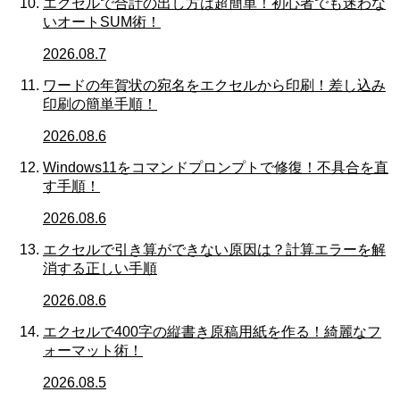
エクセルで合計の出し方は超簡単！初心者でも迷わな
いオートSUM術！
2026.08.7
ワードの年賀状の宛名をエクセルから印刷！差し込み
印刷の簡単手順！
2026.08.6
Windows11をコマンドプロンプトで修復！不具合を直
す手順！
2026.08.6
エクセルで引き算ができない原因は？計算エラーを解
消する正しい手順
2026.08.6
エクセルで400字の縦書き原稿用紙を作る！綺麗なフ
ォーマット術！
2026.08.5