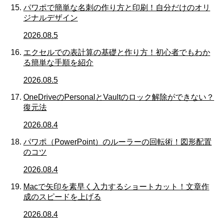
パワポで簡単な名刺の作り方と印刷！自分だけのオリ
ジナルデザイン
2026.08.5
エクセルでの表計算の基礎と作り方！初心者でもわか
る簡単な手順を紹介
2026.08.5
OneDriveのPersonalとVaultのロック解除ができない？
復元法
2026.08.4
パワポ（PowerPoint）のルーラーの回転術！図形配置
のコツ
2026.08.4
Macで矢印を素早く入力するショートカット！文章作
成のスピードを上げる
2026.08.4