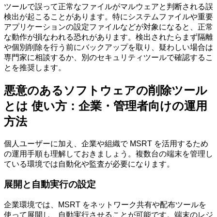
ツールで誤って正常なファイルがマルウェアと判断される誤
検出が起こることがあります。特にシステムファイルや重要
アプリケーションの設定ファイルなどが対象になると、正常
な動作が損なわれる恐れがあります。検出されたらまず隔離
や個別削除を行う前にバックアップを取り、疑わしい場合は
専門家に相談するか、別のセキュリティツールで確認するこ
とを推奨します。
悪意のあるソフトウェアの削除ツール
とは 使い方：企業・管理者向けの運用
方法
個人ユーザーに加え、企業や組織で MSRT を活用するため
の運用手順も理解しておきましょう。複数台の端末を管理し
ている環境では自動化や監査が必要になります。
展開と自動実行の設定
企業環境では、MSRT をネットワーク共有や配布ツールを
使って展開し、自動実行させることが可能です。端末のレジ