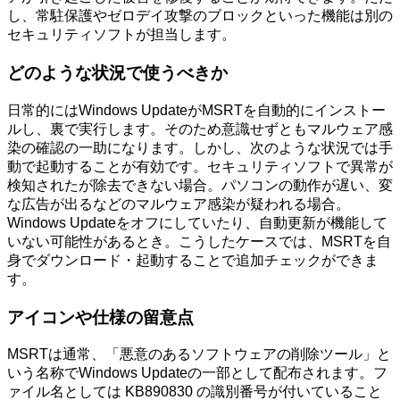
し、常駐保護やゼロデイ攻撃のブロックといった機能は別の
セキュリティソフトが担当します。
どのような状況で使うべきか
日常的にはWindows UpdateがMSRTを自動的にインストー
ルし、裏で実行します。そのため意識せずともマルウェア感
染の確認の一助になります。しかし、次のような状況では手
動で起動することが有効です。セキュリティソフトで異常が
検知されたが除去できない場合。パソコンの動作が遅い、変
な広告が出るなどのマルウェア感染が疑われる場合。
Windows Updateをオフにしていたり、自動更新が機能して
いない可能性があるとき。こうしたケースでは、MSRTを自
身でダウンロード・起動することで追加チェックができま
す。
アイコンや仕様の留意点
MSRTは通常、「悪意のあるソフトウェアの削除ツール」と
いう名称でWindows Updateの一部として配布されます。フ
ァイル名としては KB890830 の識別番号が付いていること