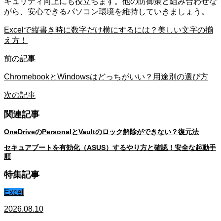
キュリティ向上にも役立ちます。他の防御策と組み合わせな
がら、安心できるパソコン環境を維持していきましょう。
Excelで縦書き時に数字だけ横にするには？美しい文字の揃
え方！
前の記事
ChromebookとWindowsはどっちがいい？用途別の選び方
次の記事
関連記事
OneDriveのPersonalとVaultのロック解除ができない？復元法
セキュアブートを有効化（ASUS）するやり方と確認！安全な起動手
順
特集記事
Excel
2026.08.10