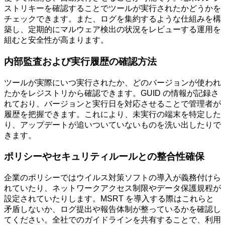
ストリキーを確認することでツールが実行されたかどうかを
チェックできます。また、ログを集約するような仕組みを構
築し、定期的にマルウェア検出の状況をレビューする運用を
組むと安全性が高まります。
内部監査および実行履歴の確認方法
ツールが実際にいつ実行されたか、どのバージョンが使われ
たかをレジストリから確認できます。GUID の情報が記録さ
れており、バージョンと実行日を対応させることで管理者が
履歴を把握できます。これにより、未実行の端末を特定した
り、アップデートが追いついていないものを洗い出したりで
きます。
ポリシーやセキュリティルールとの整合性確保
企業のポリシーではウイルス対策ソフトの導入が義務付けら
れていたり、ネットワークアクセス制限やデータ保護規程が
設定されていたりします。MSRT を導入する際はこれらと
矛盾しないか、ログ提出や報告体制が整っているかを確認し
てください。全社でのガイドラインを共有することで、利用