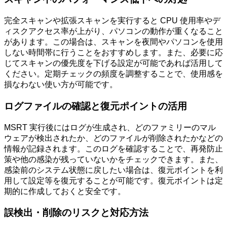
完全スキャンや拡張スキャンを実行すると CPU 使用率やデ
ィスクアクセス率が上がり、パソコンの動作が重くなること
があります。この場合は、スキャンを夜間やパソコンを使用
しない時間帯に行うことをおすすめします。また、必要に応
じてスキャンの優先度を下げる設定が可能であれば活用して
ください。定期チェックの頻度を調整することで、使用感を
損なわない使い方が可能です。
ログファイルの確認と復元ポイントの活用
MSRT 実行後にはログが生成され、どのファミリーのマル
ウェアが検出されたか、どのファイルが削除されたかなどの
情報が記録されます。このログを確認することで、再発防止
策や他の感染が残っていないかをチェックできます。また、
感染前のシステム状態に戻したい場合は、復元ポイントを利
用して設定等を復元することが可能です。復元ポイントは定
期的に作成しておくと安全です。
誤検出・削除のリスクと対応方法