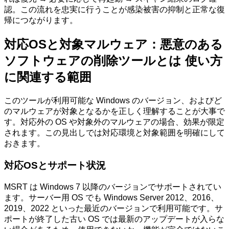
認。この流れを忠実に行うことが感染被害の抑制と正常な復
帰につながります。
対応OSと対象マルウェア：悪意のある
ソフトウェアの削除ツールとは 使い方
に関連する範囲
このツールが利用可能な Windows のバージョン、およびど
のマルウェアが対象となるかを正しく理解することが大事で
す。対応外の OS や対象外のマルウェアの場合、効果が限定
されます。この見出しでは対応環境と対象範囲を明確にして
おきます。
対応OSとサポート状況
MSRT は Windows 7 以降のバージョンでサポートされてい
ます。サーバー用 OS でも Windows Server 2012、2016、
2019、2022 といった最近のバージョンで利用可能です。サ
ポートが終了した古い OS では最新のアップデートが入らな