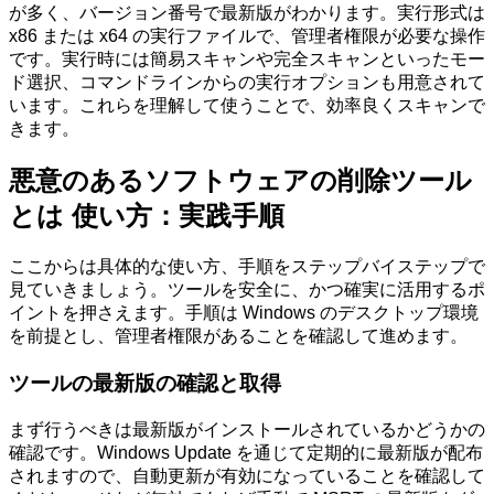
が多く、バージョン番号で最新版がわかります。実行形式は
x86 または x64 の実行ファイルで、管理者権限が必要な操作
です。実行時には簡易スキャンや完全スキャンといったモー
ド選択、コマンドラインからの実行オプションも用意されて
います。これらを理解して使うことで、効率良くスキャンで
きます。
悪意のあるソフトウェアの削除ツール
とは 使い方：実践手順
ここからは具体的な使い方、手順をステップバイステップで
見ていきましょう。ツールを安全に、かつ確実に活用するポ
イントを押さえます。手順は Windows のデスクトップ環境
を前提とし、管理者権限があることを確認して進めます。
ツールの最新版の確認と取得
まず行うべきは最新版がインストールされているかどうかの
確認です。Windows Update を通じて定期的に最新版が配布
されますので、自動更新が有効になっていることを確認して