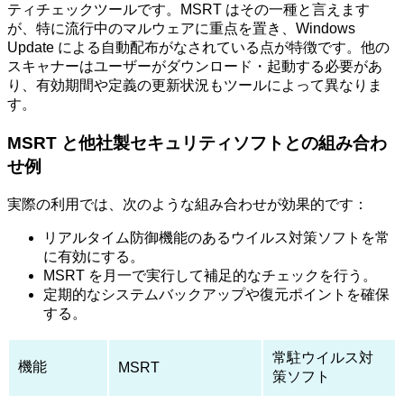
ティチェックツールです。MSRT はその一種と言えます
が、特に流行中のマルウェアに重点を置き、Windows
Update による自動配布がなされている点が特徴です。他の
スキャナーはユーザーがダウンロード・起動する必要があ
り、有効期間や定義の更新状況もツールによって異なりま
す。
MSRT と他社製セキュリティソフトとの組み合わ
せ例
実際の利用では、次のような組み合わせが効果的です：
リアルタイム防御機能のあるウイルス対策ソフトを常
に有効にする。
MSRT を月一で実行して補足的なチェックを行う。
定期的なシステムバックアップや復元ポイントを確保
する。
常駐ウイルス対
機能
MSRT
策ソフト