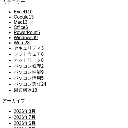
カテゴリー
Excel
110
Google
13
Mac
13
Office
6
PowerPoint
5
Windows
39
Word
23
セキュリティ
3
ソフトウェア
8
ネットワーク
8
パソコン修理
2
パソコン性能
9
パソコン活用
5
パソコン選び
24
周辺機器
18
アーカイブ
2026年8月
2026年7月
2026年6月