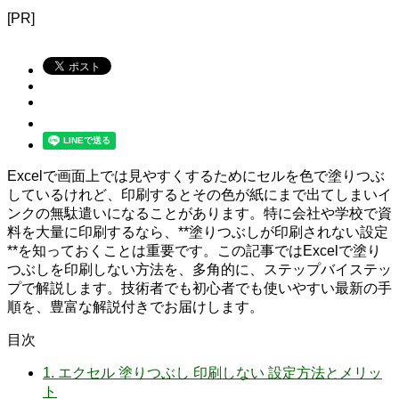
[PR]
Excelで画面上では見やすくするためにセルを色で塗りつぶ
しているけれど、印刷するとその色が紙にまで出てしまいイ
ンクの無駄遣いになることがあります。特に会社や学校で資
料を大量に印刷するなら、**塗りつぶしが印刷されない設定
**を知っておくことは重要です。この記事ではExcelで塗り
つぶしを印刷しない方法を、多角的に、ステップバイステッ
プで解説します。技術者でも初心者でも使いやすい最新の手
順を、豊富な解説付きでお届けします。
目次
1.
エクセル 塗りつぶし 印刷しない 設定方法とメリッ
ト