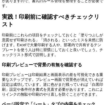
がありますので、書式のルール管理を整理することが必要で
す。
実践！印刷前に確認すべきチェックリ
スト
印刷前にこれらの項目をチェックしておくと「塗りつぶしが
意図せず印刷される」「消される」といったミスを未然に防
げます。Excelで大量印刷する人や、部署内で共有するテン
プレートを使う人は特に習慣にしておくと良いでしょう。チ
ェックリスト形式で説明します。
印刷プレビューで背景の有無を確認する
印刷プレビューは印刷結果と画面表示の差を可視化できる重
要なステップです。プレビュー画面で背景色が消えていれば
設定は成功しています。逆に色がまだ残っていれば「白黒印
刷」設定や条件付き書式を見直す必要があります。これによ
りインクの無駄や印刷のやり直しを防ぐことができます。
ページ設定で「シート」タブの内容をチェック