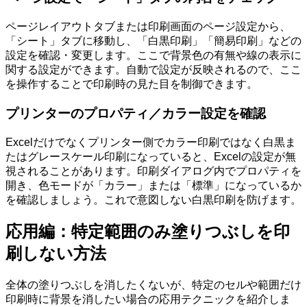
ページレイアウトタブまたは印刷画面のページ設定から、
「シート」タブに移動し、「白黒印刷」「簡易印刷」などの
設定を確認・変更します。ここで背景色の有無や線の表示に
関する設定ができます。自動で設定が反映されるので、ここ
を操作することで印刷時の見た目を制御できます。
プリンターのプロパティ／カラー設定を確認
Excelだけでなくプリンター側でカラー印刷ではなく白黒ま
たはグレースケール印刷になっていると、Excelの設定が無
視されることがあります。印刷ダイアログ内でプロパティを
開き、色モードが「カラー」または「標準」になっているか
を確認しましょう。これで意図しない白黒印刷を防げます。
応用編：特定範囲のみ塗りつぶしを印
刷しない方法
全体の塗りつぶしを消したくないが、特定のセルや範囲だけ
印刷時に背景を消したい場合の応用テクニックを紹介しま