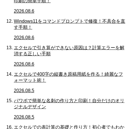
印刷の簡単手順！
2026.08.6
Windows11をコマンドプロンプトで修復！不具合を直
す手順！
2026.08.6
エクセルで引き算ができない原因は？計算エラーを解
消する正しい手順
2026.08.6
エクセルで400字の縦書き原稿用紙を作る！綺麗なフ
ォーマット術！
2026.08.5
パワポで簡単な名刺の作り方と印刷！自分だけのオリ
ジナルデザイン
2026.08.5
エクセルでの表計算の基礎と作り方！初心者でもわか