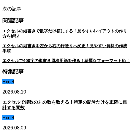
次の記事
関連記事
エクセルの縦書きで数字だけ横にする！見やすいレイアウトの作り
方を解説
エクセルの縦書きを左から右の行送りへ変更！見やすい資料の作成
手順
エクセルで400字の縦書き原稿用紙を作る！綺麗なフォーマット術！
特集記事
Excel
2026.08.10
エクセルで複数の丸の数を数える！特定の記号だけを正確に集
計する関数
Excel
2026.08.09