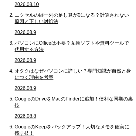
2026.08.10
エクセルの縦一列の足し算が0になる？計算されない
原因と正しい対処法
2026.08.9
パソコンにOfficeは不要？互換ソフトや無料ツールで
代用する方法
2026.08.9
オタクはなぜパソコンに詳しい？専門知識が自然と身
につく理由を考察
2026.08.9
GoogleのDriveをMacのFinderに追加！便利な同期の裏
技
2026.08.8
GoogleのKeepをバックアップ！大切なメモを確実に
残す技！