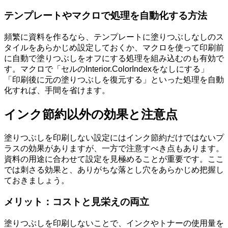
テンプレートやマクロで処理を自動化する方法
頻繁に資料を作るなら、テンプレートに塗りつぶしなしのス
タイルをあらかじめ設定しておくか、マクロを使って印刷前
に自動で塗りつぶしをオフにする処理を組み込むのも有効で
す。マクロで「セルのInterior.ColorIndexをなしにする」
「印刷後に元の塗りつぶしを復元する」といった処理を自動
化すれば、手間を省けます。
インク節約以外の効果と注意点
塗りつぶしを印刷しない設定にはインク節約だけではないプ
ラスの効果がありますが、一方で注意すべき点もあります。
資料の用途に合わせて設定を見極めることが重要です。ここ
では刺さる効果と、ありがちな落とし穴をあらかじめ把握し
ておきましょう。
メリット：コストと見栄えの両立
塗りつぶしを印刷しないことで、インクやトナーの使用量を