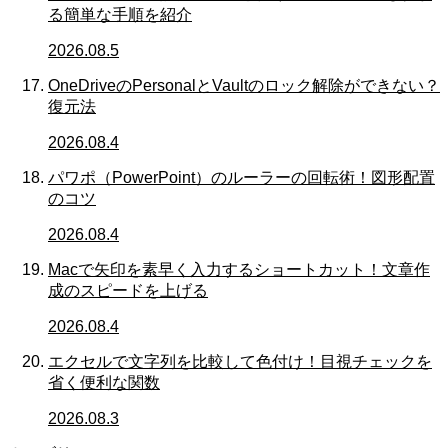
る簡単な手順を紹介
2026.08.5
OneDriveのPersonalとVaultのロック解除ができない？
復元法
2026.08.4
パワポ（PowerPoint）のルーラーの回転術！図形配置
のコツ
2026.08.4
Macで矢印を素早く入力するショートカット！文章作
成のスピードを上げる
2026.08.4
エクセルで文字列を比較して色付け！目視チェックを
省く便利な関数
2026.08.3