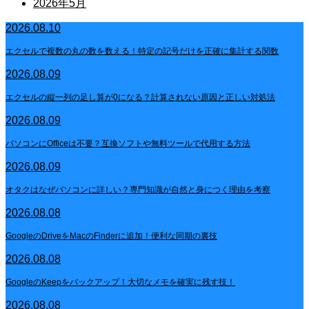
2026年5月
2026.08.10
エクセルで複数の丸の数を数える！特定の記号だけを正確に集計する関数
2026.08.09
エクセルの縦一列の足し算が0になる？計算されない原因と正しい対処法
2026.08.09
パソコンにOfficeは不要？互換ソフトや無料ツールで代用する方法
2026.08.09
オタクはなぜパソコンに詳しい？専門知識が自然と身につく理由を考察
2026.08.08
GoogleのDriveをMacのFinderに追加！便利な同期の裏技
2026.08.08
GoogleのKeepをバックアップ！大切なメモを確実に残す技！
2026.08.08