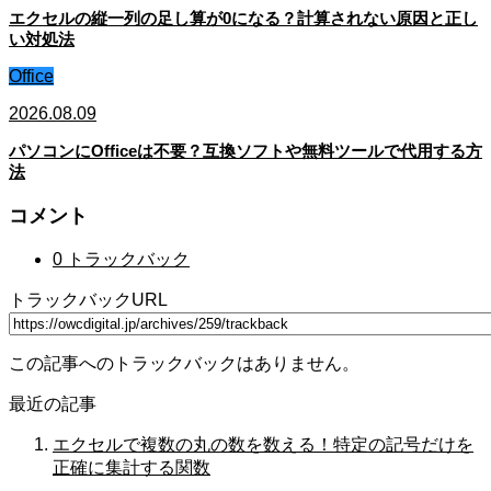
エクセルの縦一列の足し算が0になる？計算されない原因と正し
い対処法
Office
2026.08.09
パソコンにOfficeは不要？互換ソフトや無料ツールで代用する方
法
コメント
0 トラックバック
トラックバックURL
この記事へのトラックバックはありません。
最近の記事
エクセルで複数の丸の数を数える！特定の記号だけを
正確に集計する関数