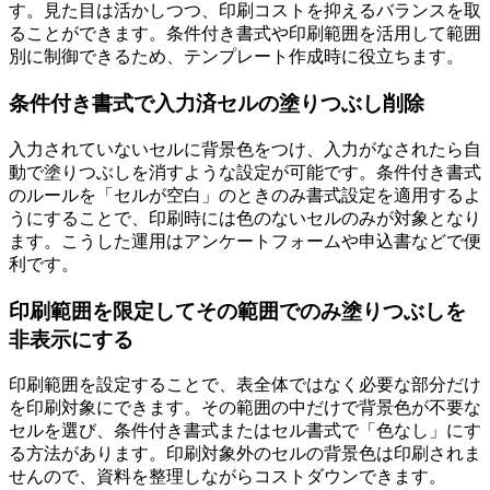
す。見た目は活かしつつ、印刷コストを抑えるバランスを取
ることができます。条件付き書式や印刷範囲を活用して範囲
別に制御できるため、テンプレート作成時に役立ちます。
条件付き書式で入力済セルの塗りつぶし削除
入力されていないセルに背景色をつけ、入力がなされたら自
動で塗りつぶしを消すような設定が可能です。条件付き書式
のルールを「セルが空白」のときのみ書式設定を適用するよ
うにすることで、印刷時には色のないセルのみが対象となり
ます。こうした運用はアンケートフォームや申込書などで便
利です。
印刷範囲を限定してその範囲でのみ塗りつぶしを
非表示にする
印刷範囲を設定することで、表全体ではなく必要な部分だけ
を印刷対象にできます。その範囲の中だけで背景色が不要な
セルを選び、条件付き書式またはセル書式で「色なし」にす
る方法があります。印刷対象外のセルの背景色は印刷されま
せんので、資料を整理しながらコストダウンできます。