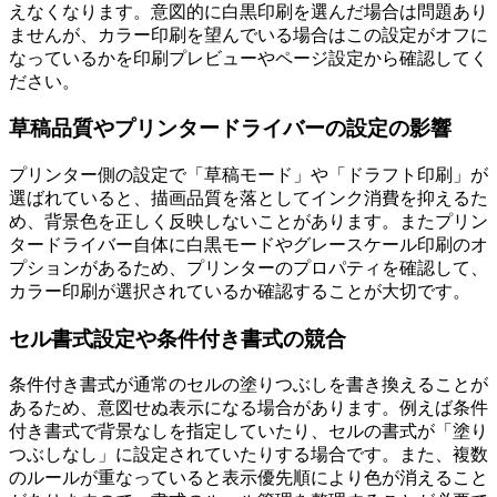
えなくなります。意図的に白黒印刷を選んだ場合は問題あり
ませんが、カラー印刷を望んでいる場合はこの設定がオフに
なっているかを印刷プレビューやページ設定から確認してく
ださい。
草稿品質やプリンタードライバーの設定の影響
プリンター側の設定で「草稿モード」や「ドラフト印刷」が
選ばれていると、描画品質を落としてインク消費を抑えるた
め、背景色を正しく反映しないことがあります。またプリン
タードライバー自体に白黒モードやグレースケール印刷のオ
プションがあるため、プリンターのプロパティを確認して、
カラー印刷が選択されているか確認することが大切です。
セル書式設定や条件付き書式の競合
条件付き書式が通常のセルの塗りつぶしを書き換えることが
あるため、意図せぬ表示になる場合があります。例えば条件
付き書式で背景なしを指定していたり、セルの書式が「塗り
つぶしなし」に設定されていたりする場合です。また、複数
のルールが重なっていると表示優先順により色が消えること