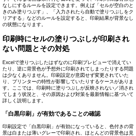
なしにするルールを設定できます。例えば「セルが空白のと
きのみ塗りつぶす」、「入力されたら自動で塗りつぶしをク
リアする」などのルールを設定すると、印刷結果が背景なし
の状態になります。
印刷時にセルの塗りつぶしが印刷され
ない問題とその対処
Excelで塗りつぶしたはずなのに印刷プレビューで消えてい
たり、逆に背景色が予想外に印刷されてしまったりする問題
は少なくありません。印刷設定が意図せず変更されていた
り、プリンターの特性が影響していたりするケースがありま
す。ここでは、印刷時に塗りつぶしが反映されない／消され
てしまう状況と、その原因および対策を最新情報に基づいて
詳しく説明します。
「白黒印刷」が有効であることの確認
印刷設定で「白黒印刷」が有効になっていると、色付きの背
景は白または薄いグレーで印刷され、ほとんどの背景色は見