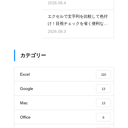
を上げる
2026.08.4
エクセルで文字列を比較して色付
け！目視チェックを省く便利な関
数
2026.08.3
カテゴリー
Excel
110
Google
13
Mac
13
Office
6