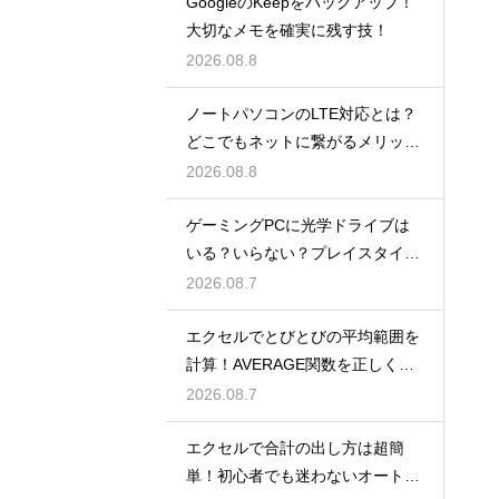
GoogleのKeepをバックアップ！
大切なメモを確実に残す技！
2026.08.8
ノートパソコンのLTE対応とは？
どこでもネットに繋がるメリット
解説
2026.08.8
ゲーミングPCに光学ドライブは
いる？いらない？プレイスタイル
で判断
2026.08.7
エクセルでとびとびの平均範囲を
計算！AVERAGE関数を正しく使
うコツ
2026.08.7
エクセルで合計の出し方は超簡
単！初心者でも迷わないオートS