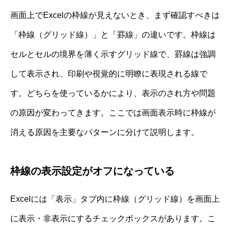
画面上でExcelの枠線が見えないとき、まず確認すべきは
「枠線（グリッド線）」と「罫線」の違いです。枠線は
セルとセルの境界を薄く示すグリッド線で、罫線は強調
して表示され、印刷や視覚的に明瞭に表現される線で
す。どちらを使っているかにより、表示のされ方や問題
の原因が変わってきます。ここでは画面表示時に枠線が
消える原因を主要なパターンに分けて説明します。
枠線の表示設定がオフになっている
Excelには「表示」タブ内に枠線（グリッド線）を画面上
に表示・非表示にするチェックボックスがあります。こ