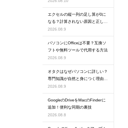
2026.08.10
エクセルの縦一列の足し算が0に
なる？計算されない原因と正しい
対処法
2026.08.9
パソコンにOfficeは不要？互換ソ
フトや無料ツールで代用する方法
2026.08.9
オタクはなぜパソコンに詳しい？
専門知識が自然と身につく理由を
考察
2026.08.9
GoogleのDriveをMacのFinderに
追加！便利な同期の裏技
2026.08.8