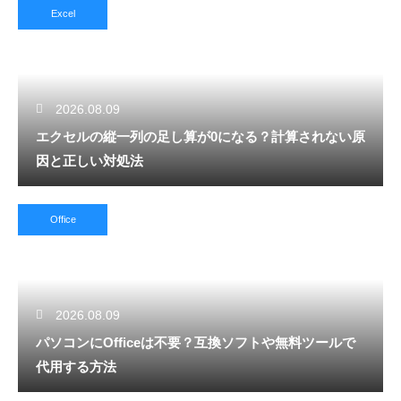
Excel
2026.08.09
エクセルの縦一列の足し算が0になる？計算されない原
因と正しい対処法
Office
2026.08.09
パソコンにOfficeは不要？互換ソフトや無料ツールで
代用する方法