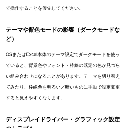
で操作することを優先してください。
テーマや配色モードの影響（ダークモードな
ど）
OSまたはExcel本体のテーマ設定でダークモードを使っ
ていると、背景色やフォント・枠線の既定の色が見づら
い組み合わせになることがあります。テーマを切り替え
てみたり、枠線色を明るい／暗いものに手動で設定変更
すると見えやすくなります。
ディスプレイドライバー・グラフィック設定