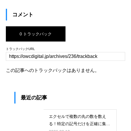
コメント
0 トラックバック
トラックバックURL
この記事へのトラックバックはありません。
最近の記事
エクセルで複数の丸の数を数え
る！特定の記号だけを正確に集計
する関数