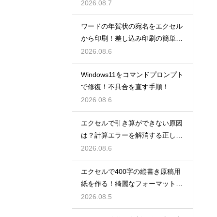
UM術！
2026.08.7
ワードの年賀状の宛名をエクセル
から印刷！差し込み印刷の簡単手
順！
2026.08.6
Windows11をコマンドプロンプト
で修復！不具合を直す手順！
2026.08.6
エクセルで引き算ができない原因
は？計算エラーを解消する正しい
手順
2026.08.6
エクセルで400字の縦書き原稿用
紙を作る！綺麗なフォーマット
術！
2026.08.5